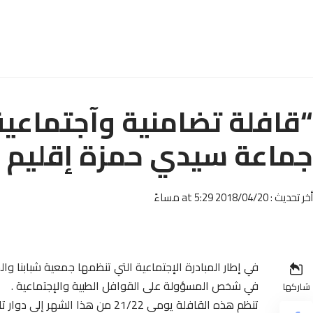
“قافلة تضامنية وآجتماعية 
جماعة سيدي حمزة إقليم 
أخر تحديث : 2018/04/20 at 5:29 مساءً
في إطار المبادرة الإجتماعية التي تنظمها جمعية شبابنا وا
في شخص المسؤولة على القوافل الطبية والإجتماعية .
شاركها
تنظم هذه القافلة يومي 21/22 من هذا الشهر إلى دوار تازروفت التابع لجماعة زاوية سيدي حمزة