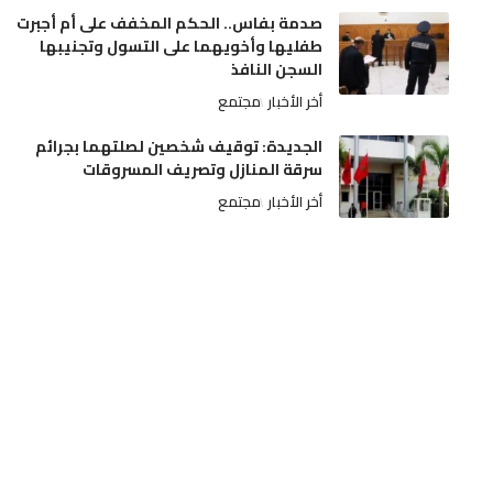
صدمة بفاس.. الحكم المخفف على أم أجبرت
طفليها وأخويهما على التسول وتجنيبها
السجن النافذ
أخر الأخبار
مجتمع
الجديدة: توقيف شخصين لصلتهما بجرائم
سرقة المنازل وتصريف المسروقات
أخر الأخبار
مجتمع