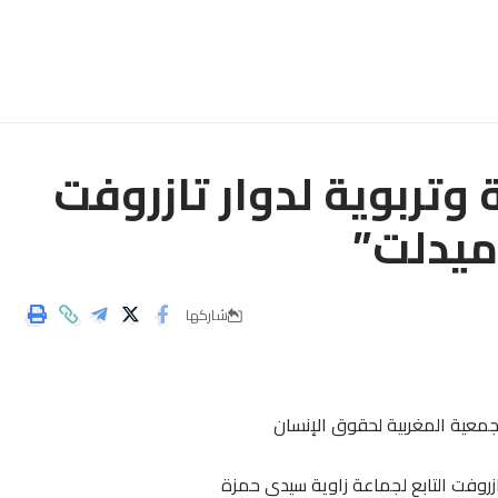
وتربوية لدوار تازروفت
ميدلت”
شاركها
لجمعية المغربية لحقوق الإنسان