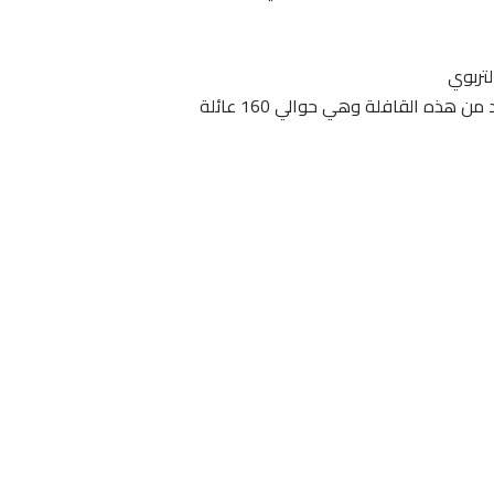
لتربوي
ذه القافلة وهي حوالي 160 عائلة