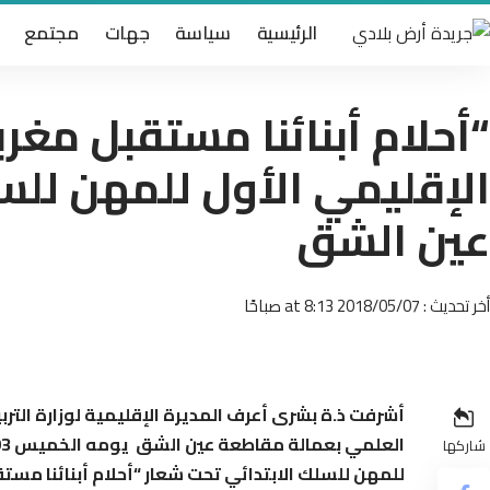
الرئيسية
سياسة
جهات
مجتمع
“أحلام أبنائنا مستقبل مغر
الإقليمي الأول للمهن للسل
عين الشق
أخر تحديث : 2018/05/07 at 8:13 صباحًا
أشرفت ذ.ة بشرى أعرف المديرة الإقليمية لوزارة الترب
شاركها
للمهن للسلك الابتدائي تحت شعار “أحلام أبنائنا مس