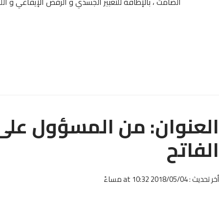
الصامت ، بالإظافة للتعبير الجسدي و الرقص الإيقاعي و اللو
العنوان: من المسؤول على
الفاتح
أخر تحديث : 2018/05/04 at 10:32 مساءً