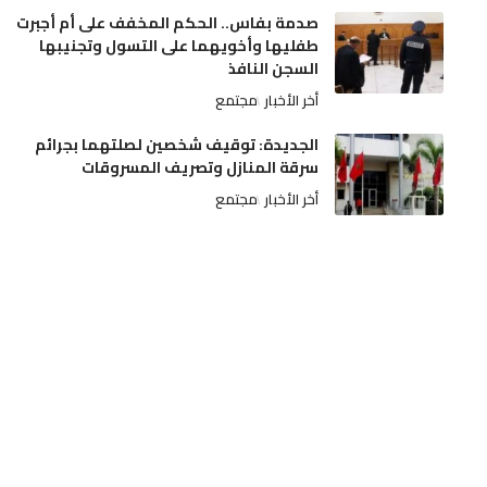
صدمة بفاس.. الحكم المخفف على أم أجبرت
طفليها وأخويهما على التسول وتجنيبها
السجن النافذ
أخر الأخبار
مجتمع
الجديدة: توقيف شخصين لصلتهما بجرائم
سرقة المنازل وتصريف المسروقات
أخر الأخبار
مجتمع