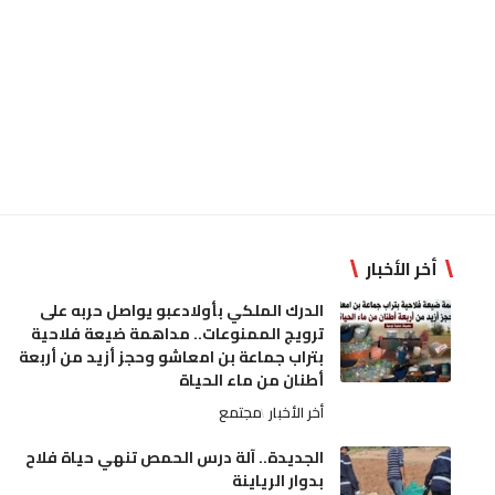
أخر الأخبار
الدرك الملكي بأولادعبو يواصل حربه على
ترويج الممنوعات.. مداهمة ضيعة فلاحية
بتراب جماعة بن امعاشو وحجز أزيد من أربعة
أطنان من ماء الحياة
أخر الأخبار
مجتمع
الجديدة.. آلة درس الحمص تنهي حياة فلاح
بدوار الرياينة