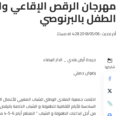
مهرجان الرقص الإقاعي وال
الطفل بالبرنوصي
أخر تحديث : 2018/05/06 at 4:28 مساءً
جريدة أرض بلادي _ الدار البيضاء
شاركها
رضوان جميلي
اختتمت جمعية المنتدى الوطني للشباب المغربي للأعمال الإج
السادسة للأيام الثقافية للطفولة و الشباب الخاصة بالرقص 