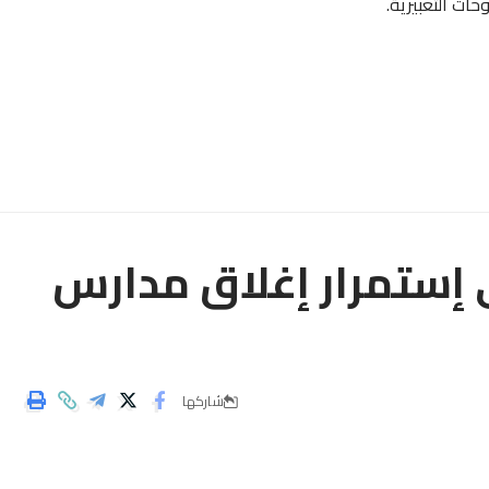
حات التعبيرية.
 إستمرار إغلاق مدارس
شاركها