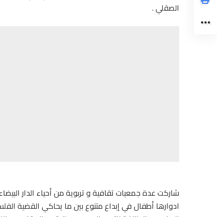
الصقلي .
شاركت عدة جمعيات تقافية و تربوية من أحياء الدار البي
ادوارها أطفال في إبداع متنوع بين ما يحاكي القضية الفل