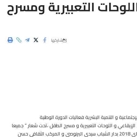
لوحات التعبيرية ومسرح
شاركها
تماعية و التنمية البشرية فعاليات الدورة الوطنية
الإيقاعي و اللوحات التعبيرية و مسرح الطفل ،تحت شعار ” جميعا
من أجل ابداعات الطفولة و الشباب ” المنظم أيام 6-5-4 ماي 2018 بدار الشباب سيدي البرنوصي و المركب الثقافي حسن