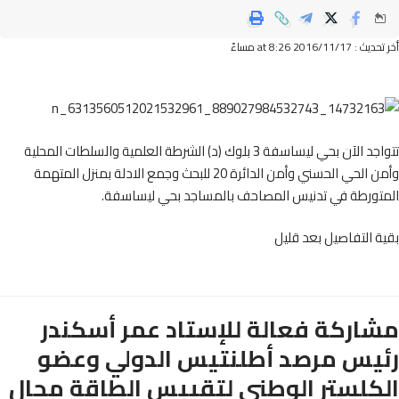
2016/11/ at 8:26 مساءً
تتواجد الآن بحي ليساسفة 3 بلوك (د) الشرطة العلمية والسلطات المحلية
وأمن الحي الحسني وأمن الدائرة 20 للبحث وجمع الادلة بمنزل المتهمة
تورطة في تدنيس المصاحف بالمساجد بحي ليساسفة.
 التفاصيل بعد قليل
اركة فعالة للإستاد عمر أسكندر
يس مرصد أطلنتيس الدولي وعضو
كلستر الوطني لتقييس الطاقة مجال