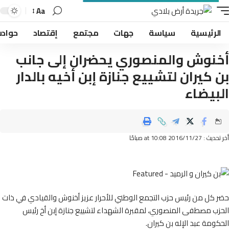
Aa
لرئيسية
سياسة
جهات
مجتمع
إقتصاد
حوادث
نوش والمنصوري يحضران إلى جانب
 كيران لتشييع جنازة إبن أخيه بالدار
بيضاء
2016/11 at 10:08 صباحًا
كل من رئيس حزب التجمع الوطني للأحرار عزيز أخنوش والقيادي في ذات
ب مصطفى المنصوري، لمقبرة الشهداء لتشييع جنازة إبن أخ رئيس
ومة عبد الإله بن كيران.