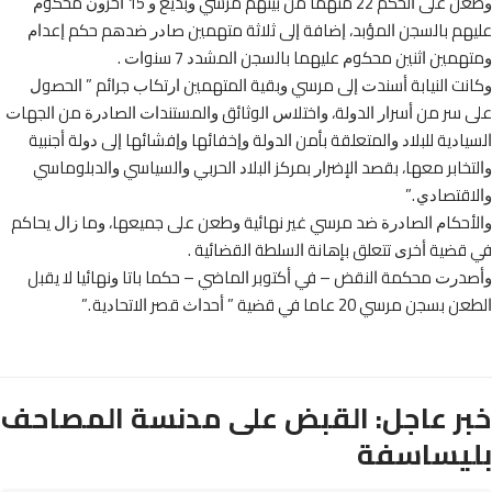
ﻭﻃﻌﻦ ﻋﻠﻰ ﺍﻟﺤﻜﻢ 22 ﻣﺘﻬﻤﺎ ﻣﻦ ﺑﻴﻨﻬﻢ ﻣﺮﺳﻲ ﻭﺑﺪﻳﻊ ﻭ 15 ﺁﺧﺮﻭﻥ ﻣﺤﻜﻮﻡ
ﻬﻢ ﺑﺎﻟﺴﺠﻦ ﺍﻟﻤﺆﺑﺪ، ﺇﺿﺎﻓﺔ ﺇﻟﻰ ﺛﻼﺛﺔ ﻣﺘﻬﻤﻴﻦ ﺻﺎﺩﺭ ﺿﺪﻫﻢ ﺣﻜﻢ ﺇﻋﺪﺍﻡ
ﻤﻴﻦ ﺍﺛﻨﻴﻦ ﻣﺤﻜﻮﻡ ﻋﻠﻴﻬﻤﺎ ﺑﺎﻟﺴﺠﻦ ﺍﻟﻤﺸﺪﺩ 7 ﺳﻨﻮﺍﺕ .
ﺖ ﺍﻟﻨﻴﺎﺑﺔ ﺃﺳﻨﺪﺕ ﺇﻟﻰ ﻣﺮﺳﻲ ﻭﺑﻘﻴﺔ ﺍﻟﻤﺘﻬﻤﻴﻦ ﺍﺭﺗﻜﺎﺏ ﺟﺮﺍﺋﻢ ” ﺍﻟﺤﺼﻮﻝ
ﺳﺮ ﻣﻦ ﺃﺳﺮﺍﺭ ﺍﻟﺪﻭﻟﺔ، ﻭﺍﺧﺘﻼﺱ ﺍﻟﻮﺛﺎﺋﻖ ﻭﺍﻟﻤﺴﺘﻨﺪﺍﺕ ﺍﻟﺼﺎﺩﺭﺓ ﻣﻦ ﺍﻟﺠﻬﺎﺕ
ﺎﺩﻳﺔ ﻟﻠﺒﻼﺩ ﻭﺍﻟﻤﺘﻌﻠﻘﺔ ﺑﺄﻣﻦ ﺍﻟﺪﻭﻟﺔ ﻭﺇﺧﻔﺎﺋﻬﺎ ﻭﺇﻓﺸﺎﺋﻬﺎ ﺇﻟﻰ ﺩﻭﻟﺔ ﺃﺟﻨﺒﻴﺔ
ﺨﺎﺑﺮ ﻣﻌﻬﺎ، ﺑﻘﺼﺪ ﺍﻹﺿﺮﺍﺭ ﺑﻤﺮﻛﺰ ﺍﻟﺒﻼﺩ ﺍﻟﺤﺮﺑﻲ ﻭﺍﻟﺴﻴﺎﺳﻲ ﻭﺍﻟﺪﺑﻠﻮﻣﺎﺳﻲ
ﺘﺼﺎﺩﻱ .”
ﺣﻜﺎﻡ ﺍﻟﺼﺎﺩﺭﺓ ﺿﺪ ﻣﺮﺳﻲ ﻏﻴﺮ ﻧﻬﺎﺋﻴﺔ ﻭﻃﻌﻦ ﻋﻠﻰ ﺟﻤﻴﻌﻬﺎ، ﻭﻣﺎ ﺯﺍﻝ ﻳﺤﺎﻛﻢ
ﻀﻴﺔ ﺃﺧﺮﻯ ﺗﺘﻌﻠﻖ ﺑﺈﻫﺎﻧﺔ ﺍﻟﺴﻠﻄﺔ ﺍﻟﻘﻀﺎﺋﻴﺔ .
ﺭﺕ ﻣﺤﻜﻤﺔ ﺍﻟﻨﻘﺾ – ﻓﻲ ﺃﻛﺘﻮﺑﺮ ﺍﻟﻤﺎﺿﻲ – ﺣﻜﻤﺎ ﺑﺎﺗﺎ ﻭﻧﻬﺎﺋﻴﺎ ﻻ ﻳﻘﺒﻞ
ﻦ ﻣﺮﺳﻲ 20 ﻋﺎﻣﺎ ﻓﻲ ﻗﻀﻴﺔ ” ﺃﺣﺪﺍﺙ ﻗﺼﺮ ﺍﻻﺗﺤﺎﺩﻳﺔ .”
ر عاجل: القبض على مدنسة المصاحف
يساسفة