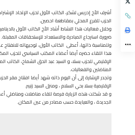
الحزب للفرع المحلي بمقاطعة احصين.
وخلال فعاليات هذا النشاط أشاد الأخ الكاتب الأول بالدينا
ضرورة استرجاع المبادرة والاستعداد للإستحقاقات المقبلة.
وللمناسبة ذاتها، أعطى الكاتب الأول، توجيهاته للانفتاح عل
هذا اللقاء حضره أيضا أعضاء المكتب السياسي للحزب المكلفي
الإقليمي للحزب بسلا، و السيد عبد الحق الشماخ، الكاتب 
المناضلين والفعاليات.
وتجدر الإشارة إلى أن اليوم ذاته شهد أيضا افتتاح مقر الحز
الإقليمية بسلا بحي السلام ، ومنزل السيد زنيبر.
و قد شكلت هذه الزيارة فرصة للقاء مناضلات ومناضلي أعضا
الجديدة ، والعيايدة حسب مصادر من عين المكان.