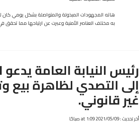
هاته المجهودات المبذولة والمتواصلة بشكل يومي كان له
به مختلف العناصر الأمنية وعبرت عن ارتياحها مما تحقق في
رئيس النيابة العامة يدعو 
إلى التصدي لظاهرة بيع و
غير قانوني.
أخر تحديث : 2021/05/09 at 1:09 صباحًا