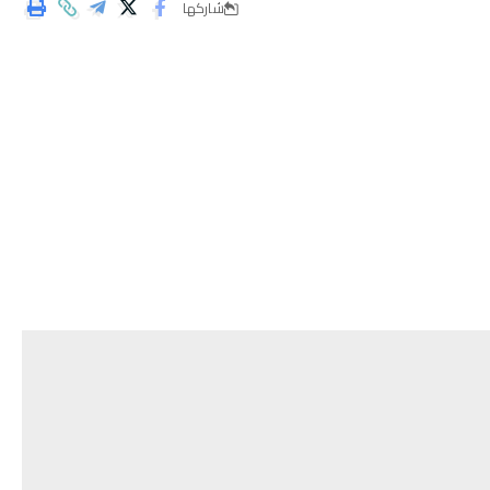
شاركها