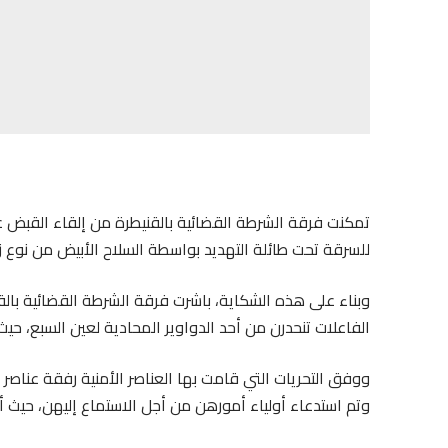
تمكنت فرقة الشرطة القضائية بالقنيطرة من إلقاء القبض عل
للسرقة تحت طائلة التهديد بواسطة السلاح الأبيض من نوع زي
وبناء على هذه الشكاية، باشرت فرقة الشرطة القضائية بال
الفاعلات تنحدرن من أحد الدواوير المحادية لعين السبع، ح
ووفق التحريات التي قامت بها العناصر الأمنية رفقة عناصر ال
وتم استدعاء أولياء أمورهن من أجل الاستماع إليهن، حيث أ