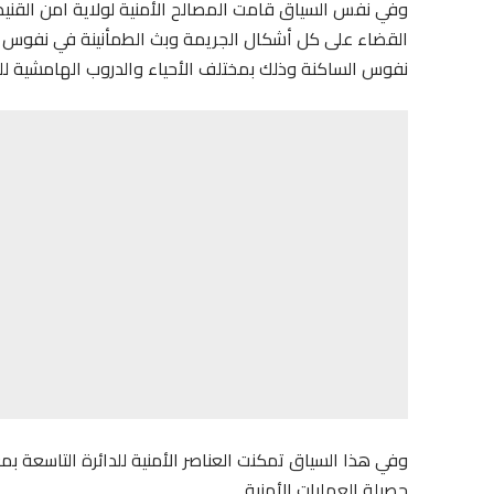
وفي نفس السياق قامت المصالح الأمنية لولاية امن القني
القضاء على كل أشكال الجريمة وبث الطمأنينة في نفوس ال
نفوس الساكنة وذلك بمختلف الأحياء والدروب الهامشية للم
وفي هذا السياق تمكنت العناصر الأمنية للدائرة التاسعة 
حصيلة العمليات الأمنية