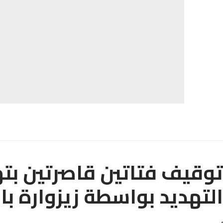
توقيف فتاتين قاصرتين بت
التهديد بواسطة زيزوارة با