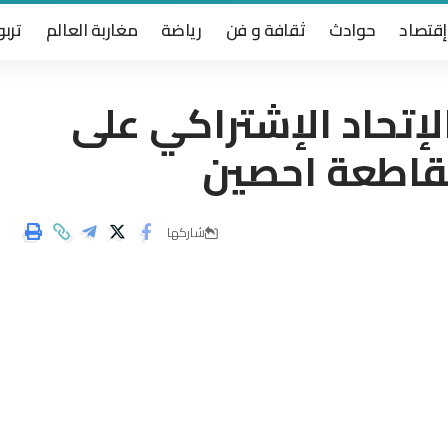
إقتصاد
حوادث
ثقافة و فن
رياضة
مغاربة العالم
تربو
لإتحاد الإشتراكي على
مقاطعة احصين
شاركها