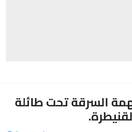
همة السرقة تحت طائلة
لقنيطرة.