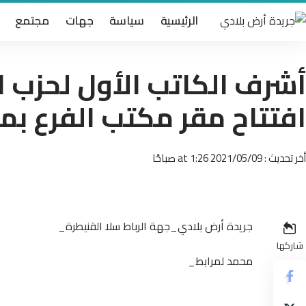
الرئيسية
سياسة
جهات
مجتمع
أشرف الكاتب الأول لحزب ا
افتتاح مقر مكتب الفرع ب
أخر تحديث : 2021/05/09 at 1:26 صباحًا
جريدة أرض بلادي_جهة الرباط سلا القنيطرة_
شاركها
محمد لمرابط_