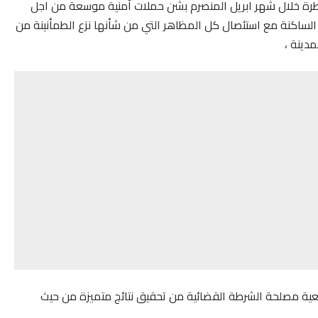
طرة خلال شهر ابريل المنصرم بشن حملات أمنية موسعة من اجل
ساكنة مع استئصال كل المظاهر التي من شأنها نزع الطمأنينة من
دينة ،
بمعية مصلحة الشرطة القضائية من تحقيق نتائج متميزة من حيث