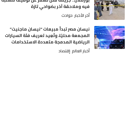
بوزملان.. جريمة قتل تسفر عن توقيف مشتبه
فيه وملاحقة آخر بضواحي تازة
أخر الأخبار
حوادث
نيسان مصر تبدأ مبيعات “نيسان ماجنيت”
المجمعة محليًا، وتُعِيد تعريف فئة السيارات
الرياضية المدمجة متعددة الاستخدامات
أخبار العالم
إقتصاد