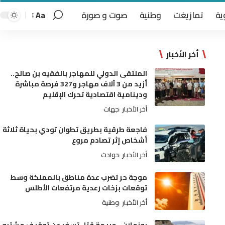
ية
تمازيغت
وطنية
صوت و صورة
Aa
أخر الأخبار
الملتقى الدولي للمهاجر بالفقيه بن صالح..
أزيد من 3 آلاف مهاجر و327 فرصة مباشرة
ودينامية اقتصادية تحرك الإقليم
أخر الأخبار
جهات
فاجعة طرقية بطريق تطوان تودي بحياة ثلاثة
أشخاص إثر تصادم مروع
أخر الأخبار
حوادث
موجة حر تضرب عدة مناطق بالمملكة وسط
توقعات بزخات رعدية مرتفعات الأطلس
أخر الأخبار
وطنية