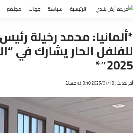
الرئيسية
سياسة
جهات
مجتمع
*ألمانيا: محمد رخيلة رئيس ا
للفلفل الحار يشارك في “الأ
2025″*
أخر تحديث : 2025/01/18 at 8:10 مساءً