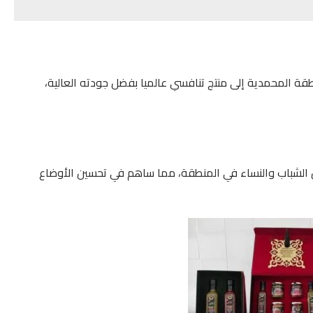
طقة المحمدية إلى منتج تنافسي عالميا بفضل جودته العالية،
 الشباب والنساء في المنطقة، مما ساهم في تحسين الأوضاع