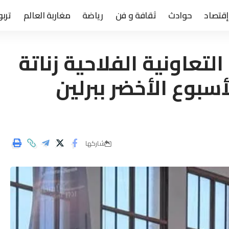
إقتصاد
حوادث
ثقافة و فن
رياضة
مغاربة العالم
تربو
لتعاونية الفلاحية زناتة
سبوع الأخضر ببرلين
شاركها