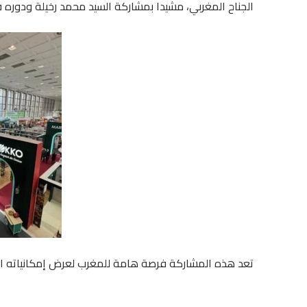
الجناح المغربي، مشيدا بمشاركة السيد محمد رخيلة ودوره ف
تعد هذه المشاركة فرصة هامة للمغرب لعرض إمكانياته الفلا