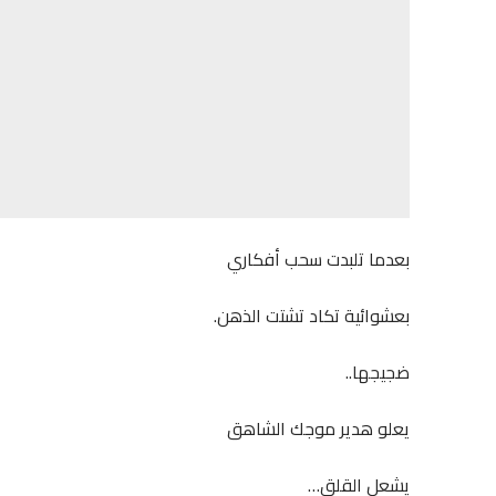
بعدما تلبدت سحب أفكاري
بعشوائية تكاد تشتت الذهن.
ضجيجها..
يعلو هدير موجك الشاهق
يشعل القلق…