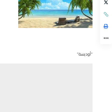
“أوديسة”