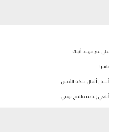
على غير موعد أتيتك
يابحر !
أحمل أثقال حلكة الأمس
أبتغي إعادة ملامح يومي