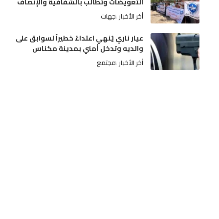
التعويضات وتطالب بالشفافية والإنصاف
أخر الأخبار
جهات
عيار ناري يُنهي اعتداءً خطيراً لسوابق على
والديه وتدخل أمني بمدينة مكناس
أخر الأخبار
مجتمع