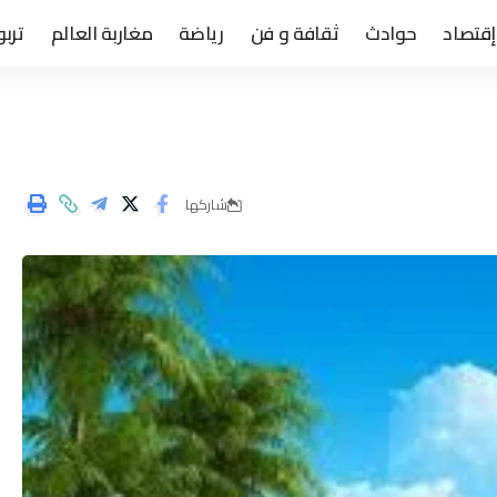
إقتصاد
حوادث
ثقافة و فن
رياضة
مغاربة العالم
تربو
شاركها