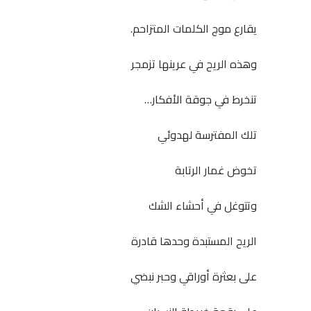
يقارع موج الكلمات المتزاحم.
وهذه الريح في عرينها تزمجر
تنخرط في جوقة الأفكار…
تلك المفترسة لهدوئي
تخوض غمار الرتابة
وتتوغل في أحشاء الشك
الريح المستبدة وحدها قادرة
على بعثرة أوراقي وحبر نبضي