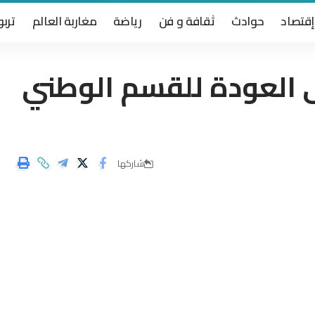
إقتصاد
حوادث
ثقافة و فن
رياضة
مغاربة العالم
تربو
ى العودة للقسم الوطني
شاركها