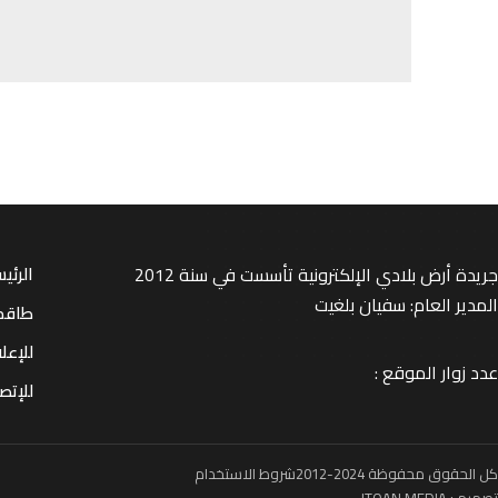
جريدة أرض بلادي الإلكترونية تأسست في سنة 2012
الرئي
المدير العام: سفيان بلغيت
طاقم
للإعل
عدد زوار الموقع :
للإتصا
كل الحقوق محفوظة 2024-2012
شروط الاستخدام