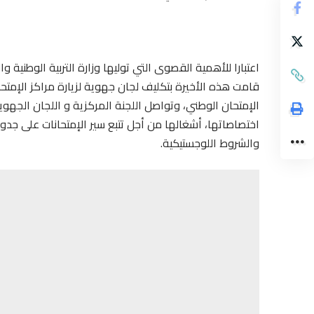
‎اعتبارا للأهمية القصوى التي توليها وزارة التربية الوطنية و
قامت هذه الأخيرة بتكليف لجان جهوية لزيارة مراكز الإمتحان
الإمتحان الوطني، وتواصل اللجنة المركزية و اللجان الجهوية 
اختصاصاتها، أشغالها من أجل تتبع سير الإمتحانات على جدو
والشروط اللوجستيكية.