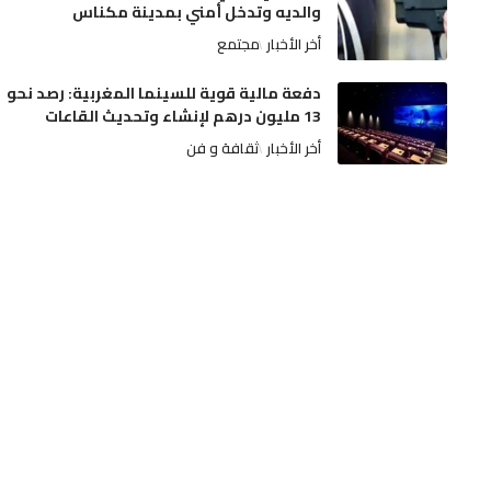
والديه وتدخل أمني بمدينة مكناس
أخر الأخبار
مجتمع
دفعة مالية قوية للسينما المغربية: رصد نحو
13 مليون درهم لإنشاء وتحديث القاعات
أخر الأخبار
ثقافة و فن