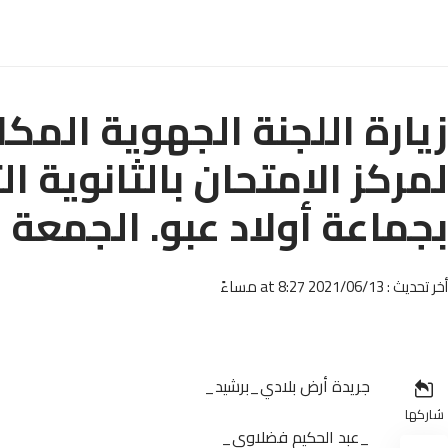
زيارة اللجنة الجهوية المكل
لمركز الامتحان بالثانوية ال
بجماعة أولاد عبو. الجمعة 11 يونيو 2021.
أخر تحديث : 2021/06/13 at 8:27 مساءً
جريدة أرض بلادي_برشيد_
شاركها
_عبد الحكيم فضلاوي_