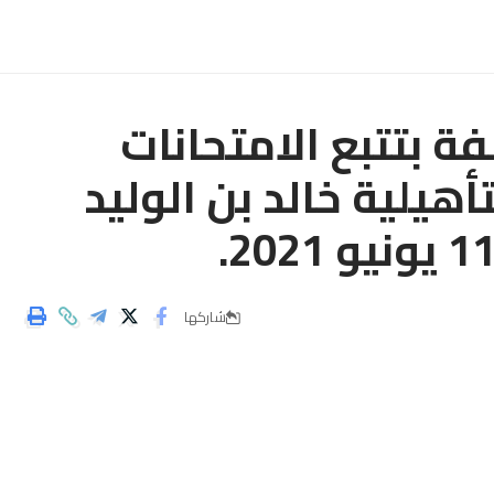
فة بتتبع الامتحانات
تأهيلية خالد بن الوليد
شاركها