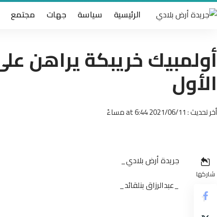
الرئيسية
سياسة
جهات
مجتمع
أولمبيك خريبكة يراهن عل
الأول
أخر تحديث : 2021/06/11 at 6:44 مساءً
جريدة أرض بلادي_
شاركها
_عبدالرزاق بنلقائد_