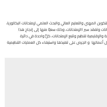
التكوين المهني والتعليم العالي والبحث العلمي لإمتحانات البكالوريا،
ات وتفقد سير االإمتحانات، وذلك سعيًا منها إلى إنجاح هذا
والإقليمية لتنظيم وتتبع الإمتحانات، كلُّ واحدة في دائرة
ل أعمالها و الحِرص على تنفيذها واستيفاء كل العمليات التنظيمية