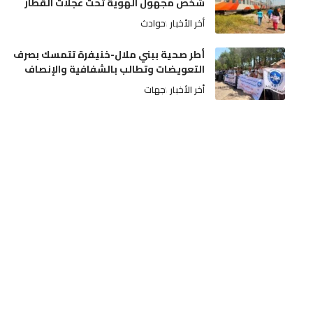
شخص مجهول الهوية تحت عجلات القطار
أخر الأخبار
حوادث
أطر صحية ببني ملال-خنيفرة تتمسك بصرف
التعويضات وتطالب بالشفافية والإنصاف
أخر الأخبار
جهات