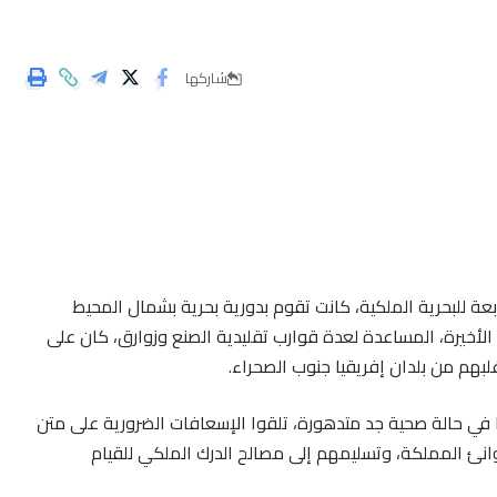
شاركها
ة للبحرية الملكية، كانت تقوم بدورية بحرية بشمال المحيط
لبحر الأبيض المتوسط، قدمت، خلال ال48 ساعة الأخيرة، المساعدة لعدة قوارب تقليدية الصنع وزوارق، كان على
 في حالة صحية جد متدهورة، تلقوا الإسعافات الضرورية على متن
وانئ المملكة، وتسليمهم إلى مصالح الدرك الملكي للقيام