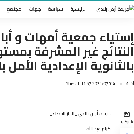
الرئيسية
سياسة
جهات
مجتمع
إستياء جمعية أمهات و أباء 
النتائج غير المشرفة بمستو
بالثانوية الإعدادية الأمل 
أخر تحديث : 2021/07/04 at 11:57 صباحًا
جريدة أرض بلادي_الدار البيضاء_
شاركها
كرام عبد الله_