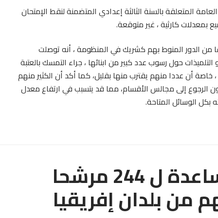
العامة المتعلقة بالسنة الثالثة إعدادي المتضمنة لنقط الإمتحان
 بمعدلات كارثية ، غير متوقعة.
اقا من الدور المنوط بهم كشريك في المنظومة ، أنه توصلت
التلميذات حول رسوب عدد كبير من ابنائها ، جراء التمسك بالعتبة
ا ، خاصة أن عددا منهم يقترب منها بقليل، كما أكد أن الكثير منهم
دون الرجوع إلى مجالس الأقسام، مما قد يتسبب في ارتفاع معدل
 بكل الوسائل المتاحة.
البحرية الملكية تقدم المساعدة ل 244 مرشحا
م من بلدان إفريقيا