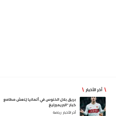
أخر الأخبار
بريق بلال الخنوس في ألمانيا يُنعش مطامع
كبار “البريميرليغ
أخر الأخبار
رياضة