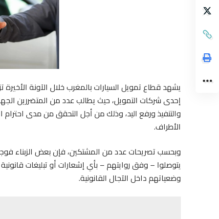
يشهد قطاع تمويل السيارات بالمغرب خلال الآونة الأخيرة ت
إحدى شركات التمويل، حيث يطالب عدد من المتضررين الجها
والتنفيذ ورفع اليد، وذلك من أجل التحقق من مدى احترام 
الأطراف.
وبحسب تصريحات عدد من المشتكين، فإن بعض الزبناء فوجئ
يتوصلوا – وفق روايتهم – بأي إشعارات أو تبليغات قانونية 
وضعياتهم داخل الآجال القانونية.