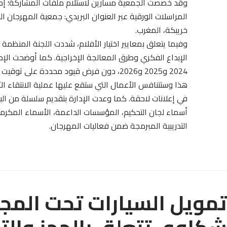
خريبكة، المغرب.
​وفيما يتعلق بمعايير اختيار الأفلام، شددت اللجنة المنظم
الإبداع الفكري وطرق المعالجة الإخراجية. كما أوضحت الإد
2024 و2025 و2026، دون فرض قيود محددة على توقيت عرض الفيلم.
​هذا وستتنافس الأعمال التي ستقع عليها عملية الانتقاء ا
في إعلانات لاحقة. كما وعدت الإدارة بتقديم سلسلة من البلا
أسماء لجان التحكيم، المؤسسات الداعمة، الأسماء المكرمة، 
التدريبية المبرمجة ضمن فعاليات المهرجان.
تمويل السيارات تحت المجه