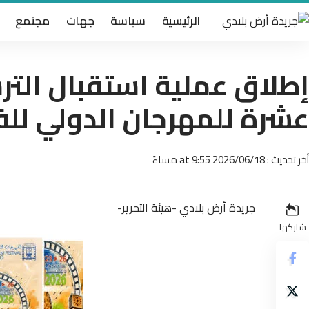
الرئيسية
سياسة
جهات
مجتمع
إطلاق عملية استقبال التر
عشرة للمهرجان الدولي للف
أخر تحديث : 2026/06/18 at 9:55 مساءً
جريدة أرض بلادي -هيئة التحرير-
شاركها