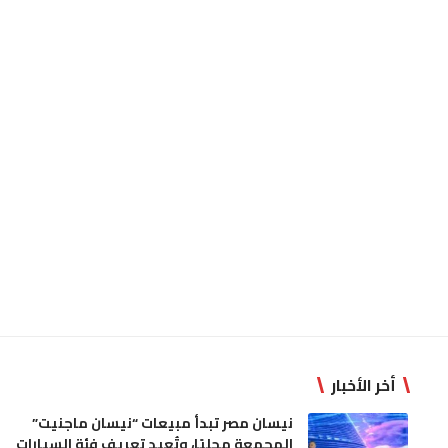
أخر الأخبار
نيسان مصر تبدأ مبيعات “نيسان ماجنيت”
المجمعة محليًا، وتُعِيد تعريف فئة السيارات