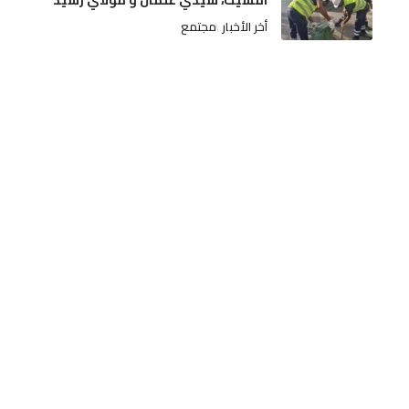
امسيك، سيدي عثمان و مولاي رشيد
أخر الأخبار
مجتمع