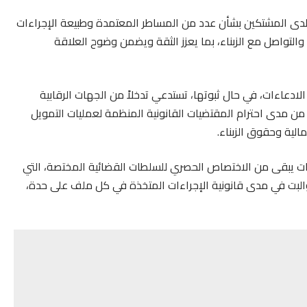
 لدى المشتكين بشأن عدد من المساطر المعتمدة وطبيعة الإجراءات
التواصل مع الزبناء، بما يعزز الثقة ويضمن وضوح العلاقة
دعاءات، في حال ثبوتها، تستدعي تدخلاً من الجهات الرقابية
ن مدى احترام المقتضيات القانونية المنظمة لعمليات التمويل
الية وحقوق الزبناء.
ت يبقى من الاختصاص الحصري للسلطات القضائية المختصة، التي
لبت في مدى قانونية الإجراءات المتخذة في كل ملف على حدة،