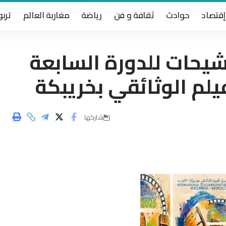
إقتصاد
حوادث
ثقافة و فن
رياضة
مغاربة العالم
تربو
شيحات للدورة السابعة
يلم الوثائقي بخريبكة
شاركها