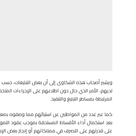
ويشير أصحاب هذه الشكاوى إلى أن بعض التبليغات، حسب أقو
لديهم، الأمر الذي حال دون اطلاعهم على الإجراءات المتخذ
المرتبطة بمساطر التبليغ والتنفيذ.
كما عبر عدد من المواطنين عن استيائهم مما وصفوه بصعو
بعد استكمال أداء الأقساط المستحقة بموجب عقود التمويل
على قدرتهم على التصرف في ممتلكاتهم أو إنجاز بعض الإجراء