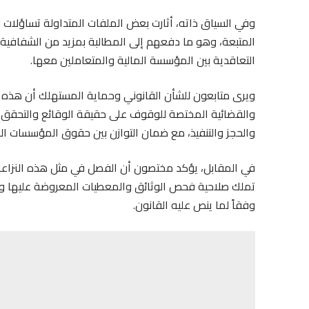
وفي السياق ذاته، أثارت بعض الملفات المتداولة تساؤلات
المتبعة، وهو ما دفعهم إلى المطالبة بمزيد من الشفافية و
التعاقدية بين المؤسسة المالية والمتعاملين معها.
ويرى متابعون للشأن القانوني وحماية المستهلك أن هذه الا
والقضائية المختصة للوقوف على حقيقة الوقائع والتحقق م
والحجز والتنفيذ، مع ضمان التوازن بين حقوق المؤسسات الم
في المقابل، يؤكد مختصون أن الفصل في مثل هذه النزاعا
تملك صلاحية فحص الوثائق والمعطيات المعروضة عليها وا
وفقاً لما ينص عليه القانون.