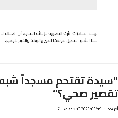
بهذه المبادرات، تثبت المغربية للإغاثة المدنية أن العطاء 
هذا الشهر الفضيل موسمًا للخير والبركة والفرح للجميع.
“سيدة تقتحم مسجداً شبه عا
تقصير صحي؟”
أخر تحديث : 2025/03/19 at 1:13 مساءً