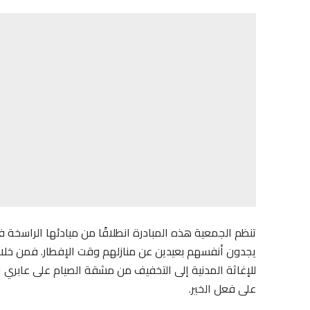
تنظم الجمعية هذه المبادرة انطلاقًا من مبادئها الراسخة 
يجدون أنفسهم بعيدين عن منازلهم وقت الإفطار. فمن خلال
للإغاثة المدنية إلى التخفيف من مشقة الصيام على عابري 
على فعل الخير.