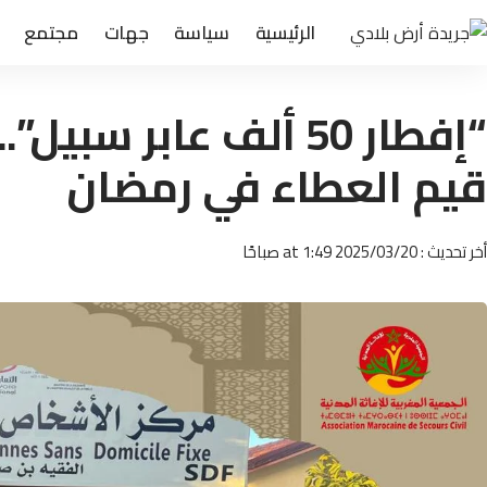
الرئيسية
سياسة
جهات
مجتمع
“إفطار 50 ألف عابر سب
قيم العطاء في رمضان
أخر تحديث : 2025/03/20 at 1:49 صباحًا