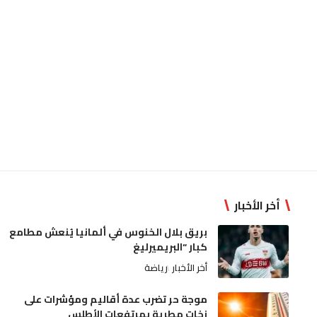
أخر الأخبار
بريق بلال الخنوس في ألمانيا يُنعش مطامع
كبار “البريميرليغ
أخر الأخبار
رياضة
موجة حر تضرب عدة أقاليم ومؤشرات على
زخات مطرية بمرتفعات الأطلس