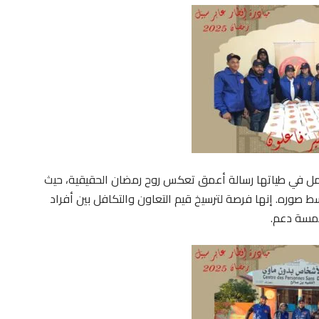
حمل في طياتها رسالة أعمق تعكس روح رمضان الحقيقية، حيث
 صوره. إنها فرصة لترسيخ قيم التعاون والتكافل بين أفراد
لمسة دعم.