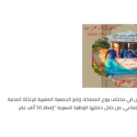
 في مختلف ربوع المملكة، وتبرز الجمعية المغربية للإغاثة المدنية
كواحدة من الفاعلين الأساسيين في تعزيز قيم التكافل الاجتماعي، من خلال حملتها الوطنية السنوية “إفطار 50 ألف عابر