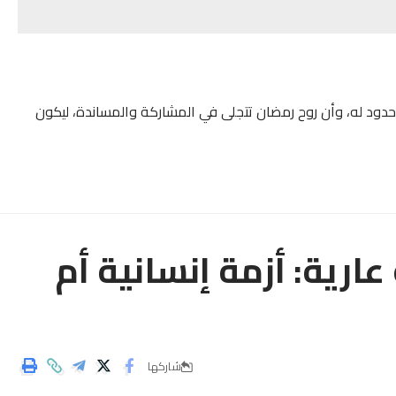
لا حدود له، وأن روح رمضان تتجلى في المشاركة والمساندة، ليكون
رية: أزمة إنسانية أم
شاركها