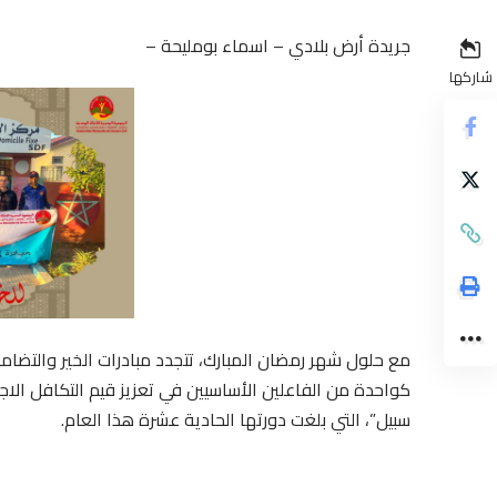
جريدة أرض بلادي – اسماء بومليحة –
شاركها
مع حلول شهر رمضان المبارك، تتجدد مبادرات الخير والتضامن
سبيل”، التي بلغت دورتها الحادية عشرة هذا العام.