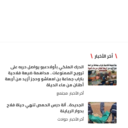
أخر الأخبار
الدرك الملكي بأولادعبو يواصل حربه على
ترويج الممنوعات.. مداهمة ضيعة فلاحية
بتراب جماعة بن امعاشو وحجز أزيد من أربعة
أطنان من ماء الحياة
أخر الأخبار
مجتمع
الجديدة.. آلة درس الحمص تنهي حياة فلاح
بدوار الرياينة
أخر الأخبار
حوادث