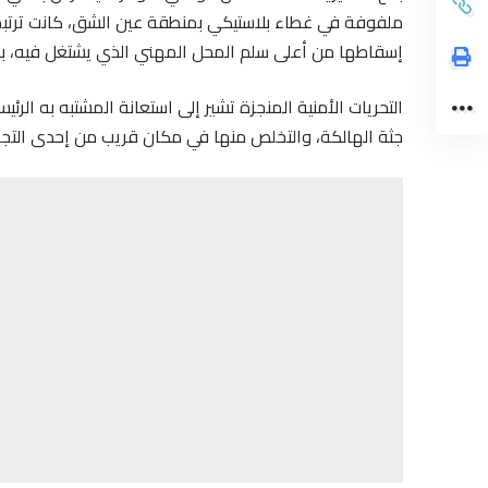
ملفوفة في غطاء بلاستيكي بمنطقة عين الشق، كانت ترتبط ب
إسقاطها من أعلى سلم المحل المهني الذي يشتغل فيه، ب
التحريات الأمنية المنجزة تشير إلى استعانة المشتبه به ال
جثة الهالكة، والتخلص منها في مكان قريب من إحدى التجز