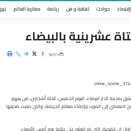
إقتصاد
حوادث
ثقافة و فن
رياضة
مغاربة العالم
تربو
ة عشرينية بالبيضاء
شاركها
ق بمدينة الدار البيضاء، اليوم الخميس، ثلاثة أشخاص، من بينهم
جرح المفضي إلى الموت وإخفاء معالم الجريمة، والتي ذهبت ضحيتها
قال إن الضحية، التي تم العثور على جثتها يوم أمس الأربعاء،