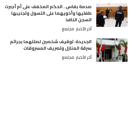
صدمة بفاس.. الحكم المخفف على أم أجبرت
طفليها وأخويهما على التسول وتجنيبها
السجن النافذ
أخر الأخبار
مجتمع
الجديدة: توقيف شخصين لصلتهما بجرائم
سرقة المنازل وتصريف المسروقات
أخر الأخبار
مجتمع