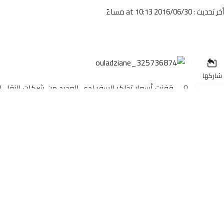
أخر تحديث : 2016/06/30 at 10:13 مساءً
شاركها
قفزت أسعار تذاكر السفر لدى العديد من شركات النقل 
عيد الفطر، تراوحت ا
العرض وقد تتجاوز نسبة الزيادة 100 في المائة اعتبارا لما جرت عليه العادة في الأعياد والمناسبات.
وأكد عدد من المسافرين لـ”المساء” أن الزيادات في أسعا
النقل بهذه الزيادة والمضاربة في الأسعار تكون أشبه 
العشوائية، التي تتوافق مع المناسبات التي تعرف إقبالا 
غالبا ما تكون بعدد قليل جدا من الركاب وأحيانا بصفر م
مسؤولية هذا التبرير وأن الدولة مطالبة بالتدخل لوقف 