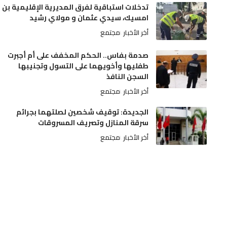
تدخلات استباقية لفرق المديرية الإقليمية بن
امسيك، سيدي عثمان و مولاي رشيد
أخر الأخبار
مجتمع
صدمة بفاس.. الحكم المخفف على أم أجبرت
طفليها وأخويهما على التسول وتجنيبها
السجن النافذ
أخر الأخبار
مجتمع
الجديدة: توقيف شخصين لصلتهما بجرائم
سرقة المنازل وتصريف المسروقات
أخر الأخبار
مجتمع