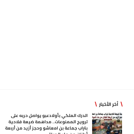
أخر الأخبار
الدرك الملكي بأولادعبو يواصل حربه على
ترويج الممنوعات.. مداهمة ضيعة فلاحية
بتراب جماعة بن امعاشو وحجز أزيد من أربعة