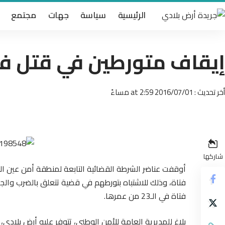
الرئيسية
سياسة
جهات
مجتمع
إيقاف متورطين في قتل فتا
أخر تحديث : 2016/07/01 at 2:59 مساءً
شاركها
أوقفت عناضر الشرطة القضائية التابعة لمنطقة أمن عين الش
فتاة، وذلك للاشتباه بتورطهم في قضية تتعلق بالضرب وال
فتاة في الـ23 من عمرها.
بلاغ للمديرية العامة للأمن الوطني، تتوفر عليه أرض بلادي، 