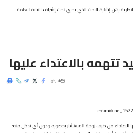
النظرية رهن إشارة البحث الذي يجري تحت إشراف النيابة العامة
د تتهمه بالاعتداء عليها
شاركها
ا للاعتداء من طرف زوجة المستشار بحضوره ودون أي تدخل منه؛