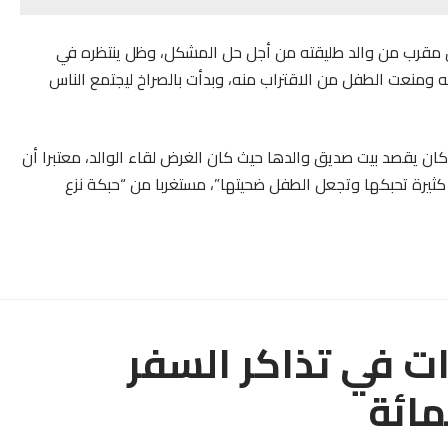
ديق مقرب من والد طليقته من أجل حل المشكل، وظل ينتظره في
ه ومنعت الطفل من الاقتراب منه، وبدأت بالصراخ ليجتمع الناس
كان يقصد بيت صديق والدها حيث كان الغرض لقاء الوالد، معتبرا أن
ثيرة تحبكها وتجعل الطفل ضحيتها”، مستغربا من “حبكة نزع
ات في تذاكر السفر