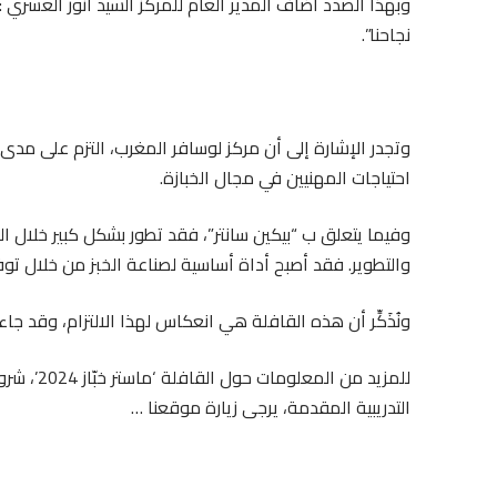
وبهذا الصدد أضاف المدير العام للمركز السيد أنور العسري
نجاحنا”.
احتياجات المهنيين في مجال الخبازة.
وفيما يتعلق ب “بيكين سانتر”، فقد تطور بشكل كبير خلال الخ
والتطوير. فقد أصبح أداة أساسية لصناعة الخبز من خلال توف
ونُذَكِّر أن هذه القافلة هي انعكاس لهذا الالتزام، وقد جاءت
للمزيد من
التدريبية المقدمة، يرجى زيارة موقعنا …