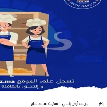
جريدة أرض بلادي – سكينة محمد لحلو