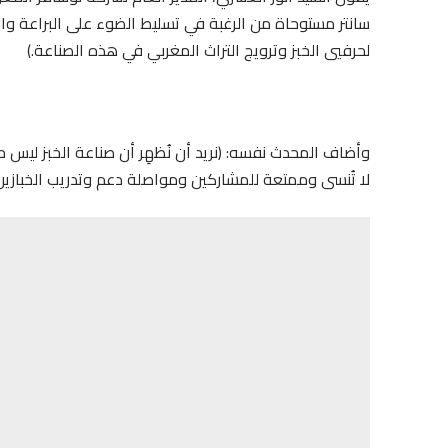
سانتر مستوحاة من الرغبة في تسليط الضوء على البراعة والت
لحرفيي الخبز وترويج التراث المغربي في هذه الصناعة.)
وأضاف المحدث نفسه: (نريد أن نُظهِر أن صناعة الخبز لي
لا تُنسى وممتعة للمشاركين ومواصلة دعم وتدريب الخبازين ا