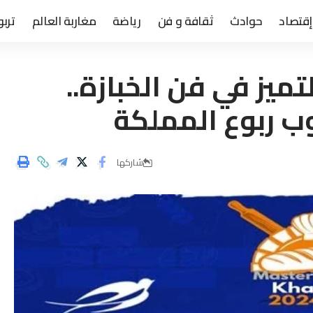
إقتصاد
حوادث
ثقافة و فن
رياضة
مغاربة العالم
تربو
ميز في فن الخبازة..
شاركها