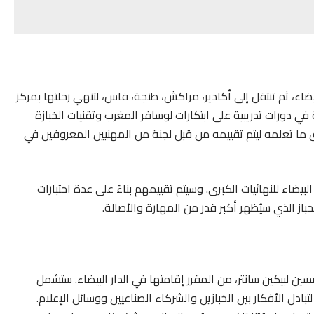
ضاء، ثم تنتقل إلى أكادير، مراكش، طنجة، فاس، لتنهي رحلتها بمركز
 دورات تدريبية على ابتكارات لوسافر المغرب وتقنيات الخبازة
 ما تعلمه ليتم تقييمه من قبل لجنة من المهنيين المعروفين في
يضاء للنهائيات الكبرى. وسيتم تقييمهم بناءً على عدة اختبارات
سين لبيكين سانتر، من المقرر إقامتها في الدار البيضاء. ستشمل
دل الأفكار بين الخبازين والشركاء الصناعيين ووسائل الإعلام.