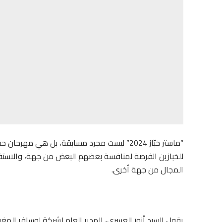
“ماستر خبّاز 2024” ليست مجرد مسابقة، بل هي 
للخبازين الفرصة لمنافسة بعضهم البعض من جهة، والاستف
المجال من جهة أخرى.