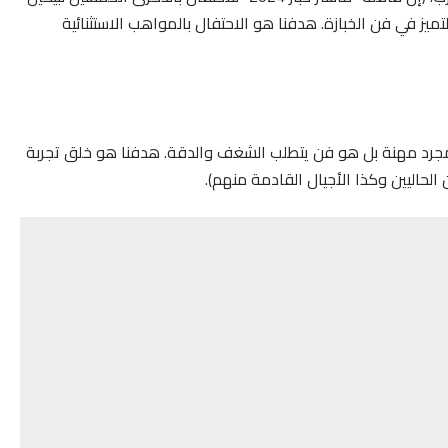
ميز في فن الخبازة. هدفنا هو الاحتفال بالمواهب الاستثنائية
س مجرد مهنة بل هو فن يتطلب الشغف والدقة. هدفنا هو خلق تجربة
لحاليين وكذا الأجيال القادمة منهم).