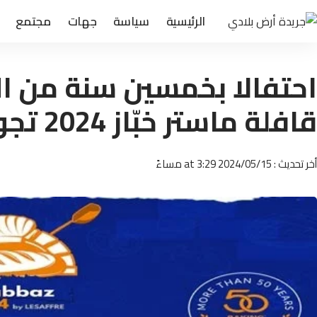
الرئيسية
سياسة
جهات
مجتمع
احتفالا بخمسين سنة من الت
قافلة ماستر خبّاز 2024 تجوب ربوع المملكة
أخر تحديث : 2024/05/15 at 3:29 مساءً