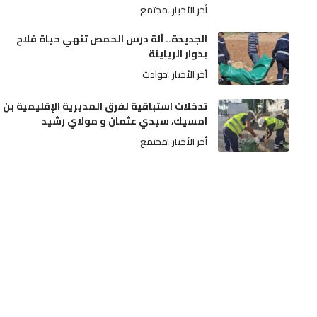
أخر الأخبار
مجتمع
الجديدة.. آلة درس الحمص تنهي حياة فلاح
بدوار الرياينة
أخر الأخبار
حوادث
تدخلات استباقية لفرق المديرية الإقليمية بن
امسيك، سيدي عثمان و مولاي رشيد
أخر الأخبار
مجتمع