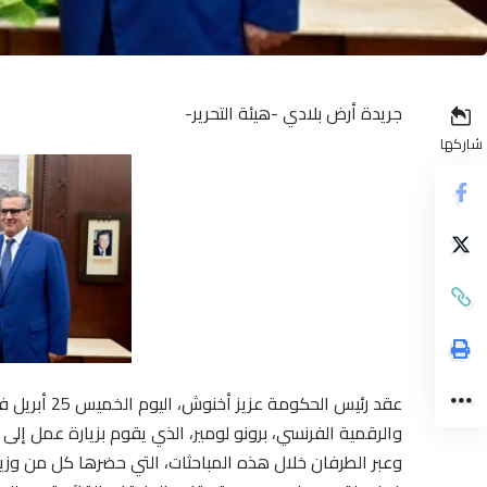
جريدة أرض بلادي -هيئة التحرير-
شاركها
عقد رئيس الح
والرقمية الفرنسي، برونو لومير، الذي يقوم بزيارة عمل إلى 
وعبر الطرفان خلال هذه المباحثات، التي حضرها كل من وزيرة 