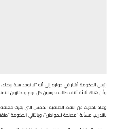
رئيس الحكومة أشار في حواره إلى أنه “لا توجد سنة بيضاء
وأن هناك ثلاثة آلاف طالب يدرسون كل يوم ويجتازون الامتحان
وعاد للحديث عن النقط الخلافية الخمس التي بقيت معلقة، إ
بالتدريب مسألة “مصلحة للمواطن”، وبالتالي الحكومة “منفتح