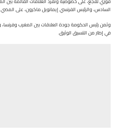
فوزي لقجع، على خصوصية وتفرد العلاقات القائمة بين المغ
السادس، والرئيس الفرنسي إيمانويل ماكرون، على المضي قدم
وثمن رئيس الحكومة جودة العلاقات بين المغرب وفرنسا، وأ
في إطار من التنسيق الوثيق.