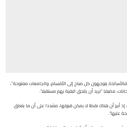
، فالأساتذة يتوجهون كل صباح إلى الأقسام، والجامعات مفتوحة”،
ات، مضيفا “نريد أن يلتحق البقية بهم مستقبلا”.
ذ أبرز أن هناك نقطا لا يمكن قبولها، مشددا على أن ما يتعلق
ة عليها”.