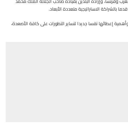
رب وفرنسا، وإرادة البلدين بقيادة صاحب الجلالة الملك محمد
ا بالشراكة الاستراتيجية متعددة الأبعاد.
همية إعطائها نفسا جديدا لتساير التطورات على كافة الأصعدة،