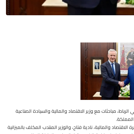
كومة عزيز أخنوش، اليوم الخميس 25 أبريل في الرباط، مباحثات مع وزير الاقتصاد والمالية والسيادة الصناعية
المملكة.
الاقتصاد والمالية، نادية فتاح، والوزير المنتدب المكلف بالميزانية