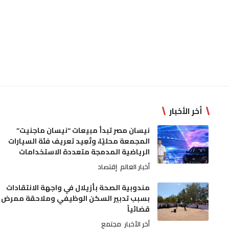
أخر الأخبار
نيسان مصر تبدأ مبيعات “نيسان ماجنيت”
المجمعة محليًا، وتُعِيد تعريف فئة السيارات
الرياضية المدمجة متعددة الاستخدامات
أخبار العالم
إقتصاد
مندوبية الصحة بأزيلال في واجهة الانتقادات
بسبب تدبير السكن الوظيفي وملاحقة ممرض
قضائياً
أخر الأخبار
مجتمع