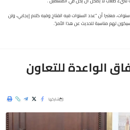
ك شيء صعب لا يمكن أن يُحل في المستقبل”.
ات، معتبرا أن “عدد السنوات فيه انفتاح وفيه كلام إيجابي، ولن
يكون لهم مناسبة للحديث عن هذا الأمر”.
فاق الواعدة للتعاون
شاركها