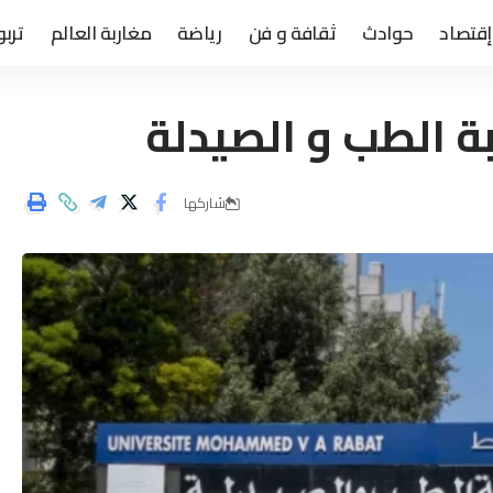
إقتصاد
حوادث
ثقافة و فن
رياضة
مغاربة العالم
تربو
ة الطب و الصيدلة
شاركها