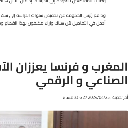
وطالب المقاطعين بالعودة إلى الدراسة، إذ قال “ليس هنا
ودافع رئيس الحكومة عن تخفيض سنوات الدراسة إلى ست سنو
أدخل في التفاصيل لأن هناك وزراء مكلفون بهذا القطاع وس
المغرب و فرنسا يعززان الآ
الصناعي و الرقمي
أخر تحديث : 2024/04/25 at 6:27 مساءً