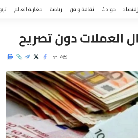
إقتصاد
حوادث
ثقافة و فن
رياضة
مغاربة العالم
تربو
ال العملات دون تصريح
شاركها