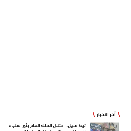
أخر الأخبار
تيط مليل.. احتلال الملك العام يثير استياء