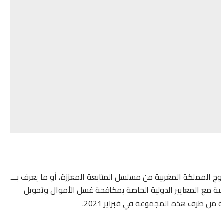
مجموعة العمل المالي (GAFI)، في فبراير 2023، خروج المملكة المغربية من مسلسل المتابعة المعززة، أو ما يعرف بـــ
طنية مع المعايير الدولية الخاصة بمكافحة غسل الأموال وتمويل
من طرف هذه المجموعة في فبراير 2021.