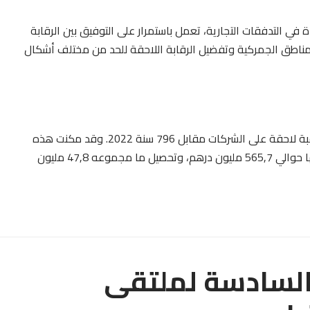
ل الاستجابة للزيادة في التدفقات التجارية، تعمل باستمرار على التوفيق بين الرقابة
لمناطق الجمركية وتفضيل الرقابة اللاحقة للحد من مختلف أشكال
وفي سنة 2023، نفذت المصالح الجمركية 996 مهمة مراقبة لاحقة على الشركات مقابل 796 سنة 2022. وقد مكنت هذه
المراقبة من الكشف عن رسوم وضرائب متهرب منها قيمتها حوالي 565,7 مليون درهم، وتحصيل ما مجموعه 47,8 مليون
السادسة لملتقى