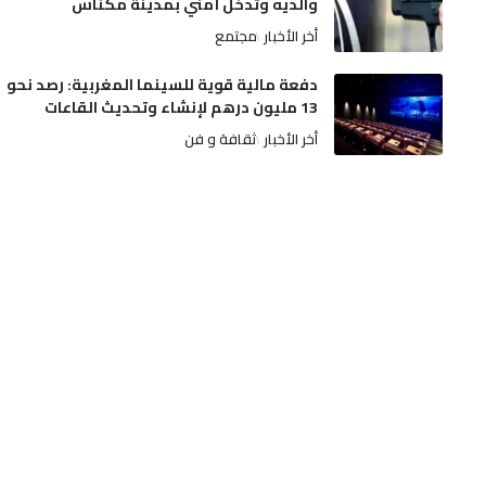
والديه وتدخل أمني بمدينة مكناس
أخر الأخبار
مجتمع
دفعة مالية قوية للسينما المغربية: رصد نحو
13 مليون درهم لإنشاء وتحديث القاعات
أخر الأخبار
ثقافة و فن