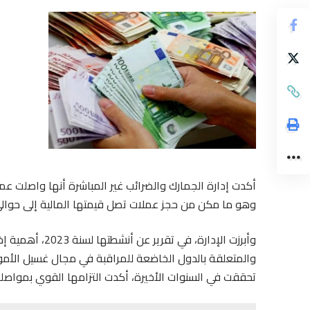
أكدت إدارة الجمارك والضرائب غير المباشرة أنها واصلت ع
وهو ما مكن من حجز عملات تصل قيمتها المالية إلى حوالي 105 ملايين دره
والمتعلقة بالدول الخاضعة للمراقبة في مجال غسيل الأموال
تحققت في السنوات الأخيرة، أكدت التزامها القوي بمواصل