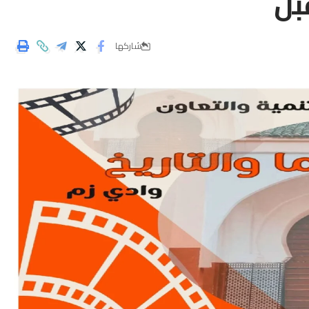
بل
شاركها