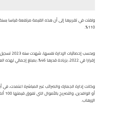
110%.
إقرارا في 2022، بزيادة قدرها 46%، بمبلغ إجمالي لهذه العملات يعادل ملياري درهم، مقارنة بـ 1.5 مليار درهم في 2022.
أو الو
الإرهاب.