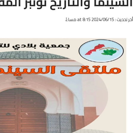
السينما والتاريخ نونبر المق
أخر تحديث : 2024/06/15 at 8:15 مساءً