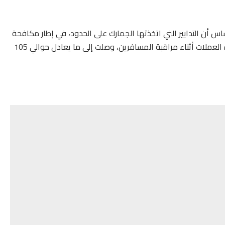
اس أن التدابير التي اتخذتها الجمارك على الحدود، في إطار مكافحة
إدخال العملات دون تصريح مسبق، مكنت من مصادرة هذه العملات أثناء مراقبة المسافرين، وصلت إلى ما يعادل حوالي 105