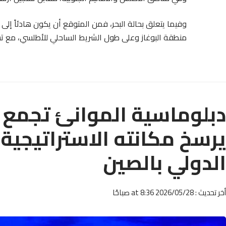
وفيما يتعلق بحالة البحر، فمن المتوقع أن يكون هادئاً إلى
منطقة البوغاز وعلى طول الشريط الساحلي للأطلسي، مع تسج
دبلوماسية الموانئ تجمع ا
يرسخ مكانته الاستراتيجية
الدولي بالصين
أخر تحديث : 2026/05/28 at 8:36 صباحًا