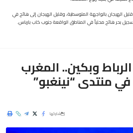
 قليل الهيجان بالواجهة المتوسطية، وقليل الهيجان إلى هائج في
يل بحر هائج محلياً في المناطق الواقعة جنوب كاب بارباس.
لرباط وبكين.. المغرب
 في منتدى “نينغبو”
شاركها