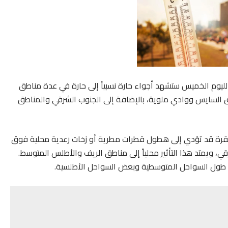
 لليوم الخميس ستشهد أجواء حارة نسبياً إلى حارة في عدة مناطق
السايس ووادي ملوية، بالإضافة إلى الجنوب الشرقي والمناطق
تقرة قد تؤدي إلى هطول قطرات مطرية أو زخات رعدية محلية فوق
ي، ويمتد هذا التأثير محلياً إلى مناطق الريف والأطلس المتوسط.
لى طول السواحل المتوسطية وبعض السواحل الأطلسية.