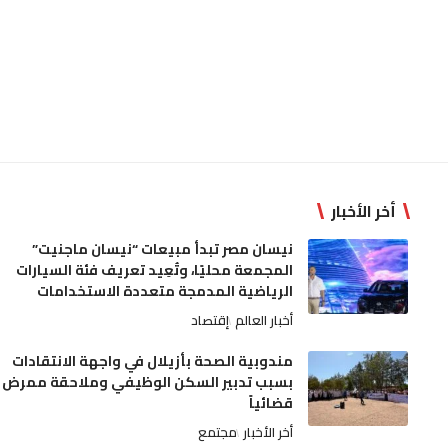
أخر الأخبار
نيسان مصر تبدأ مبيعات “نيسان ماجنيت”
المجمعة محليًا، وتُعِيد تعريف فئة السيارات
الرياضية المدمجة متعددة الاستخدامات
أخبار العالم
إقتصاد
مندوبية الصحة بأزيلال في واجهة الانتقادات
بسبب تدبير السكن الوظيفي وملاحقة ممرض
قضائياً
أخر الأخبار
مجتمع