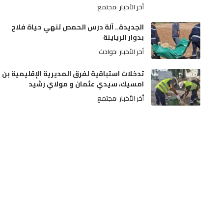
أخر الأخبار
مجتمع
الجديدة.. آلة درس الحمص تنهي حياة فلاح
بدوار الرياينة
أخر الأخبار
حوادث
تدخلات استباقية لفرق المديرية الإقليمية بن
امسيك، سيدي عثمان و مولاي رشيد
أخر الأخبار
مجتمع