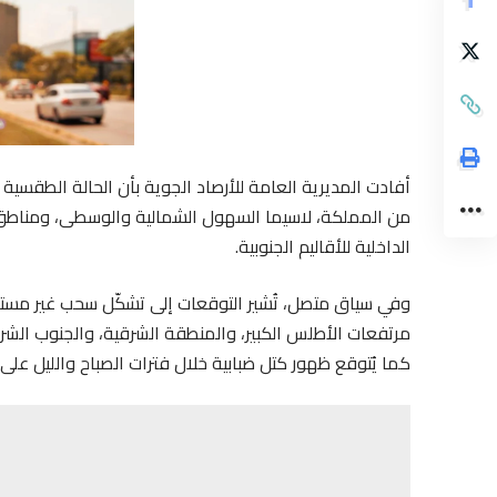
أفادت المديرية العامة للأرصاد الجوية بأن الحالة الطقسية
من المملكة، لاسيما السهول الشمالية والوسطى، ومناطق 
الداخلية للأقاليم الجنوبية.
وفي سياق متصل، تُشير التوقعات إلى تشكّل سحب غير مس
مرتفعات الأطلس الكبير، والمنطقة الشرقية، والجنوب الشرق
كما يُتوقع ظهور كتل ضبابية خلال فترات الصباح والليل ع