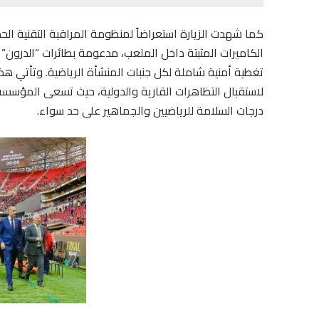
كما شهدت الزيارة استعراضاً لمنظومة المراقبة التقنية ال
الكاميرات المثبتة داخل الملعب، مدعومة بطائرات “الدرون
تغطية أمنية شاملة لكل جنبات المنشأة الرياضية. وتأتي هذه
لاستقبال التظاهرات القارية والدولية، حيث تسعى المؤسسة
درجات السلامة للرياضيين والجماهير على حد سواء.