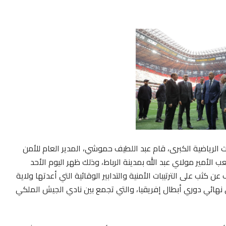
لرياضية الكبرى، قام عبد اللطيف حموشي، المدير العام للأمن
ب الأمير مولاي عبد الله بمدينة الرباط، وذلك ظهر اليوم الأحد
 إلى الوقوف عن كثب على الترتيبات الأمنية والتدابير الوقائية التي أعدتها ولاية
ي نهائي دوري أبطال إفريقيا، والتي تجمع بين نادي الجيش الملكي