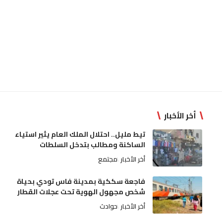
أخر الأخبار
تيط مليل.. احتلال الملك العام يثير استياء
الساكنة ومطالب بتدخل السلطات
أخر الأخبار
مجتمع
فاجعة سككية بمدينة فاس تودي بحياة
شخص مجهول الهوية تحت عجلات القطار
أخر الأخبار
حوادث