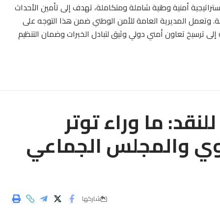
استراتيجية أمنية وطنية شاملة ومتكاملة، تهدف إلى تأمين الأحداث
لة. وتعمل المديرية العامة للأمن الوطني ضمن هذا التوجه على
إلى ترسيخ تعاون أمني دولي وثيق لتبادل الخبرات وضمان التنظيم
لنقد: ما وراء توتر
عوي والمجلس الجماعي
شاركها