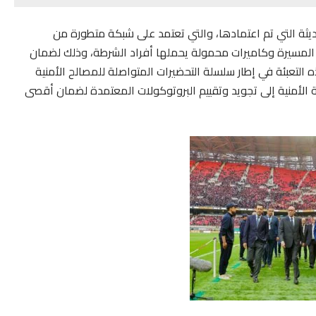
حديثة التي تم اعتمادها، والتي تعتمد على شبكة متطورة من
” المسيرة وكاميرات محمولة يحملها أفراد الشرطة، وذلك لضمان
 التعبئة في إطار سلسلة التحضيرات المتواصلة للمصالح الأمنية
 الأمنية إلى تجويد وتقييم البروتوكولات المعتمدة لضمان أقصى