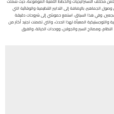
أمن مختلف الاستراتيجيات والخطط الأمنية الموضوعة، حيث شملت
صول الجماهير، بالإضافة إلى التدابير التنظيمية والوقائية التي
شجعين. وفي هذا السياق، استمع حموشي إلى شروحات دقيقة
ة واللوجستيكية المعبأة لهذا الحدث، والتي تضمنت تجنيد أكثر من
النظام، ومصالح السير والجولان، ووحدات الخيالة، والفرق