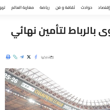
إقتصاد
حوادث
ثقافة و فن
رياضة
مغاربة العالم
تربو
 بالرباط لتأمين نهائي
شاركها