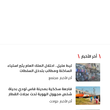
أخر الأخبار
تيط مليل.. احتلال الملك العام يثير استياء
الساكنة ومطالب بتدخل السلطات
أخر الأخبار
مجتمع
فاجعة سككية بمدينة فاس تودي بحياة
شخص مجهول الهوية تحت عجلات القطار
أخر الأخبار
حوادث