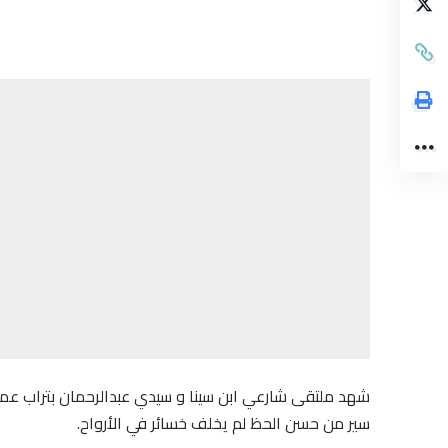
شهد ملتقى شارعي ابن سينا و سيدي عبدالرحمان بتراب عمال
سير من حسن الحظ لم يخلف خسائر في الأرواح.