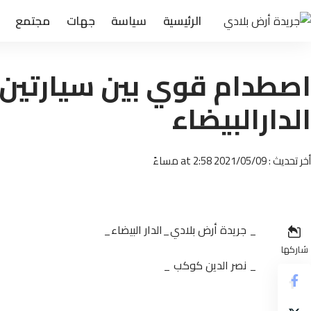
الرئيسية
سياسة
جهات
مجتمع
اصطدام قوي بين سيارتين 
الدارالبيضاء
أخر تحديث : 2021/05/09 at 2:58 مساءً
_ جريدة أرض بلادي_الدار البيضاء_
شاركها
_ نصر الدين كوكب _