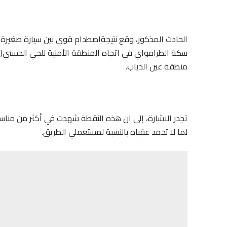
الحادث المذكور، وقع نتيجةاصطدام قوي بين سيارة صغيرة لل
سكة الطرامواي في اتجاه المنطقة الأمنية للحي الحسني( ال
منطقة عين الذياب.
تجدر الاشارة، إلى ان هذه النقطة شهدت في أكثر من مناسبة
لما لا تحمد عقباه بالنسبة لمستعملي الطريق.