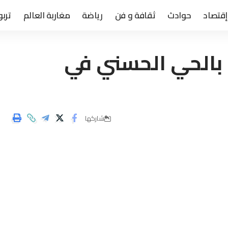
إقتصاد
حوادث
ثقافة و فن
رياضة
مغاربة العالم
تربو
بالحي الحسني في
شاركها