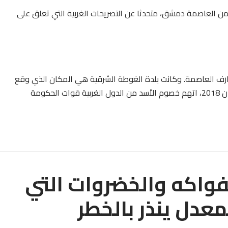
 من العاصمة دمشق، متحدثا عن التصريحات الغربية التي تعلق على
رف العاصمة. وكانت بلدة الغوطة الشرقية هي المكان الذي وقع
فيه ما يشتبه بأنه هجوم بالأسلحة الكيماوية في أبريل نيسان 2018، اتهم خصوم الأسد من الدول الغربية قوات الحكومة
للفواكه والخضروات التي
عدل ينذر بالخطر