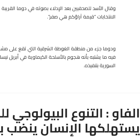
وقال الأسد للصحفيين بعد الإدلاء بصوته في دوما القريبة
الانتخابات “قيمة آراؤكم هي صفر”.
ودوما جزء من منطقة الغوطة الشرقية التي تقع على مشا
السورية بتنفيذه.
الفاو : التنوع البيولوجي 
يستهلكها الإنسان ينضب بم