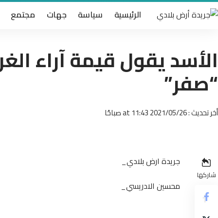
الرئيسية
سياسة
جهات
مجتمع
الأسد يقول قيمة آراء الغر
“صفر”
أخر تحديث : 2021/05/26 at 11:43 صباحًا
جريدة ارض بلادي_
شاركها
محسين الادريسي_