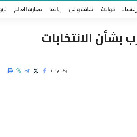
إقتصاد
حوادث
ثقافة و فن
رياضة
مغاربة العالم
تربو
ب بشأن الانتخابات
شاركها