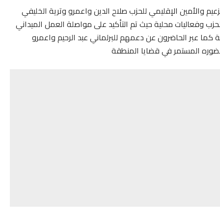
يم والأمين الإقليمي للحزب صلاح الدين واعمرو وترية الخليفي
ب وفعاليات محلية حيث تم التأكيد على مواصلة العمل الميداني
 كما عبر الحاضرون عن دعمهم للبرلماني عبد الرحيم واعمرو
حضوره المستمر في قضايا المنطقة