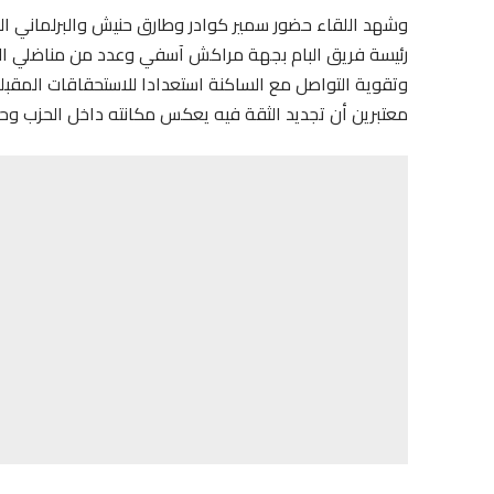
وشهد اللقاء حضور سمير كوادر وطارق حنيش والبرلماني الزع
رئيسة فريق البام بجهة مراكش آسفي وعدد من مناضلي الحز
وتقوية التواصل مع الساكنة استعدادا للاستحقاقات المقبلة
معتبرين أن تجديد الثقة فيه يعكس مكانته داخل الحزب و