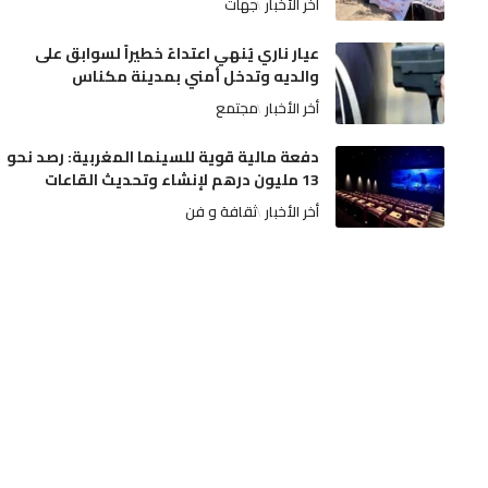
أخر الأخبار
جهات
عيار ناري يُنهي اعتداءً خطيراً لسوابق على
والديه وتدخل أمني بمدينة مكناس
أخر الأخبار
مجتمع
دفعة مالية قوية للسينما المغربية: رصد نحو
13 مليون درهم لإنشاء وتحديث القاعات
أخر الأخبار
ثقافة و فن