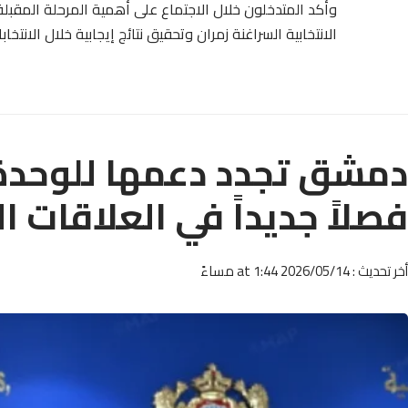
وأكد المتدخلون خلال الاجتماع على أهمية المرحلة المقبلة
الانتخابية السراغنة زمران وتحقيق نتائج إيجابية خلال الانتخا
دمشق تجدد دعمها للوحدة ا
فصلاً جديداً في العلاقات ال
أخر تحديث : 2026/05/14 at 1:44 مساءً