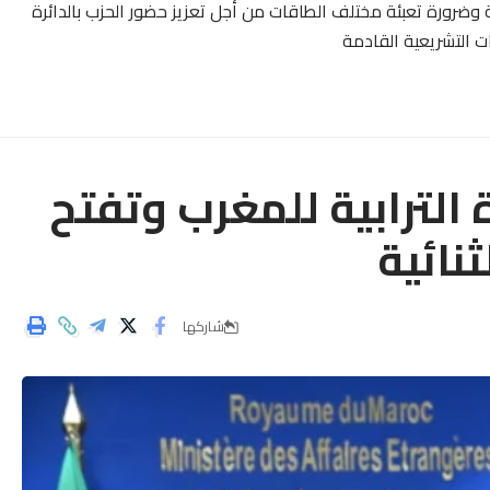
 وضرورة تعبئة مختلف الطاقات من أجل تعزيز حضور الحزب بالدائرة
بات التشريعية القادمة
لترابية للمغرب وتفتح
ثنائية
شاركها