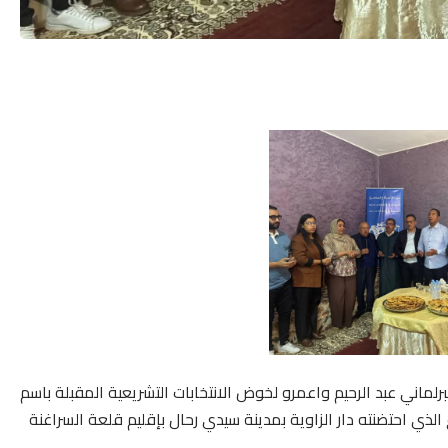
رلماني عبد الرحيم واعمرو لخوض الانتخابات التشريعية المقبلة باسم
ع الذي احتضنته دار الزاوية بمدينة سيدي رحال بإقليم قلعة السراغنة