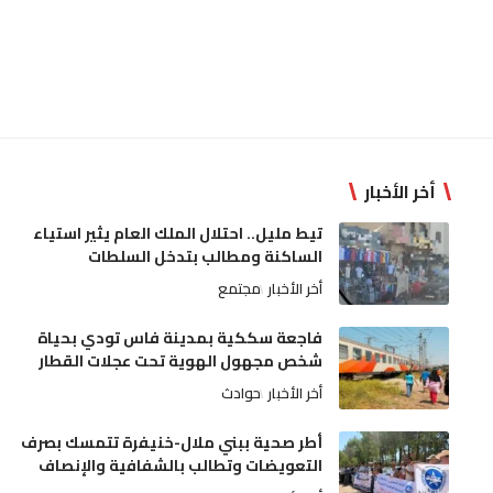
أخر الأخبار
تيط مليل.. احتلال الملك العام يثير استياء
الساكنة ومطالب بتدخل السلطات
أخر الأخبار
مجتمع
فاجعة سككية بمدينة فاس تودي بحياة
شخص مجهول الهوية تحت عجلات القطار
أخر الأخبار
حوادث
أطر صحية ببني ملال-خنيفرة تتمسك بصرف
التعويضات وتطالب بالشفافية والإنصاف