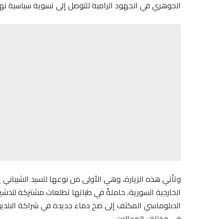
الجوهري في الجهود الرامية للتوصل إلى تسوية سياسية نهائ
وتأتي هذه الزيارة، وهي الأولى من نوعها للسيد الشيباني
الخارجية السورية، حاملةً في طياتها تطلعات مشتركة لتدشي
الدبلوماسي المكثف إلى ضخ دماء جديدة في شراكة البلدين
في مختلف المجالات.