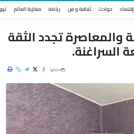
إقتصاد
حوادث
ثقافة و فن
رياضة
مغاربة العالم
تربو
لة والمعاصرة تجدد الثقة
ة السراغنة.
شاركها