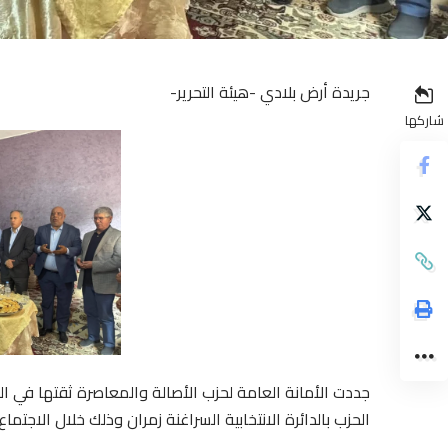
جريدة أرض بلادي -هيئة التحرير-
شاركها
جددت الأمانة العامة لحزب الأصالة والمعاصرة ثقتها في الب
الحزب بالدائرة الانتخابية السراغنة زمران وذلك خلال الاجتما