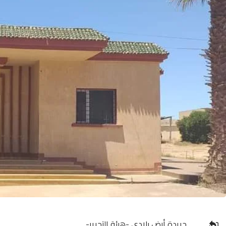
جريدة أرض بلادي -هيئة التحرير-