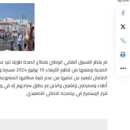
لم ينتظر التنسيق النقابي الوطني بقطاع الصحة طويلا للر
الصحية ومنعها م
أطباء وممرضين وتقنيين والذين لم يطلق سراحهم إلا في وق
قرار الإستمرار في برنامجه النضالي التصعيدي.