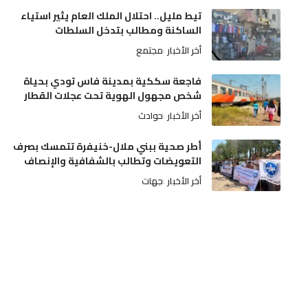
تيط مليل.. احتلال الملك العام يثير استياء
الساكنة ومطالب بتدخل السلطات
أخر الأخبار
مجتمع
فاجعة سككية بمدينة فاس تودي بحياة
شخص مجهول الهوية تحت عجلات القطار
أخر الأخبار
حوادث
أطر صحية ببني ملال-خنيفرة تتمسك بصرف
التعويضات وتطالب بالشفافية والإنصاف
أخر الأخبار
جهات