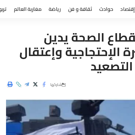
إقتصاد
حوادث
ثقافة و فن
رياضة
مغاربة العالم
تربو
قطاع الصحة يدين
ة الإحتجاجية وإعتقال
 التصعيد
شاركها