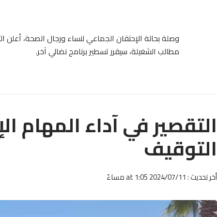
وصلة بحالة الإحتقان الجماعي لنساء ورجال الصحة، أعلن ا
مطالب الشغيلة، سيقرر تسطير برنامج نضالي آخر.
التقصير في آداء المهام ال
التوقيف
أخر تحديث : 2024/07/11 at 1:05 مساءً