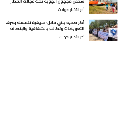
شخص مجهول الهوية تحت عجلات القطار
أخر الأخبار
حوادث
أطر صحية ببني ملال-خنيفرة تتمسك بصرف
التعويضات وتطالب بالشفافية والإنصاف
أخر الأخبار
جهات