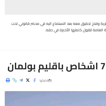
لنظرية وفتح تحقيق معه بعد الاستماع اليه في محضر قانوني تحت
بة العامة لتقول كلمتها الأخيرة في حقه.
شاركها