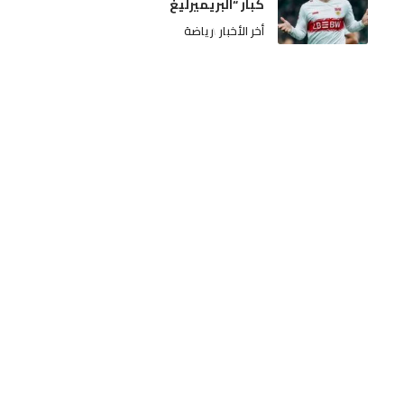
كبار “البريميرليغ
أخر الأخبار
رياضة