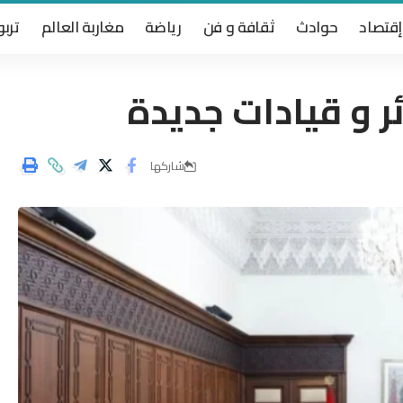
إقتصاد
حوادث
ثقافة و فن
رياضة
مغاربة العالم
تربو
ر و قيادات جديدة
شاركها