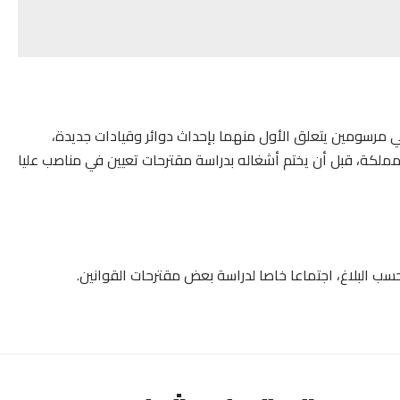
ي مرسومين يتعلق الأول منهما بإحداث دوائر وقيادات جديدة،
للمملكة، قبل أن يختم أشغاله بدراسة مقترحات تعيين في مناصب عليا
 البلاغ، اجتماعا خاصا لدراسة بعض مقترحات القوانين.