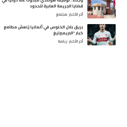
وجدة.. توقيف هولندي مبحوث عنه دولياً في
قضايا الجريمة العابرة للحدود
أخر الأخبار
مجتمع
بريق بلال الخنوس في ألمانيا يُنعش مطامع
كبار “البريميرليغ
أخر الأخبار
رياضة