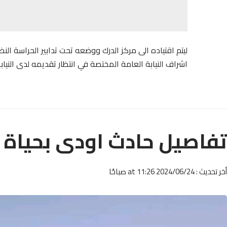
ليتم اقتياده الى مركز الدرك ووضعه تحت تدابير الحراسة ا
اشراف النيابة العامة المختصة في انتظار تقديمه لدى النيا
تفاصيل حادث اودى بحياة 7 اشخاص باقليم بولمان
أخر تحديث : 2024/06/24 at 11:26 صباحًا