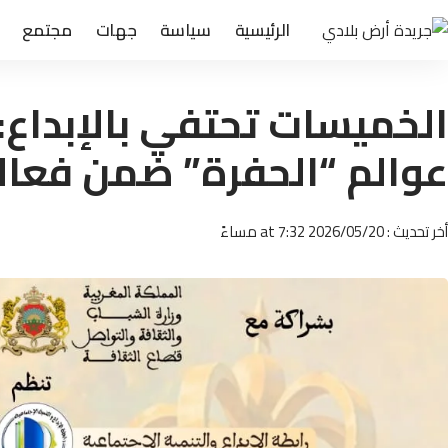
الرئيسية
سياسة
جهات
مجتمع
الخميسات تحتفي بالإبداع
عوالم “الحفرة” ضمن فعال
أخر تحديث : 2026/05/20 at 7:32 مساءً