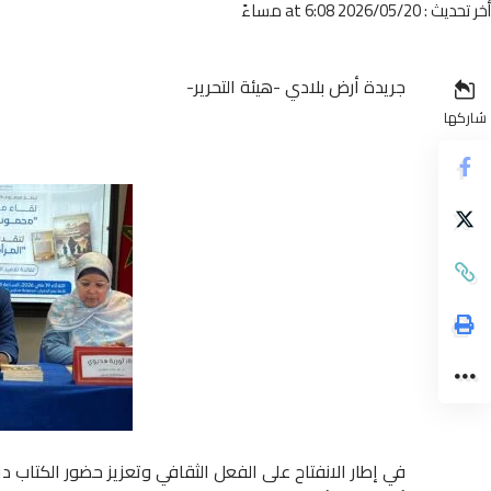
أخر تحديث : 2026/05/20 at 6:08 مساءً
جريدة أرض بلادي -هيئة التحرير-
شاركها
في إطار الانفتاح على الفعل الثقافي وتعزيز حضور الكتاب