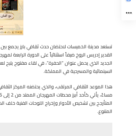
تستعد مدينة الخميسات لاحتضان حدث ثقافي بارز يجمع بين
القدير إدريس الروخ ضيفاً استثنائياً على الدورة الرابعة ل
الجديد الذي يحمل عنوان “الحفرة”، في لقاء مفتوح يتيح لعش
السينمائية والمسرحية في المملكة.
المتأرجح بين تشخيص الأدوار وإخراج اللوحات الفنية خلف الكامي
المتنوع.