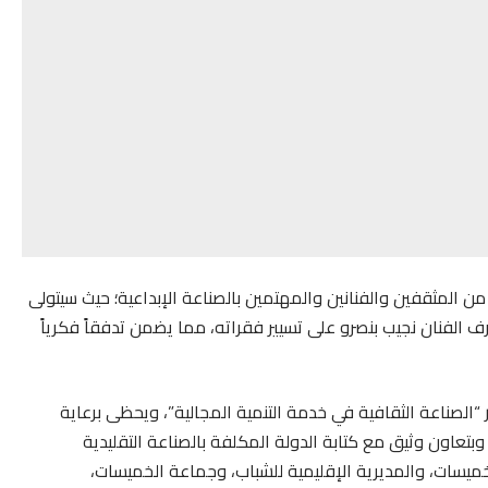
من المثقفين والفنانين والمهتمين بالصناعة الإبداعية؛ حيث سيتولى
 الفنان نجيب بنصرو على تسيير فقراته، مما يضمن تدفقاً فكرياً
 “الصناعة الثقافية في خدمة التنمية المجالية”، ويحظى برعاية
بتعاون وثيق مع كتابة الدولة المكلفة بالصناعة التقليدية
خميسات، والمديرية الإقليمية للشباب، وجماعة الخميسات،