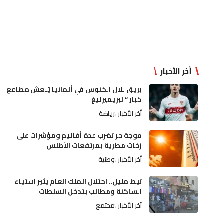
أخر الأخبار
بريق بلال الخنوس في ألمانيا يُنعش مطامع
كبار “البريميرليغ
أخر الأخبار
رياضة
موجة حر تضرب عدة أقاليم ومؤشرات على
زخات مطرية بمرتفعات الأطلس
أخر الأخبار
وطنية
تيط مليل.. احتلال الملك العام يثير استياء
الساكنة ومطالب بتدخل السلطات
أخر الأخبار
مجتمع