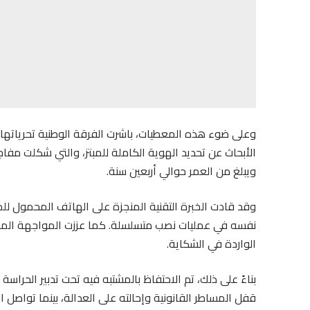
وعلى ضوء هذه المعطيات، باشرت الفرقة الوطنية تحرياتها ا
الأبحاث عن تحديد الهوية الكاملة للمبتز، والتي شكلت مفا
ويبلغ من العمر حوالي أربعين سنة.
وقد قادت الخبرة التقنية المنجزة على الهاتف المحمول ل
نفسه في عمليات نصب متسلسلة. كما عززت المواجهة المباشر
الواردة في الشكاية.
بناءً على ذلك، تم الاحتفاظ بالمشتبه فيه تحت تدبير الحراسة 
قفل المساطر القانونية وإحالته على العدالة، بينما تواصل