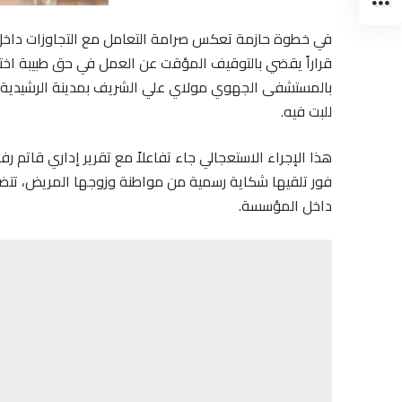
في خطوة حازمة تعكس صرامة التعامل مع التجاوزات داخل 
قراراً يقضي بالتوقيف المؤقت عن العمل في حق طبيبة اخ
بالمستشفى الجهوي مولاي علي الشريف بمدينة الرشيدية، 
للبت فيه.
هذا الإجراء الاستعجالي جاء تفاعلاً مع تقرير إداري قاتم رف
فور تلقيها شكاية رسمية من مواطنة وزوجها المريض، تتض
داخل المؤسسة.