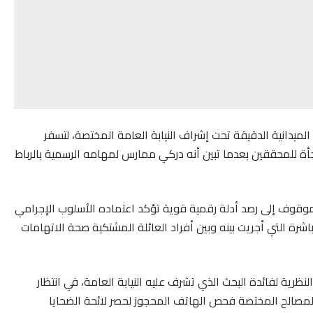
لميدانية الدقيقة تحت إشراف النيابة العامة المختصة، لتسفر
جأة للمحققين بعدما تبين أنه دركي ممارس لمهامه الرسمية بالرباط
لموقوف إلى رصد أدلة رقمية قوية تؤكد اعتماده الأسلوب الإجرامي
ة التي أجريت بينه وبين أفراد العائلة المشتكية صحة الاتهامات
النظرية لفائدة البحث الذي تشرف عليه النيابة العامة، في انتظار
 المصالح المختصة فحص الهاتف المحجوز لحصر لائحة الضحايا