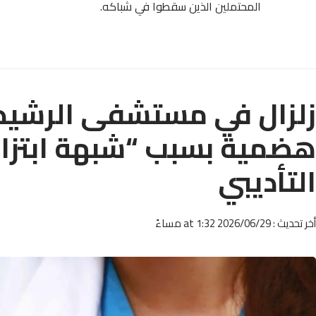
المحتملين الذين سقطوا في شباكه.
زلزال في مستشفى الرشيدي
هضمية بسبب “شبهة ابتزاز
التأديبي
أخر تحديث : 2026/06/29 at 1:32 مساءً