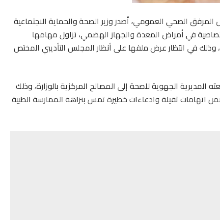
المرفق الصحي العمومي، أصدر وزير الصحة والحماية الاجتماعية
تصاصية في أمراض المعدة والجهاز الهضمي، تزاول مهامها
وذلك في انتظار عرض ملفها على أنظار المجلس التأديبي المختص
عته المديرية الجهوية للصحة إلى المصالح المركزية بالوزارة، وذلك
من اتهامات ثقيلة وادعاءات خطيرة تمس بنزاهة الممارسة الطبية