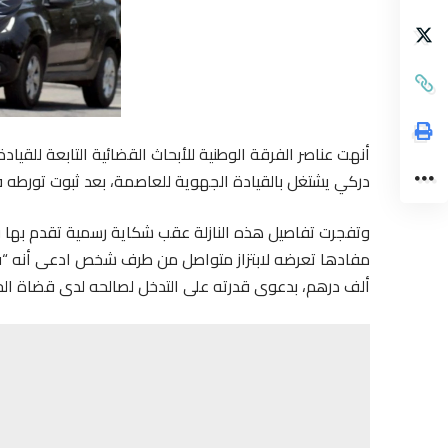
أنهت عناصر الفرقة الوطنية للأبحاث القضائية التابعة للقيادة ا
دركي يشتغل بالقيادة الجهوية للعاصمة، بعد ثبوت تورطه ف
وتفجرت تفاصيل هذه النازلة عقب شكاية رسمية تقدم بها قري
ألف درهم، بدعوى قدرته على التدخل لصالحه لدى قضاة الح