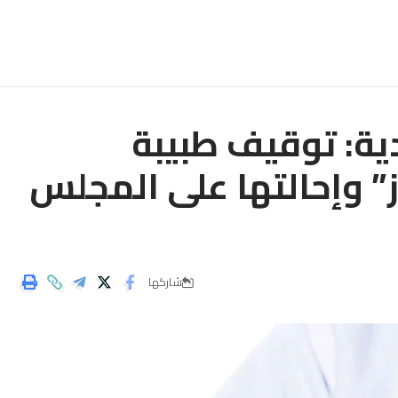
ة: توقيف طبيبة
” وإحالتها على المجلس
شاركها