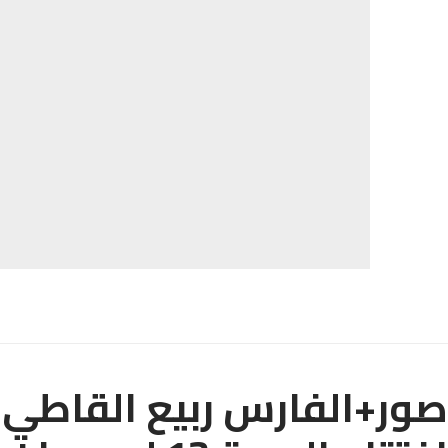
صور+الفارس ربيع القاطي