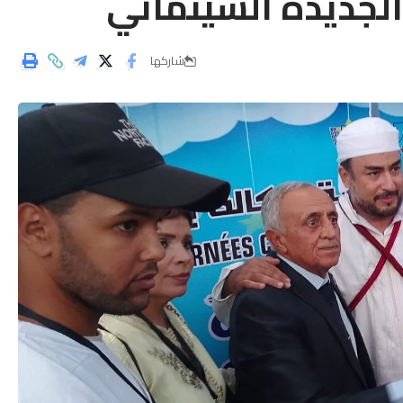
شاركها