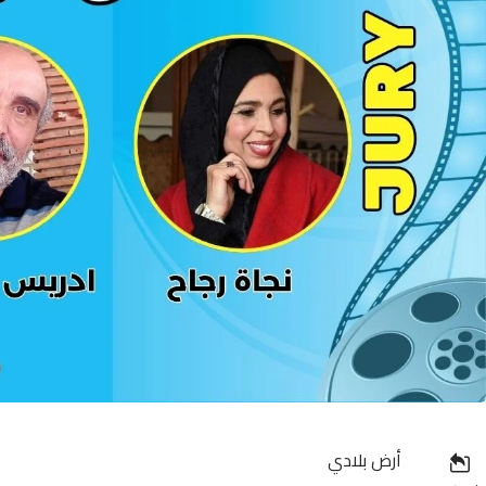
أرض بلادي