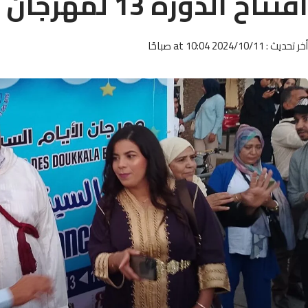
افتتاح الدورة 13 لمهرجان الجديدة السينمائي
أخر تحديث : 2024/10/11 at 10:04 صباحًا