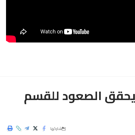
 يحقق الصعود للقسم
شاركها