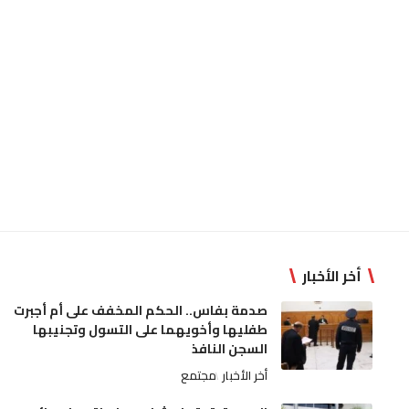
أخر الأخبار
صدمة بفاس.. الحكم المخفف على أم أجبرت
طفليها وأخويهما على التسول وتجنيبها
السجن النافذ
أخر الأخبار
مجتمع