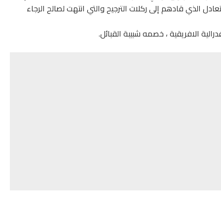
ادل الذي قادهم إلى ركلات الترجيح والتي انتهت لصالح الرجاء
الية الافريقية ، خصمه شبيبة القبائل.