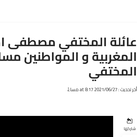
عائلة المختفي مصطفى ام
المغربية و المواطنين مساع
المختفي
أخر تحديث : 2021/06/27 at 8:17 مساءً
شاركها