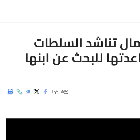
ال تناشد السلطات
دتها للبحث عن ابنها
شاركها