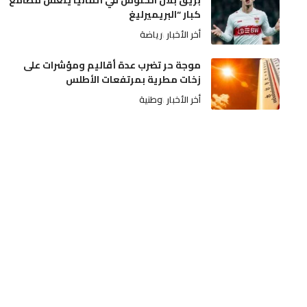
بريق بلال الخنوس في ألمانيا يُنعش مطامع
كبار “البريميرليغ
أخر الأخبار
رياضة
موجة حر تضرب عدة أقاليم ومؤشرات على
زخات مطرية بمرتفعات الأطلس
أخر الأخبار
وطنية