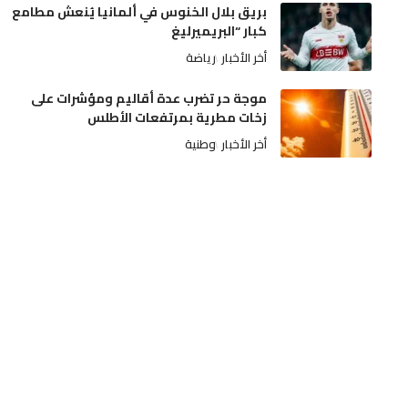
بريق بلال الخنوس في ألمانيا يُنعش مطامع
كبار “البريميرليغ
أخر الأخبار
رياضة
موجة حر تضرب عدة أقاليم ومؤشرات على
زخات مطرية بمرتفعات الأطلس
أخر الأخبار
وطنية