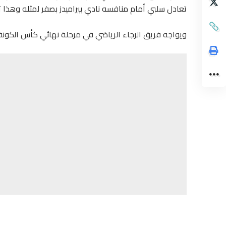
تعادل سلبي أمام منافسه نادي بيراميدز بصفر لمثله وهذا تع
ويواجه فريق الرجاء الرياضي في مرحلة نهائي كأس الكونفدر