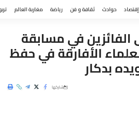
إقتصاد
حوادث
ثقافة و فن
رياضة
مغاربة العالم
تربو
ى الفائزين في مسابقة
ماء الأفارقة في حفظ
يده بدكار
شاركها