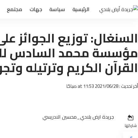
الرئيسية
سياسة
جهات
مجتمع
السنغال: توزيع الجوائز عل
مؤسسة محمد السادس للعل
القرآن الكريم وترتيله وتجو
أخر تحديث : 2021/06/28 at 11:53 صباحًا
جريدة ارض بلادي_محسين الادريسي
شاركها