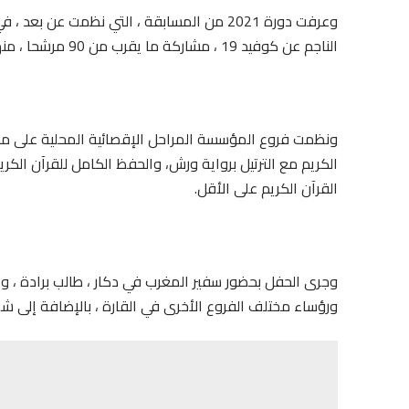
الناجم عن كوفيد 19 ، مشاركة ما يقرب من 90 مرشحا ، منهم 13 من الإناث ، من مختلف البلدان الإفريقية.
ونظمت فروع المؤسسة المراحل الإقصائية المحلية على م
الكريم مع الترتيل برواية ورش، والحفظ الكامل للقرآن الكر
القرآن الكريم على الأقل.
وجرى الحفل بحضور سفير المغرب في دكار ، طالب برادة ، 
ورؤساء مختلف الفروع الأخرى في القارة ، بالإضافة إلى شخ