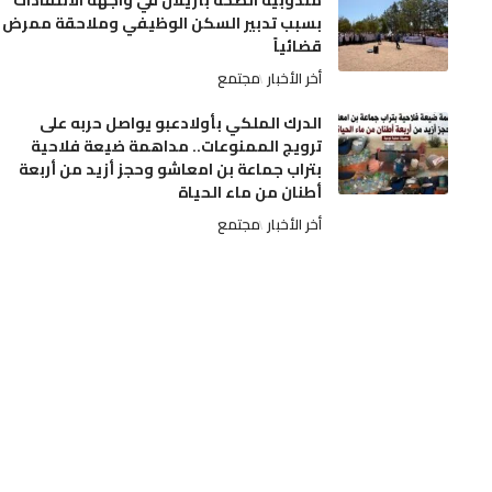
مندوبية الصحة بأزيلال في واجهة الانتقادات
بسبب تدبير السكن الوظيفي وملاحقة ممرض
قضائياً
أخر الأخبار
مجتمع
الدرك الملكي بأولادعبو يواصل حربه على
ترويج الممنوعات.. مداهمة ضيعة فلاحية
بتراب جماعة بن امعاشو وحجز أزيد من أربعة
أطنان من ماء الحياة
أخر الأخبار
مجتمع