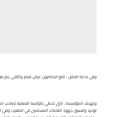
وفي بداية الحفل ، تابع الحاضرون عرض فيلم وثائقي يبرز مؤ
وتهدف المؤسسة ، التي تحظى بالرئاسة الفعلية لصاحب الج
توحيد وتنسيق جهود العلماء المسلمين في المغرب وفي الد