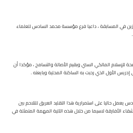
لفائزين في المسابقة ، داعيا فرع مؤسسة محمد السادس للعلماء
سمحة للإسلام المالكي السني وبقيم الأصالة والتسامح ، مؤكدا أن
 إدريس الأول الذي رحبت به الساكنة المحلية وبايعته .
 يعمل حاليا على استمرارية هذا التقليد العريق للتلاحم بين
لأشقاء الأفارقة لاسيما من خلال هذه الآلية المهمة المتمثلة في