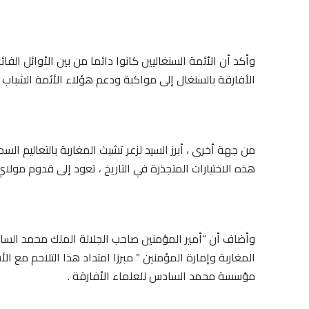
وأكد أن الأئمة السنغاليين كانوا دائما من بين الأوائل ا
الأفارقة بالسنغال إلى مواكبة ودعم هؤلاء الأئمة الشباب .
من جهة أخرى ، أبرز السيد لزعر تشبث المغاربة بالتعاليم ال
هذه الاختيارات المتجذرة في التاريخ ، تعود إلى قدوم مولاي
وأضاف أن “أمير المؤمنين صاحب الجلالة الملك محمد السادس
المغاربة وإمارة المؤمنين ” مبرزا امتداد هذا التلاحم مع ا
مؤسسة محمد السادس للعلماء الأفارقة .