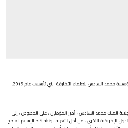
سسة محمد السادس للعلماء الأفارقة التي تأسست عام 2015.
لالة الملك محمد السادس ، أمير المؤمنين ، على الخصوص ، إلى
ول الإفريقية الأخرى ، من أجل التعريف ونشر قيم الإسلام السمح