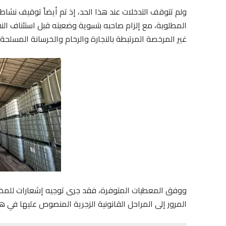
ولم تتوقف التدخلات عند هذا الحد، إذ تم أيضاً توقيف نشاط 
المطلوبة، مع إلزام صاحبه بتسوية وضعيته قبل استئناف ا
غير المرخصة المرتبطة بالنجارة والرخام والخرسانة المسلحة
ووفق المعطيات المتوفرة، فقد جرى توجيه إشعارات للمخال
المرور إلى المراحل القانونية الزجرية المنصوص عليها في هذا