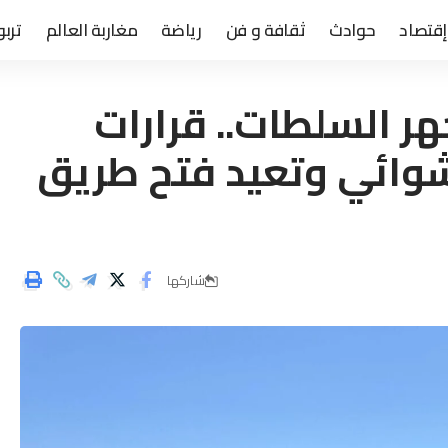
إقتصاد
حوادث
ثقافة و فن
رياضة
مغاربة العالم
تربو
ر السلطات.. قرارات
شوائي وتعيد فتح طريق
شاركها