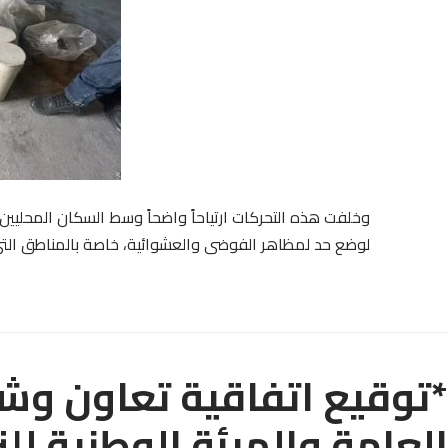
وخلفت هذه التحركات ارتياحاً واضحاً وسط السكان المحليين، 
لوضع حد لمظاهر الفوضى والعشوائية، خاصة بالمناطق التي تعر
*توقيع اتفاقية تعاون وشرا
العامة والهيئة الوطنية لل