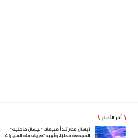
أخر الأخبار
نيسان مصر تبدأ مبيعات “نيسان ماجنيت”
المجمعة محليًا، وتُعِيد تعريف فئة السيارات