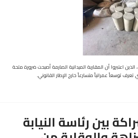
الذين اعتبروا أن المقاربة الميدانية الصارمة أصبحت ضرورة ملحة
ف توسعاً عمرانياً متسارعاً خارج الإطار القانوني.
كة بين رئاسة النيابة
نزاهة والوقاية من