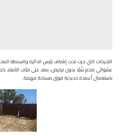
التحركات التي جرت تحت إشراف رئيس الدائرة والسلطة المحل
عشوائي ضخم شُيّد بدون ترخيص، يمتد على مئات الأمتار، ك
باستعمال أعمدة حديدية فوق مساحة مهمة.