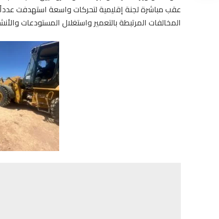
عقب مباشرة لجنة إقليمية لتحركات واسعة استهدفت عدداً من
المخالفات المرتبطة بالتعمير واستغلال المستودعات والأنش