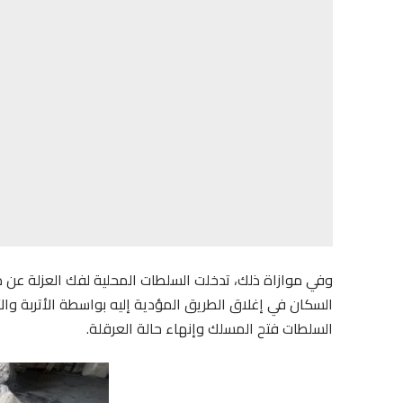
وفي موازاة ذلك، تدخلت السلطات المحلية لفك العزلة عن دو
السكان في إغلاق الطريق المؤدية إليه بواسطة الأتربة والأ
السلطات فتح المسلك وإنهاء حالة العرقلة.