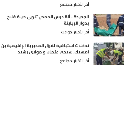
أخر الأخبار
مجتمع
الجديدة.. آلة درس الحمص تنهي حياة فلاح
بدوار الرياينة
أخر الأخبار
حوادث
تدخلات استباقية لفرق المديرية الإقليمية بن
امسيك، سيدي عثمان و مولاي رشيد
أخر الأخبار
مجتمع