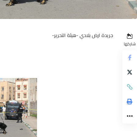
جريدة ارض بلادي -هيئة التحرير-
شاركها