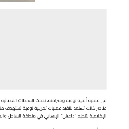
في عملية أمنية نوعية ومتزامنة، نجحت السلطات القضائية
عناصر كانت تستعد لتنفيذ عمليات تخريبية نوعية تستهدف م
الإقليمية لتنظيم “داعش” الإرهابي في منطقة الساحل والص