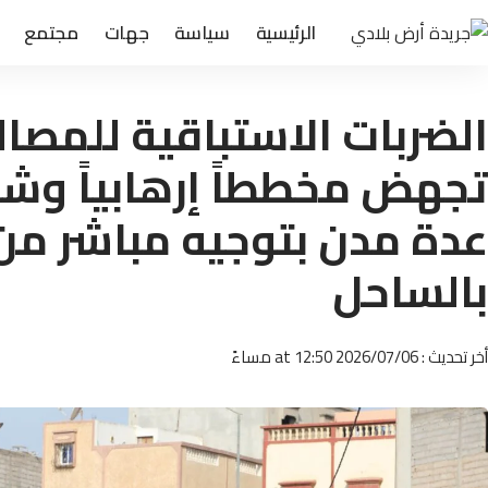
الرئيسية
سياسة
جهات
مجتمع
الضربات الاستباقية للمصالح
تجهض مخططاً إرهابياً وشي
عدة مدن بتوجيه مباشر من
بالساحل
أخر تحديث : 2026/07/06 at 12:50 مساءً