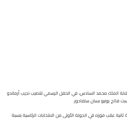
لالة الملك محمد السادس، في الحفل الرسمي لتنصيب نجيب أرماندو
سبت فاتح يونيو بسان سلفادور.
 ثانية عقب فوزه في الجولة الأولى من الانتخابات الرئاسية بنسبة