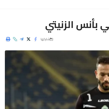
ي بأنس الزنيتي
شاركها