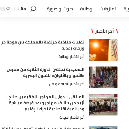
ية
تمازيغت
وطنية
صوت و صورة
Aa
أخر الأخبار
تقلبات مناخية مرتقبة بالمملكة بين موجة حر
وزخات رعدية
أخر الأخبار
وطنية
السعيدية تحتضن الدورة الثانية من معرض
«الأمواج بالألوان» للفنون البصرية
أخر الأخبار
ثقافة و فن
الملتقى الدولي للمهاجر بالفقيه بن صالح..
أزيد من 3 آلاف مهاجر و327 فرصة مباشرة
ودينامية اقتصادية تحرك الإقليم
أخر الأخبار
جهات