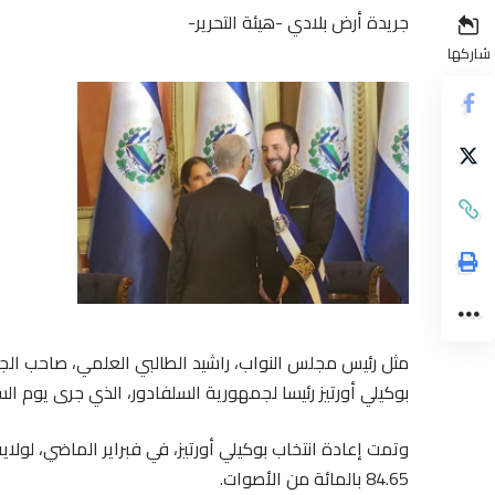
جريدة أرض بلادي -هيئة التحرير-
شاركها
مثل رئيس مجلس النواب، راشيد الطالبي العلمي، صاحب الج
بوكيلي أورتيز رئيسا لجمهورية السلفادور، الذي جرى يوم ال
وتمت إعادة انتخاب بوكيلي أورتيز، في فبراير الماضي، لولاية
84.65 بالمائة من الأصوات.