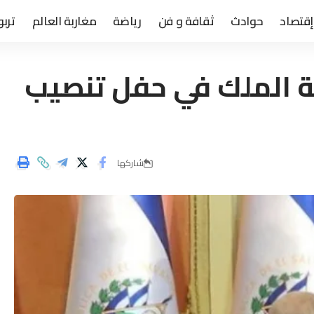
إقتصاد
حوادث
ثقافة و فن
رياضة
مغاربة العالم
تربو
لة الملك في حفل تنصيب
شاركها