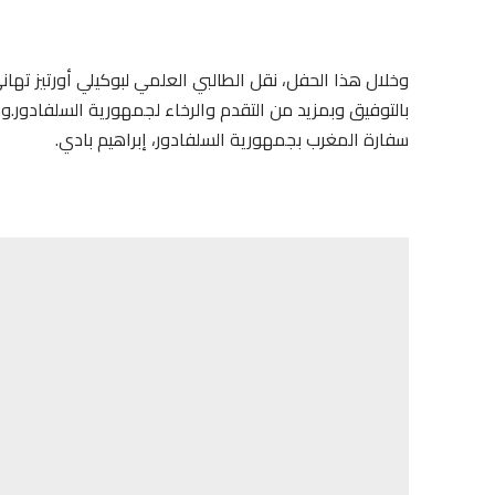
وخلال هذا الحفل، نقل الطالبي العلمي لبوكيلي أورتيز تها
بالتوفيق وبمزيد من التقدم والرخاء لجمهورية السلفادور.و
سفارة المغرب بجمهورية السلفادور، إبراهيم بادي.