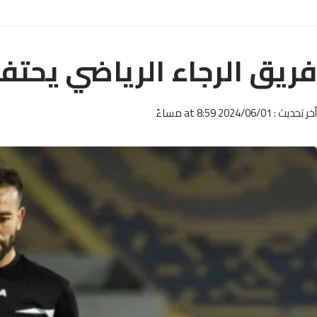
فريق الرجاء الرياضي يحتف
أخر تحديث : 2024/06/01 at 8:59 مساءً