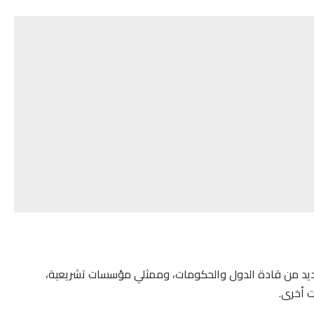
عديد من قادة الدول والحكومات، وممثلي مؤسسات تشريعية،
 أخرى.