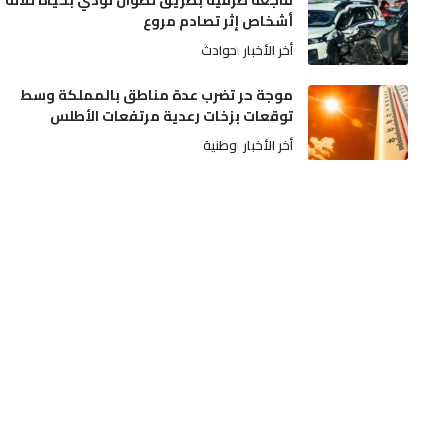
فاجعة طرقية بطريق تطوان تودي بحياة ثلاثة
أشخاص إثر تصادم مروع
أخر الأخبار
حوادث
موجة حر تضرب عدة مناطق بالمملكة وسط
توقعات بزخات رعدية مرتفعات الأطلس
أخر الأخبار
وطنية