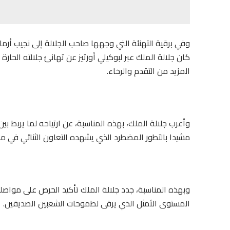
وفي برقية التهنئة التي وجهها صاحب الجلالة إلى نجيب أرماند
كان جلالة الملك عبر لبوكيلي أورتيز عن تهانئ جلالته الحا
المزيد من التقدم والرخاء.
وأعرب جلالة الملك، بهذه المناسبة، عن ارتياحه لما يربط بين
مشيدا بالتطور المضطرد الذي يشهده التعاون الثنائي في م
وبهذه المناسبة، جدد جلالة الملك تأكيد الحرص على مواصلة
المستوى الأمثل الذي يرقى لطموحات الشعبين الصديقين.