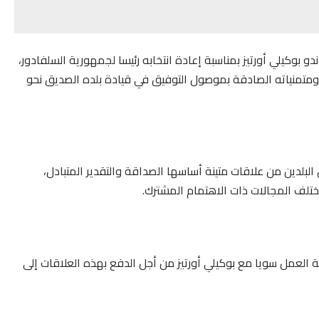
و بوكيلي أورتيز بمناسبة إعادة انتخابه رئيسا لجمهورية السلفادور،
رة ومتمنياته الصادقة بموصول التوفيق في قيادة بلده الصديق نحو
 البلدين من علاقات متينة أساسها الصداقة والتقدير المتبادل،
ختلف المجالات ذات الاهتمام المشترك.
 العمل سويا مع بوكيلي أورتيز من أجل الدفع بهذه العلاقات إلى