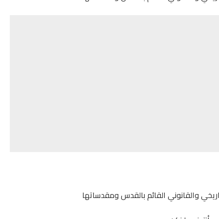
تاريخي والقانوني القائم بالقدس ومقدساتها