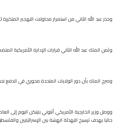
وحذر عبد الله الثاني من استمرار محاولات التهجير المتكررة
وثمن الملك عبد الله الثاني قرارات الإدارة الأمريكية المتض
وصرح الملك بأن دور الولايات المتحدة⁩ محوري في الدفع نح
ووصل وزير الخارجية الأمريكي أنتوني بلينكن اليوم إلى الع
حاليا بهدف ترسيخ التهدئة الهشة بين الإسرائيليين والفلسطين