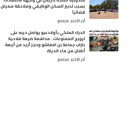
مندوبية الصحة بأزيلال في واجهة الانتقادات
بسبب تدبير السكن الوظيفي وملاحقة ممرض
قضائياً
أخر الأخبار
مجتمع
الدرك الملكي بأولادعبو يواصل حربه على
ترويج الممنوعات.. مداهمة ضيعة فلاحية
بتراب جماعة بن امعاشو وحجز أزيد من أربعة
أطنان من ماء الحياة
أخر الأخبار
مجتمع