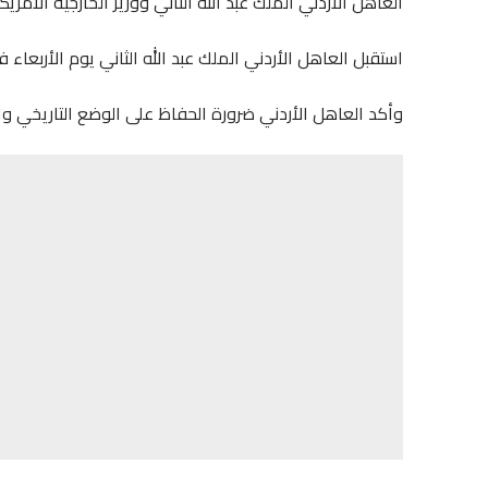
العاهل الأردني الملك عبد الله الثاني ووزير الخارجية الأمريك
استقبل العاهل الأردني الملك عبد الله الثاني يوم الأربعاء 
وأكد العاهل الأردني ضرورة الحفاظ على الوضع التاريخي 