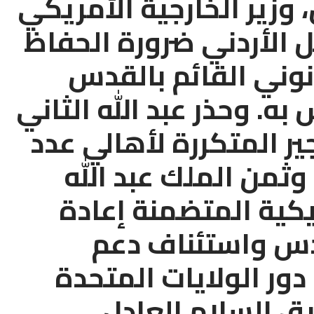
 وزير الخارجية الأمريكي
ل الأردني ضرورة الحفاظ
نوني القائم بالقدس
. وحذر عبد الله الثاني
ر المتكررة لأهالي عدد
وثمن الملك عبد الله
ريكية المتضمنة إعادة
قدس واستئناف دعم
دور الولايات المتحدة⁩
ق السلام العادل