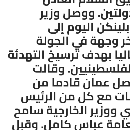
لتين. ووصل وزير
لينكن اليوم إلى
خر وجهة في الجولة
اليا بهدف ترسيخ التهدئة
الفلسطينيين. وقالت
 وصل عمان قادما من
ات مع كل من الرئيس
 ووزير الخارجية سامح
عامة عباس كامل. وقبل