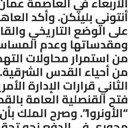
الأربعاء في العاصمة عمان،
أنتوني بلينكن. وأكد العاه
على الوضع التاريخي والقا
ومقدساتها وعدم المساس به
من استمرار محاولات التهجي
من أحياء القدس الشرقية. 
الثاني قرارات الإدارة الأم
فتح القنصلية العامة بال
“الأونروا”. وصرح الملك بأن 
محوري في الدفع نحو تحقي