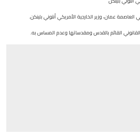
ي أنتوني بلينكن
في العاصمة عمان، وزير الخارجية الأمريكي أنتوني بلينكن.
والقانوني القائم بالقدس ومقدساتها وعدم المساس به.