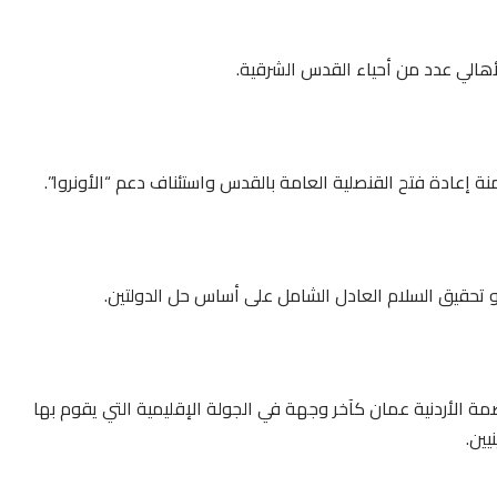
 لأهالي عدد من أحياء القدس الشرقية.
منة إعادة فتح القنصلية العامة بالقدس واستئناف دعم “الأونروا”.
و تحقيق السلام العادل الشامل على أساس حل الدولتين.
اصمة الأردنية عمان كآخر وجهة في الجولة الإقليمية التي يقوم بها
يين.