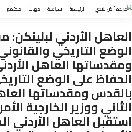
الرئيسية
سياسة
جهات
مجتمع
العاهل الأردني لبلينكن: 
الوضع التاريخي والقانوني
ومقدساتها العاهل الأردني
الحفاظ على الوضع التاريخ
بالقدس ومقدساتها العاهل 
الثاني ووزير الخارجية الأم
استقبل العاهل الأردني الم