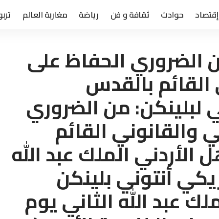
إقتصاد
حوادث
ثقافة و فن
رياضة
مغاربة العالم
تربو
من الضروري الحفاظ على
 القائم بالقدس
 لبلينكن: من الضروري
ي والقانوني القائم
الأردني الملك عبد الله
ريكي أنتوني بلينكن
لك عبد الله الثاني يوم