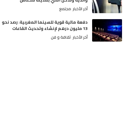
والديه وتدخل أمني بمدينة مكناس
أخر الأخبار
مجتمع
دفعة مالية قوية للسينما المغربية: رصد نحو
13 مليون درهم لإنشاء وتحديث القاعات
أخر الأخبار
ثقافة و فن