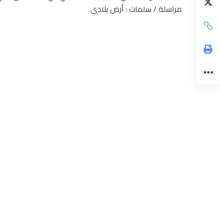
مراسلة / سلمات : أرض بلادي