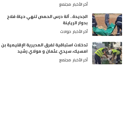
أخر الأخبار
مجتمع
الجديدة.. آلة درس الحمص تنهي حياة فلاح
بدوار الرياينة
أخر الأخبار
حوادث
تدخلات استباقية لفرق المديرية الإقليمية بن
امسيك، سيدي عثمان و مولاي رشيد
أخر الأخبار
مجتمع