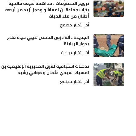
ترويج الممنوعات.. مداهمة ضيعة فلاحية
بتراب جماعة بن امعاشو وحجز أزيد من أربعة
أطنان من ماء الحياة
أخر الأخبار
مجتمع
الجديدة.. آلة درس الحمص تنهي حياة فلاح
بدوار الرياينة
أخر الأخبار
حوادث
تدخلات استباقية لفرق المديرية الإقليمية بن
امسيك، سيدي عثمان و مولاي رشيد
أخر الأخبار
مجتمع