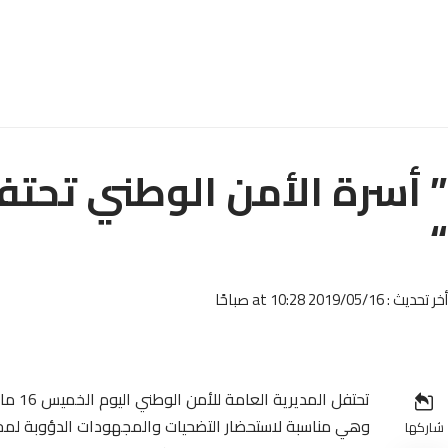
“
أخر تحديث : 2019/05/16 at 10:28 صباحًا
تحتفل المديرية العامة للأمن الوطني اليوم الخميس 16 ماي الذكرى الـ 63 لتأسيسها،
وهي مناسبة لاستحضار التضحيات والمجهودات الدؤوبة لمخ
شاركها