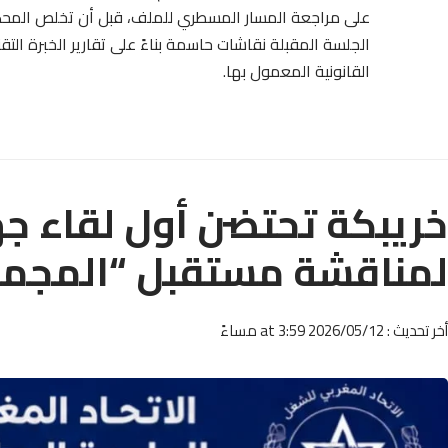
على مراجعة المسار المسطري للملف، قبل أن تخلص المحكمة
الجلسة المقبلة نقاشات حاسمة بناءً على تقارير الخبرة التق
القانونية المعمول بها.
خريبكة تحتضن أول لقاء ج
لمناقشة مستقبل “المجموع
أخر تحديث : 2026/05/12 at 3:59 مساءً