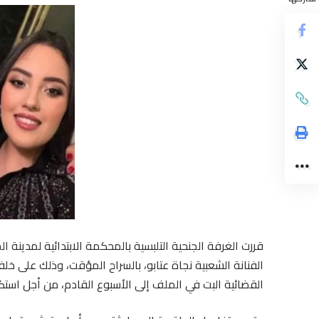
الفنانة الشعبية نجاة عتابو، بالسراح المؤقت، وذلك على خل
القضائية البت في الملف إلى الأسبوع القادم، من أجل استك