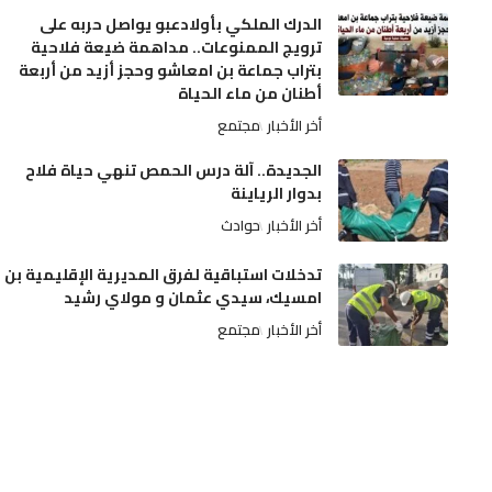
الدرك الملكي بأولادعبو يواصل حربه على
ترويج الممنوعات.. مداهمة ضيعة فلاحية
بتراب جماعة بن امعاشو وحجز أزيد من أربعة
أطنان من ماء الحياة
أخر الأخبار
مجتمع
الجديدة.. آلة درس الحمص تنهي حياة فلاح
بدوار الرياينة
أخر الأخبار
حوادث
تدخلات استباقية لفرق المديرية الإقليمية بن
امسيك، سيدي عثمان و مولاي رشيد
أخر الأخبار
مجتمع