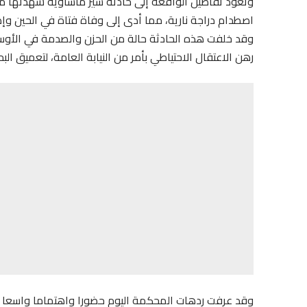
وتعود تفاصيل الواقعة إلى حادثة سير مأساوية شهدتها مدي
اصطدام دراجة نارية، مما أدى إلى وفاة فتاة في الحين وإص
وقد خلفت هذه الحادثة حالة من الحزن والصدمة في الأوساط
رهن الاعتقال الاحتياطي بأمر من النيابة العامة، لتعميق 
وقد عرفت ردهات المحكمة اليوم حضورا واهتماما واسعا م