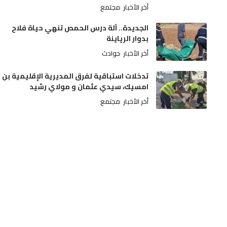
أخر الأخبار
مجتمع
الجديدة.. آلة درس الحمص تنهي حياة فلاح
بدوار الرياينة
أخر الأخبار
حوادث
تدخلات استباقية لفرق المديرية الإقليمية بن
امسيك، سيدي عثمان و مولاي رشيد
أخر الأخبار
مجتمع