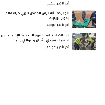
أخر الأخبار
مجتمع
الجديدة.. آلة درس الحمص تنهي حياة فلاح
بدوار الرياينة
أخر الأخبار
حوادث
تدخلات استباقية لفرق المديرية الإقليمية بن
امسيك، سيدي عثمان و مولاي رشيد
أخر الأخبار
مجتمع