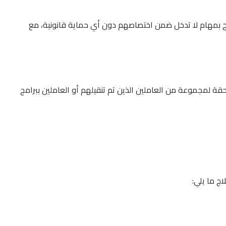
اج بمهام لا تدخل ضمن اختصاصهم دون أي حماية قانونية، مع
ة لمجموعة من العاملين الذين تم تنقيلهم أو العاملين ببرامج
ج ما يلي: