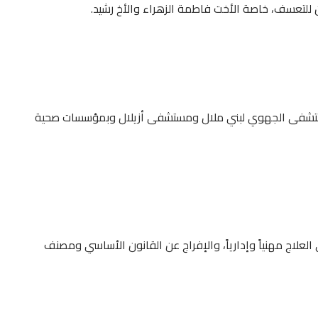
المستشفى الجهوي لبني ملال ومستشفى أزيلال وبمؤسسات صحية
لعلاج مهنياً وإدارياً، والإفراج عن القانون الأساسي ومصنف