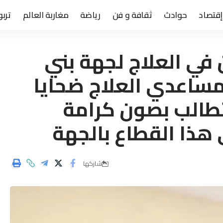
إقتصاد
حوادث
ثقافة و فن
رياضة
مغاربة العالم
تربو
 في العلاج لجهة بني
مساعدي العلاج ضحايا
طالب بصون كرامة
هذا القطاع بالجهة
شاركها