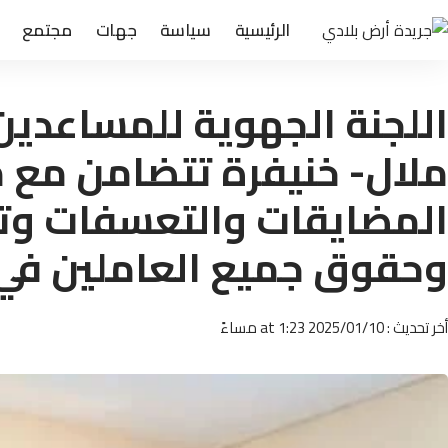
الرئيسية
سياسة
جهات
مجتمع
اللجنة الجهوية للمساعدين
ملال- خنيفرة تتضامن مع 
المضايقات والتعسفات وت
وحقوق جميع العاملين في 
أخر تحديث : 2025/01/10 at 1:23 مساءً