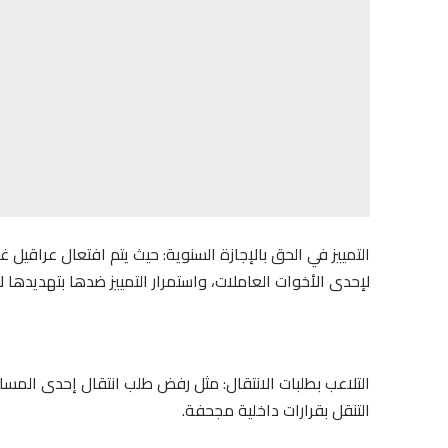
التمييز في الحق بالإجازة السنوية: حيث يتم افتعال عراق
لإحدى الأخوات العاملات، واستمرار التمييز ضدها بتهديدها ل
التلاعب بطلبات الانتقال: مثل رفض طلب انتقال إحدى المس
التنقل بقرارات داخلية مجحفة.