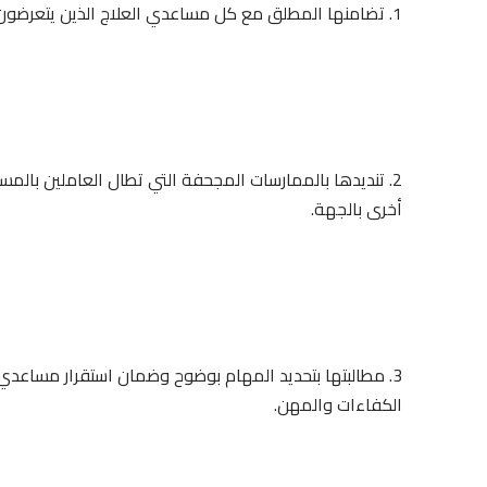
1. تضامنها المطلق مع كل مساعدي العلاج الذين يتعرضون للتعسف، خاصة الأخت فاطمة الزهراء والأخ رشيد.
2. تنديدها بالممارسات المجحفة التي تطال العاملين ب
أخرى بالجهة.
3. مطالبتها بتحديد المهام بوضوح وضمان استقرار مساعدي ا
الكفاءات والمهن.