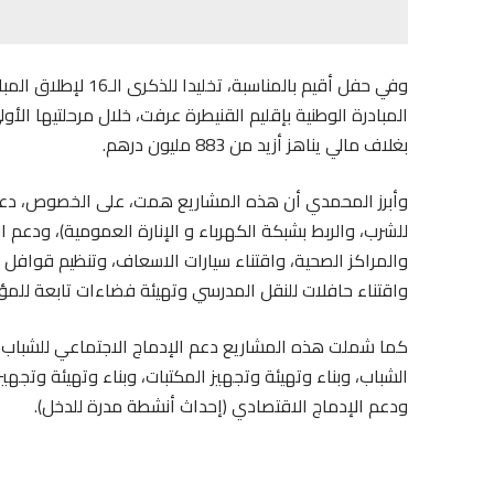
وفي حفل أقيم بالمناس
بغلاف مالي يناهز أزيد من 883 مليون درهم.
وأبرز المحمدي أن هذه المشاريع همت، على الخصوص، دعم ال
للشرب، والربط بشبكة الكهرباء و الإنارة العمومية)، ودعم ال
والمراكز الصحية، واقتناء سيارات الاسعاف، وتنظيم قوافل طب
واقتناء حافلات للنقل المدرسي وتهيئة فضاءات تابعة للمؤس
كما شملت هذه المشاريع دعم الإدماج الاجتماعي للشباب وال
الشباب، وبناء وتهيئة وتجهيز المكتبات، وبناء وتهيئة وتج
ودعم الإدماج الاقتصادي (إحداث أنشطة مدرة للدخل).