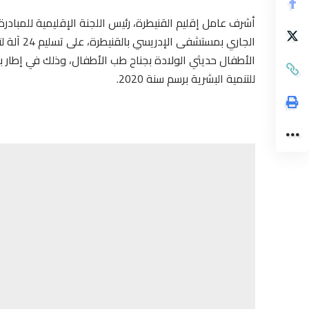
الجاري بم
الأطفال حديثي الولادة بجناح طب الأطفال، وذلك في إطار
للتنمية البشرية برسم سنة 2020.