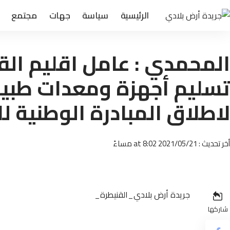
الرئيسية
سياسة
جهات
مجتمع
المحمدي : عامل اقليم ال
لاطلاق المبادرة الوطنية لل
أخر تحديث : 2021/05/21 at 8:02 مساءً
جريدة أرض بلادي_القنيطرة_
شاركها