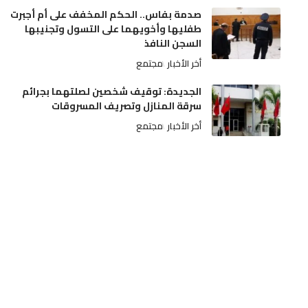
صدمة بفاس.. الحكم المخفف على أم أجبرت
طفليها وأخويهما على التسول وتجنيبها
السجن النافذ
أخر الأخبار
مجتمع
الجديدة: توقيف شخصين لصلتهما بجرائم
سرقة المنازل وتصريف المسروقات
أخر الأخبار
مجتمع