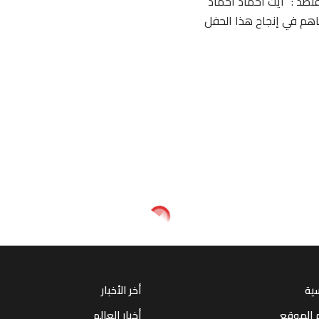
د : “أيت آحماد آحماد”
اهم في إنجاح هذا الحفل
سية
أخر الأخبار
 الموقع
أخبار العالم