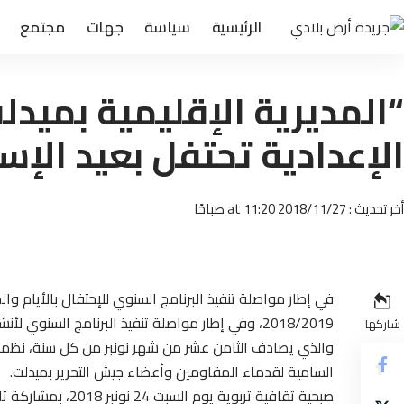
الرئيسية
سياسة
جهات
مجتمع
“المديرية الإقليمية بميدل
الإعدادية تحتفل بعيد الإس
أخر تحديث : 2018/11/27 at 11:20 صباحًا
في إطار مواصلة تنفيذ البرنامج السنوي للإحتفال بالأيام وا
2018/2019، وفي إطار مواصلة تنفيذ البرنامج السنو
شاركها
والذي يصادف الثامن عشر من شهر نونبر من كل سنة، نظمت ث
السامية لقدماء المقاومين وأعضاء جيش التحرير بميدلت.
صبحية ثقافية تربوي