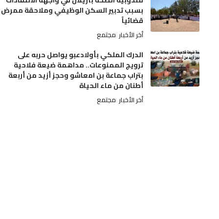
مندوبية الصحة بأزيلال في واجهة الانتقادات
بسبب تدبير السكن الوظيفي وملاحقة ممرض
قضائياً
أخر الأخبار
مجتمع
الدرك الملكي بأولادعبو يواصل حربه على
ترويج الممنوعات.. مداهمة ضيعة فلاحية
بتراب جماعة بن امعاشو وحجز أزيد من أربعة
أطنان من ماء الحياة
أخر الأخبار
مجتمع