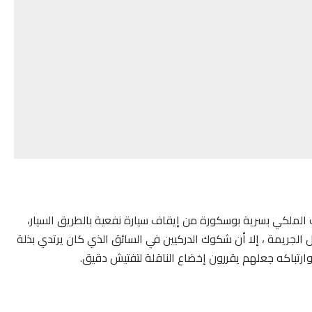
ك الملكي بسرية بوسكورة من إيقاف سيارة نفعية بالطريق السيار،
ل الجريمة ، إلا أن شكوك الدركيين في السائق الذي كان يرتدي بذلة
رتباكه جعلهم يقررون إخضاع الناقلة لتفتيش دقيق.