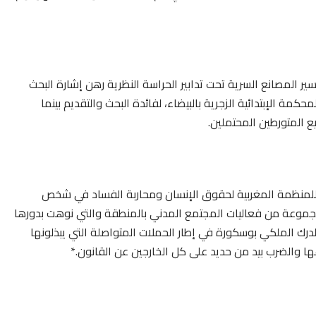
سير المصانع السرية تحت تدابير الحراسة النظرية رهن إشارة البحث
مة الإبتدائية الزجرية بالبيضاء، لفائدة البحث والتقديم بينما
 المتورطين المحتملين.
مة للمنظمة المغربية لحقوق الإنسان ومحاربة الفساد في شخص
ى مجموعة من فعاليات المجتمع المدني بالمنطقة والتي نوهت بدورها
لدرك الملكي بوسكورة في إطار الحملات المتواصلة التي يبذلونها
ا والضرب بيد من حديد على كل الخارجين عن القانون.*