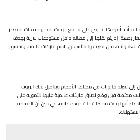
إيقاف أحد أفرادها، تحرص على تجميع الزيوت المحروقة ذات المصدر
أسعار بخسة، إذ يتم نقلها إلى مصانع داخل مستودعات سرية بهدف
يوت مغشوشة، قبل تصريفها بالأسواق باسم ماركات عالمية وتحقيق
 إلى تعبئة قارورات من مختلف الأحجام وبراميل بتلك الزيوت
ات مختصة قبل وضع لصاق ماركات عالمية عليها للتمويه على
 بادعاء أنها زيوت محركات ذات جودة عالية، في حين أن الحقيقة
لاستهلاك.