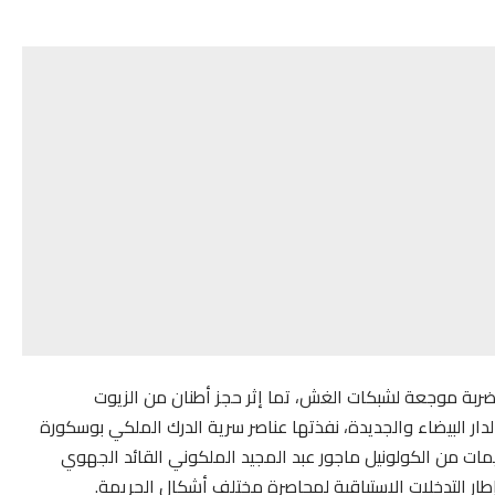
ضربة موجعة لشبكات الغش، تما إثر حجز أطنان من الزيوت
 البيضاء والجديدة، نفذتها عناصر سرية الدرك الملكي بوسكورة
يمات من الكولونيل ماجور عبد المجيد الملكوني القائد الجهوي
 إطار التدخلات الاستباقية لمحاصرة مختلف أشكال الجريمة.