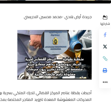
جريدة أرض بلادي -محمد محسين الادريسي
شاركها
أحبطت يقظة عناصر المركز القضائي للدرك الملكي بسرية ب
المحركات المغشوشة المعدة لتزويد المتاجر المختصة بمختل