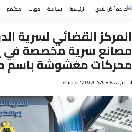
الرئيسية
سياسة
جهات
مجتمع
المركز القضائي لسرية الد
مصانع سرية مخصصة في إع
محركات مغشوشة باسم مار
أخر تحديث : 2024/06/04 at 12:08 مساءً