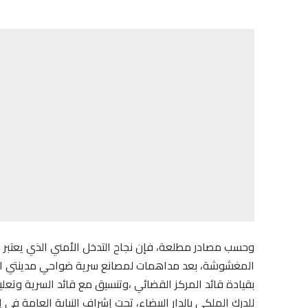
وحسب مصادر مطلعة، فإن نجاح التدخل الأمني الذي يعتبر 
المغشوشة، بعد مداهمات لمصانع سرية ضواحي مدينتي الدار
بقيادة قائد المركز القضائي ،وتنسيق مع قائد السرية وتعل
للدرك الملكي بالدار البيضاء، تحت إشراف النيابة العامة في