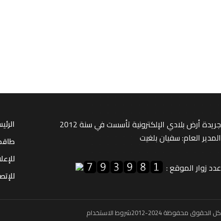
جريدة أرض بلادي الإلكترونية تأسست في سنة 2012
الرئي
المدير العام: سفيان بلغيت
طاقم
للإعل
عدد زوار الموقع :
للإتصا
كل الحقوق محفوظة 2024-2012
شروط الاستخدام