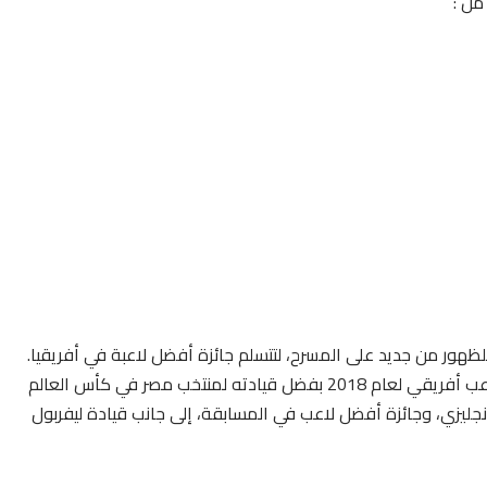
من :
لظهور من جديد على المسرح، لتتسلم جائزة أفضل لاعبة في أفريقيا.
وآختتم الحفل بآختيار اللاعب المصري محمد صلاح كأفضل لاعب أفريقي لعام 2018 بفضل قيادته لمنتخب مصر في كأس العالم
نجليزي، وجائزة أفضل لاعب في المسابقة، إلى جانب قيادة ليفربول