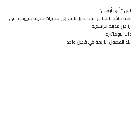
لس ” أنور أوجيل”
 مليئة بالمناظر الجذابة بإضافة إلى مميزات مدينة مرزوكة التي
ء الروماتيزم.
بلد الفصول الأربعة في فصل واحد.