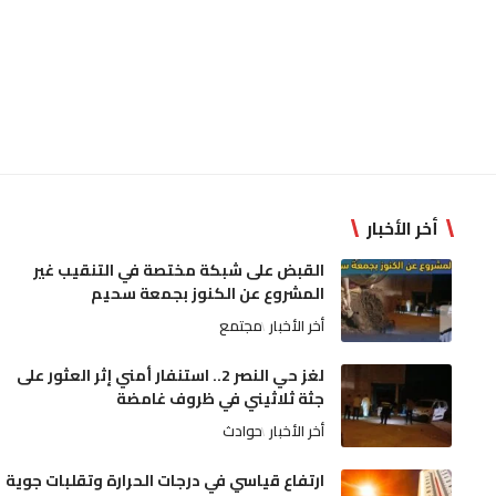
أخر الأخبار
القبض على شبكة مختصة في التنقيب غير
المشروع عن الكنوز بجمعة سحيم
أخر الأخبار
مجتمع
لغز حي النصر 2.. استنفار أمني إثر العثور على
جثة ثلاثيني في ظروف غامضة
أخر الأخبار
حوادث
ارتفاع قياسي في درجات الحرارة وتقلبات جوية