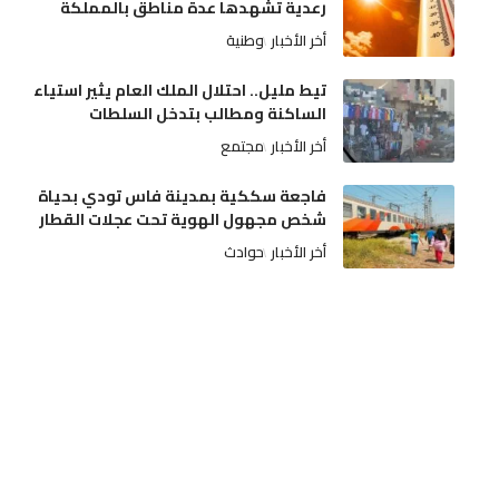
رعدية تشهدها عدة مناطق بالمملكة
أخر الأخبار
وطنية
تيط مليل.. احتلال الملك العام يثير استياء
الساكنة ومطالب بتدخل السلطات
أخر الأخبار
مجتمع
فاجعة سككية بمدينة فاس تودي بحياة
شخص مجهول الهوية تحت عجلات القطار
أخر الأخبار
حوادث