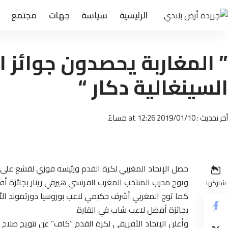
الرئيسية
سياسة
جهات
مجتمع
” المغاربة يحصدون جوائز 
السينغالية دكار “
أخر تحديث : 2019/01/10 at 12:26 مساءً
حصل الإتحاد المغربي لكرة القدم ورئيسه فوزي لقشع على ج
وتوج مدرب المنتخب المغرب الفرنسي هيرفي رينار بجائزة أفضل
شاركها
كما توج المغربي أشرف حكيمي لاعب بوروسيا دورتموند الأل
بجائزة أفضل لاعب شاب في القارة.
وأعلن الإتحاد الأفريقي لكرة القدم “كاف” عن تتويج صلاح ب