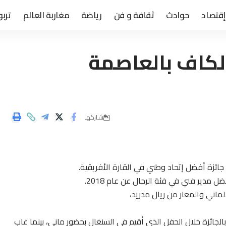
إقتصاد
حوادث
ثقافة و فن
رياضة
مغاربة العالم
تربو
الكاف بالعاصمة
شاركها
ائزة أفضل إتحاد وطني في القارة الأفريقية.
 مدير فني في فئة الرجال عن عام 2018.
ماني والمعار من ريال مدريد،
الجائزة خلال الحفل الذي أقيم في السنغال بحضور ماني، بينما غاب