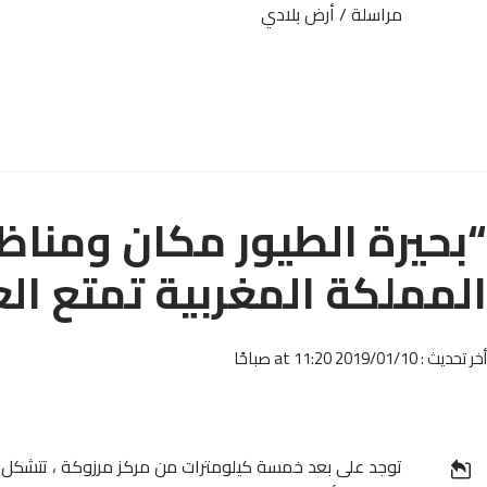
مراسلة / أرض بلادي
“بحيرة الطيور مكان ومناظ
المملكة المغربية تمتع الع
أخر تحديث : 2019/01/10 at 11:20 صباحًا
توجد على بعد خمسة كيلومترات من مركز مرزوكة ، تتشكل هذ