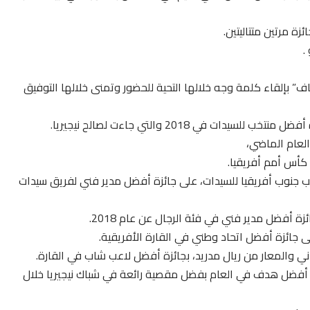
زة مرتين متتاليتين.
.
ف” بإلقاء كلمة وجه خلالها التحية للحضور وتمنى خلالها التوفيق
ت في 2018 والتي جاءت لصالح نيجيريا.
العام الماضي،
 كأس أمم أفريقيا.
ب جنوب أفريقيا للسيدات، على جائزة أفضل مدير فني لفريق سيدات
ة أفضل مدير فني في فئة الرجال عن عام 2018.
 جائزة أفضل اتحاد وطني في القارة الأفريقية.
ي والمعار من ريال مدريد، بجائزة أفضل لاعب شاب في القارة.
زة أفضل هدف في العام بفضل مقصية رائعة في شباك نيجيريا خلال