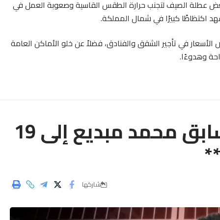
لبعض عطلة الصيف لتجنب حرارة الطقس القاسية وصعوبة العمل في
د اكتظاظًا كبيرًا في شمال المملكة.
الأسعار في تأجير الشقق والفنادق، فضلاً عن خلو الأماكن العامة
احة وهدوءًا.
**تأجيل محاكمة الوزير السابق محمد مبديع إلى 19
*
شاركها