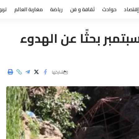
إقتصاد
حوادث
ثقافة و فن
رياضة
مغاربة العالم
تربو
تمبر بحثًا عن الهدوء
شاركها