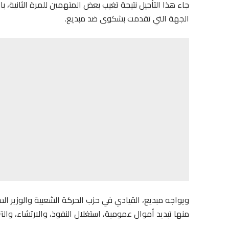
جاء هذا التأجيل نتيجة تغيب بعض المتهمين للمرة الثانية، ب
الجهة التي تقدمت بشكوى ضد مبديع.
ويواجه مبديع، القيادي في حزب الحركة الشعبية والوزير ال
منها تبديد أموال عمومية، استغلال النفوذ، والارتشاء، والت