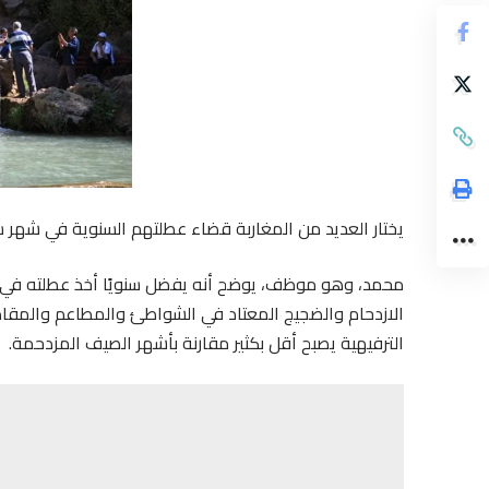
يختار العديد من المغاربة قضاء عطلتهم السنوية في شهر سب
محمد، وهو موظف، يوضح أنه يفضل سنويًا أخذ عطلته في سبتم
الازدحام والضجيج المعتاد في الشواطئ والمطاعم والمقاه
الترفيهية يصبح أقل بكثير مقارنة بأشهر الصيف المزدحمة.