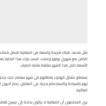
مثل محمد، هناك شريحة واسعة من المغاربة تفضل قضاء عطلته
تتزامن مع شهري يوليوز وغشت. السبب وراء هذا الاختيار يعو
الأسعار خلال هذا الشهر مقارنة بفترة الصيف.
يستمتع عشاق الهدوء بعطلتهم في شهر سبتمبر، حيث يجدو
لهم بالسباحة والاستجمام بحرية. في المقابل، يختار آخرون 
العائلية.
يرى المختصون أن المغاربة لا يزالون بحاجة إلى ترسيخ ثقاف