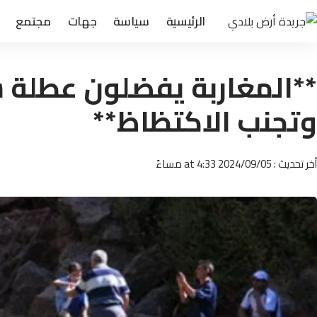
الرئيسية
سياسة
جهات
مجتمع
**المغاربة يفضلون عطلة سب
وتجنب الاكتظاظ**
أخر تحديث : 2024/09/05 at 4:33 مساءً