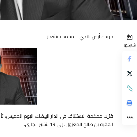
جريدة أرض بلادي – محمد يوشعار –
شاركها
قرّرت محكمة الاستئناف في الدار البيضاء، اليوم الخميس، ت
الفقيه بن صالح المعزول، إلى 19 شتنبر الجاري.