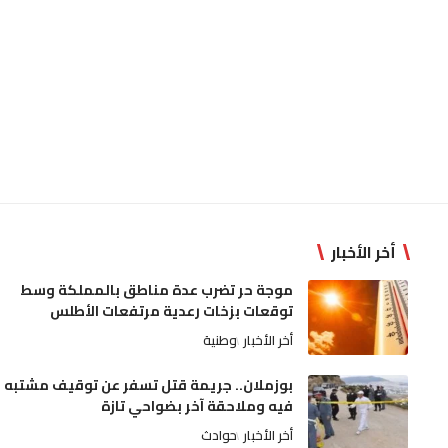
أخر الأخبار
موجة حر تضرب عدة مناطق بالمملكة وسط
توقعات بزخات رعدية مرتفعات الأطلس
أخر الأخبار
وطنية
بوزملان.. جريمة قتل تسفر عن توقيف مشتبه
فيه وملاحقة آخر بضواحي تازة
أخر الأخبار
حوادث