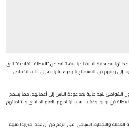
ا بعد بداية السنة الدراسية، لتبتعد عن “العطلة التقليدية” التي
د إلى رغبتهم في الاستمتاع بالهدوء والراحة، إلى جانب انخفاض
ن الشواطئ شبه خالية بعد عودة الناس إلى أعمالهم، مما يسمح
العطلة في يوليوز وغشت بسبب ارتباطهم بالعام الدراسي والتزاماتهم
ة العطلة والتخطيط السياحي، على الرغم من أن عددًا متزايدًا منهم