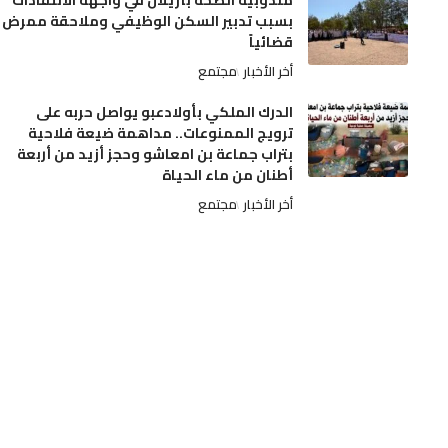
مندوبية الصحة بأزيلال في واجهة الانتقادات
بسبب تدبير السكن الوظيفي وملاحقة ممرض
قضائياً
أخر الأخبار
مجتمع
الدرك الملكي بأولادعبو يواصل حربه على
ترويج الممنوعات.. مداهمة ضيعة فلاحية
بتراب جماعة بن امعاشو وحجز أزيد من أربعة
أطنان من ماء الحياة
أخر الأخبار
مجتمع