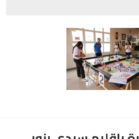
 بإقليم سيدي بنور