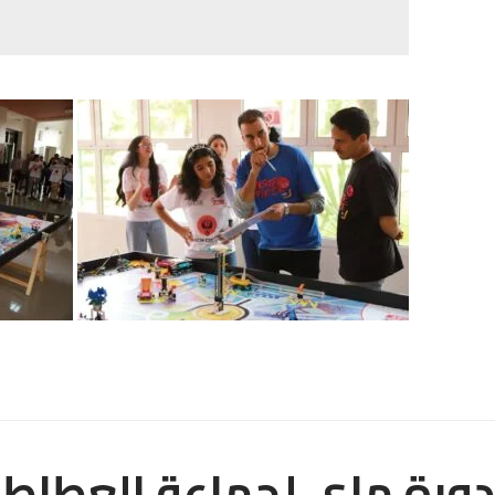
دورة ماي لجماعة العطاطرة