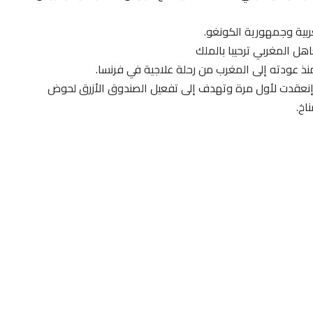
بية وجمهورية الكونغو.
هل المغربي ترحيبا بالملك
نذ عودته إلى المغرب من رحلة علاجية في فرنسا.
 إنعقدت لأول مرة وتهدف إلى تفعيل الصندوق الأزرق لحوض
اخ.