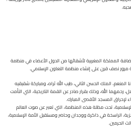
حبه.
استضافة المملكة المغربية لأشقائها من الدول الأعضاء في منظمة
ة مرور نصف قرن على إنشاء منظمة التعاون الإسلامي.
 المنعم، الملك الحسن الثاني، طيب الله ثراه، ومباركة شقيقيه
 رحمهما الله، وذلك بقرار صادر عن القمة التاريخية، التي التأمت
الإسلامية، تحت مظلة هذه المنظمة، التي تعبر عن صوت العالم
زية، الراسخة في ذاكرة ووجدان وحاضر ومستقبل الأمة الإسلامية،
ث الحرمين.