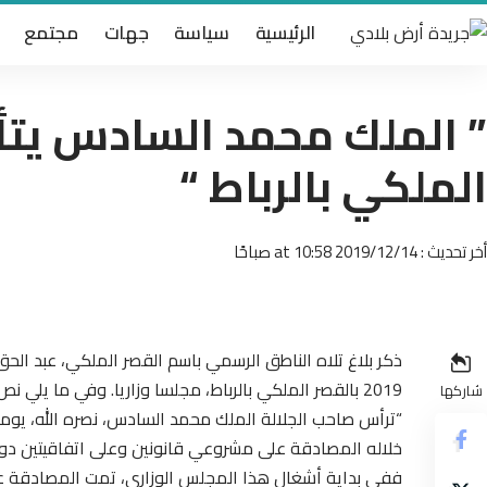
الرئيسية
سياسة
جهات
مجتمع
” الملك محمد السادس يتأس
الملكي بالرباط “
أخر تحديث : 2019/12/14 at 10:58 صباحًا
2019 بالقصر الملكي بالرباط، مجلسا وزاريا. وفي ما يلي نص البلاغ:
شاركها
خلاله المصادقة على مشروعي قانونين وعلى اتفاقيتين دولي
ففي بداية أشغال هذا المجلس الوزاري، تمت المصادقة عل