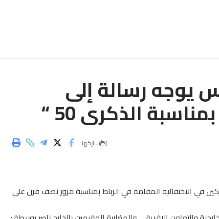
س يوجه رسالة إلى
اسبة الذكرى 50 “
شاركها
ين في الاحتفالية المقامة في الرباط بمناسبة مرور نصف قرن على
ارجية والتعاون الإفريقي والمغاربة المقيمين بالخارج ناصر بوريطة :