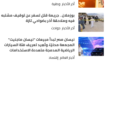
أخر الأخبار
وطنية
بوزملان.. جريمة قتل تسفر عن توقيف مشتبه
فيه وملاحقة آخر بضواحي تازة
أخر الأخبار
حوادث
نيسان مصر تبدأ مبيعات “نيسان ماجنيت”
المجمعة محليًا، وتُعِيد تعريف فئة السيارات
الرياضية المدمجة متعددة الاستخدامات
أخبار العالم
إقتصاد