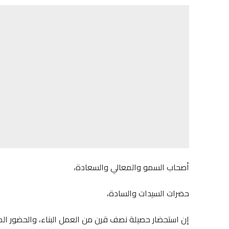
أصحاب السمو والمعالي والسعادة،
حضرات السيدات والسادة،
إن استحضار حصيلة نصف قرن من العمل البناء، والحضور الم