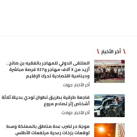
أخر الأخبار
الملتقى الدولي للمهاجر بالفقيه بن صالح..
أزيد من 3 آلاف مهاجر و327 فرصة مباشرة
ودينامية اقتصادية تحرك الإقليم
أخر الأخبار
جهات
فاجعة طرقية بطريق تطوان تودي بحياة ثلاثة
أشخاص إثر تصادم مروع
أخر الأخبار
حوادث
موجة حر تضرب عدة مناطق بالمملكة وسط
توقعات بزخات رعدية مرتفعات الأطلس