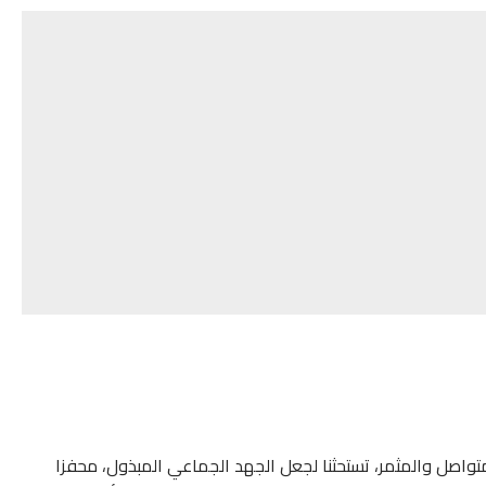
تواصل والمثمر، تستحثنا لجعل الجهد الجماعي المبذول، محفزا