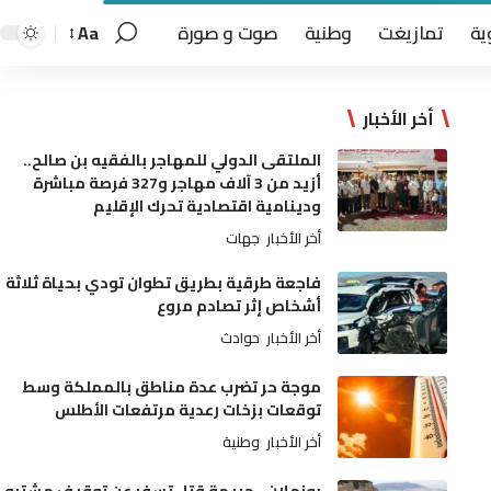
ية
تمازيغت
وطنية
صوت و صورة
Aa
أخر الأخبار
الملتقى الدولي للمهاجر بالفقيه بن صالح..
أزيد من 3 آلاف مهاجر و327 فرصة مباشرة
ودينامية اقتصادية تحرك الإقليم
أخر الأخبار
جهات
فاجعة طرقية بطريق تطوان تودي بحياة ثلاثة
أشخاص إثر تصادم مروع
أخر الأخبار
حوادث
موجة حر تضرب عدة مناطق بالمملكة وسط
توقعات بزخات رعدية مرتفعات الأطلس
أخر الأخبار
وطنية