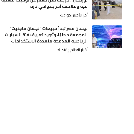
بوزملان.. جريمة قتل تسفر عن توقيف مشتبه
فيه وملاحقة آخر بضواحي تازة
أخر الأخبار
حوادث
نيسان مصر تبدأ مبيعات “نيسان ماجنيت”
المجمعة محليًا، وتُعِيد تعريف فئة السيارات
الرياضية المدمجة متعددة الاستخدامات
أخبار العالم
إقتصاد