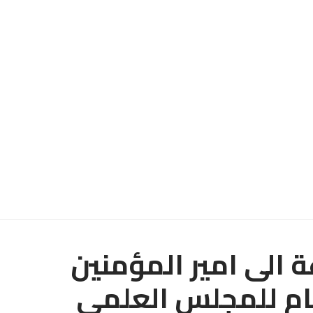
 الى امير المؤمنين
عام للمجلس العلمي