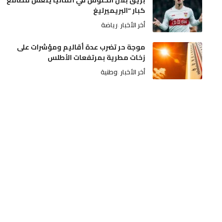
بريق بلال الخنوس في ألمانيا يُنعش مطامع
كبار “البريميرليغ
أخر الأخبار
رياضة
موجة حر تضرب عدة أقاليم ومؤشرات على
زخات مطرية بمرتفعات الأطلس
أخر الأخبار
وطنية