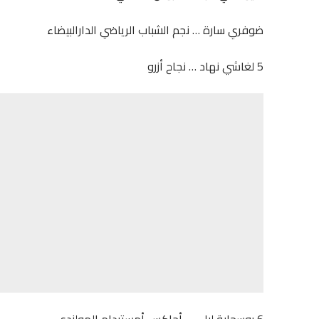
ضوفري سارة … نجم الشباب الرياضي الدارالبيضاء
5 لغاشي نهاد … نجاح أزرو