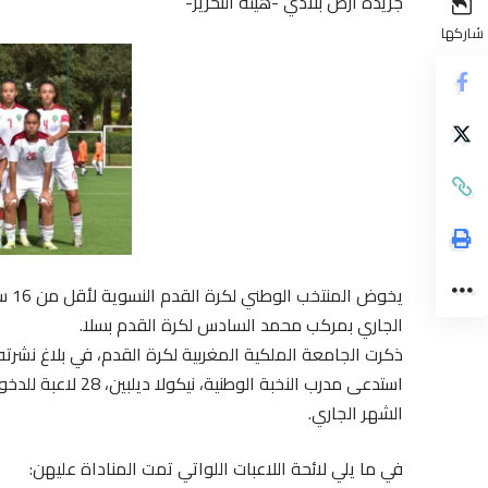
جريدة أرض بلادي -هيئة التحرير-
شاركها
الجاري بمركب محمد السادس لكرة القدم بسلا.
ذكرت الجامعة الملكية المغربية لكرة القدم، في بلاغ نشرته،
الشهر الجاري.
في ما يلي لائحة اللاعبات اللواتي تمت المناداة عليهن: