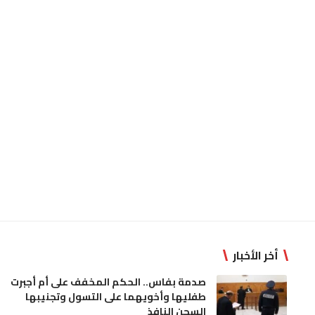
أخر الأخبار
صدمة بفاس.. الحكم المخفف على أم أجبرت
طفليها وأخويهما على التسول وتجنيبها
السجن النافذ