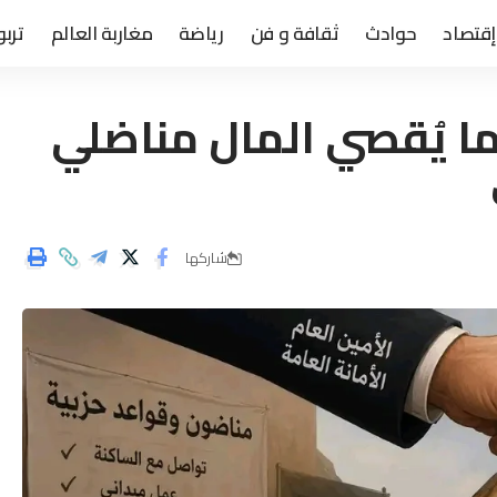
إقتصاد
حوادث
ثقافة و فن
رياضة
مغاربة العالم
تربو
دما يُقصي المال مناضلي
شاركها