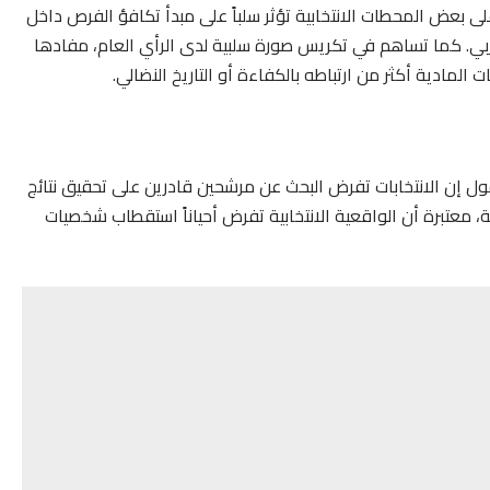
 بعض المحطات الانتخابية تؤثر سلباً على مبدأ تكافؤ الفرص داخل
بي. كما تساهم في تكريس صورة سلبية لدى الرأي العام، مفادها
ات المادية أكثر من ارتباطه بالكفاءة أو التاريخ النضالي.
لقول إن الانتخابات تفرض البحث عن مرشحين قادرين على تحقيق نتائج
معتبرة أن الواقعية الانتخابية تفرض أحياناً استقطاب شخصيات