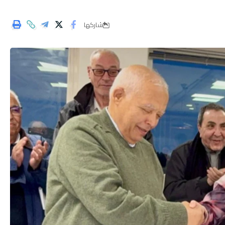
شاركها