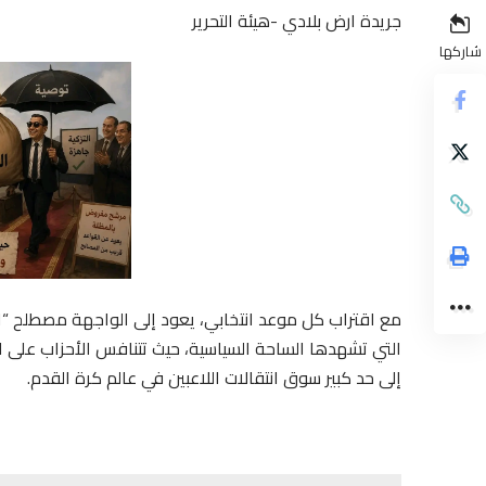
جريدة ارض بلادي -هيئة التحرير
شاركها
مع اقتراب كل موعد انتخابي، يعود إلى الواجهة مصطلح “الم
التي تشهدها الساحة السياسية، حيث تتنافس الأحزاب على ا
إلى حد كبير سوق انتقالات اللاعبين في عالم كرة القدم.