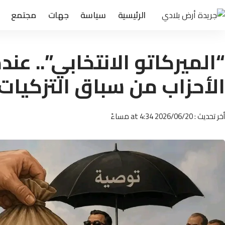
الرئيسية
سياسة
جهات
مجتمع
“الميركاتو الانتخابي”.. عن
الأحزاب من سباق التزكيات
أخر تحديث : 2026/06/20 at 4:34 مساءً