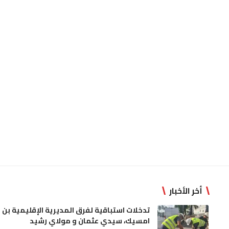
أخر الأخبار
تدخلات استباقية لفرق المديرية الإقليمية بن
امسيك، سيدي عثمان و مولاي رشيد