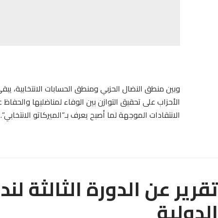
وبين منطق النضال الحزبي ومنطق الحسابات الانتخابية، ي
الأحزاب على تحقيق التوازن بين الوفاء لمناضليها والحفاظ
الانتقادات الموجهة لما أصبح يعرف بـ”الميركاتو الانتخابي”.
تقرير عن الدورة الثالثة لن
الدولية