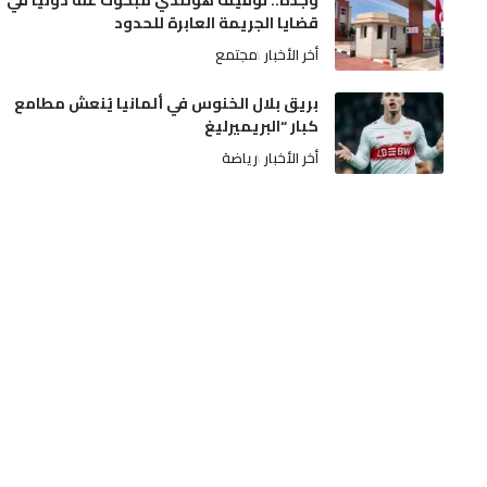
وجدة.. توقيف هولندي مبحوث عنه دولياً في
قضايا الجريمة العابرة للحدود
أخر الأخبار
مجتمع
بريق بلال الخنوس في ألمانيا يُنعش مطامع
كبار “البريميرليغ
أخر الأخبار
رياضة