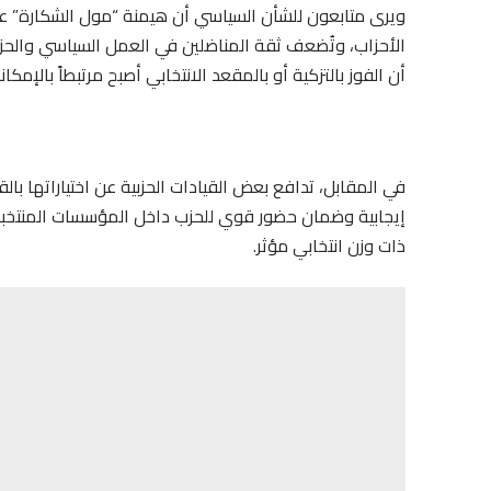
ويرى متابعون للشأن السياسي أن هيمنة “مول الشكارة” على
الأحزاب، وتُضعف ثقة المناضلين في العمل السياسي والحز
أن الفوز بالتزكية أو بالمقعد الانتخابي أصبح مرتبطاً بالإمكان
في المقابل، تدافع بعض القيادات الحزبية عن اختياراتها با
إيجابية وضمان حضور قوي للحزب داخل المؤسسات المنتخبة، 
ذات وزن انتخابي مؤثر.