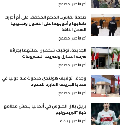
أخر الأخبار
مجتمع
صدمة بفاس.. الحكم المخفف على أم أجبرت
طفليها وأخويهما على التسول وتجنيبها
السجن النافذ
أخر الأخبار
مجتمع
الجديدة: توقيف شخصين لصلتهما بجرائم
سرقة المنازل وتصريف المسروقات
أخر الأخبار
مجتمع
وجدة.. توقيف هولندي مبحوث عنه دولياً في
قضايا الجريمة العابرة للحدود
أخر الأخبار
مجتمع
بريق بلال الخنوس في ألمانيا يُنعش مطامع
كبار “البريميرليغ
أخر الأخبار
رياضة