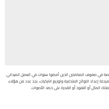
، خاصة في صفوف المناضلين الذين أمضوا سنوات في العمل الميداني
لة إعداد اللوائح الانتخابية وتوزيع التزكيات، يجد عدد من هؤلاء
تلك المال أو النفوذ أو القدرة على حصد الأصوات.