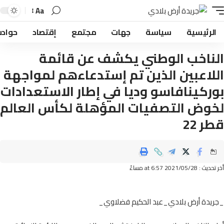
Aa
لرئيسية
سياسة
جهات
مجتمع
إقتصاد
حوادث
ناخب الوطني يكشف عن قائمة
لاعبين الذين تم إستدعاءهم لمواجهة
ركينافاسو وديا في إطار الاستعدادات
وض التصفيات المؤهلة لكأس العالم
 22
2021/05/ at 6:57 مساءً
يدة أرض بلادي_عبد الحكيم فضلاوي_