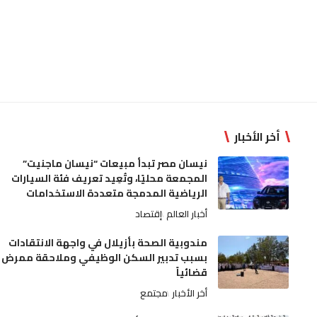
أخر الأخبار
نيسان مصر تبدأ مبيعات “نيسان ماجنيت”
المجمعة محليًا، وتُعِيد تعريف فئة السيارات
الرياضية المدمجة متعددة الاستخدامات
أخبار العالم
إقتصاد
مندوبية الصحة بأزيلال في واجهة الانتقادات
بسبب تدبير السكن الوظيفي وملاحقة ممرض
قضائياً
أخر الأخبار
مجتمع