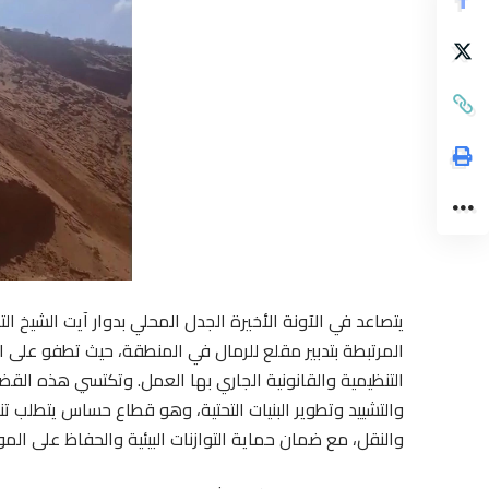
يتصاعد في الآونة الأخيرة الجدل المحلي بدوار آيت الشيخ 
المرتبطة بتدبير مقلع للرمال في المنطقة، حيث تطفو على
التنظيمية والقانونية الجاري بها العمل. وتكتسي هذه القضية
والتشييد وتطوير البنيات التحتية، وهو قطاع حساس يتطلب تن
والنقل، مع ضمان حماية التوازنات البيئية والحفاظ على الموا