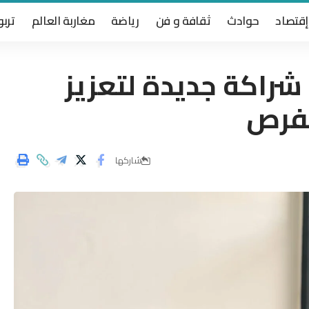
إقتصاد
حوادث
ثقافة و فن
رياضة
مغاربة العالم
تربو
 شراكة جديدة لتعزيز
لفرص
شاركها