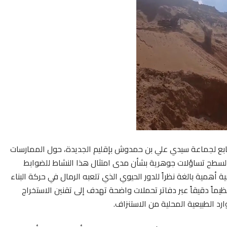
التابع لجماعة سيدي علي بن حمدوش بإقليم الجديدة، حول الممارسات
 السطح تساؤلات جوهرية بشأن مدى امتثال هذا النشاط للضوابط
 أهمية بالغة نظراً للدور الحيوي الذي تلعبه الرمال في حركة البناء
ظيماً دقيقاً عبر دفاتر تحملات واضحة تهدف إلى تقنين الاستخراج
رد الطبيعية المحلية من الاستنزاف.