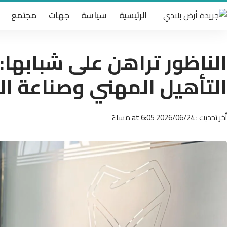
الرئيسية
سياسة
جهات
مجتمع
الناظور تراهن على شبابها:
التأهيل المهني وصناعة ا
أخر تحديث : 2026/06/24 at 6:05 مساءً