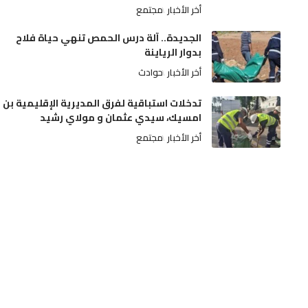
أخر الأخبار
مجتمع
الجديدة.. آلة درس الحمص تنهي حياة فلاح
بدوار الرياينة
أخر الأخبار
حوادث
تدخلات استباقية لفرق المديرية الإقليمية بن
امسيك، سيدي عثمان و مولاي رشيد
أخر الأخبار
مجتمع