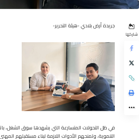
جريدة أرض بلادي -هيئة التحرير-
شاركها
في ظل التحولات المتسارعة التي يشهدها سوق الشغل، باتت
التنموية، وتمنحهم الأدوات اللازمة لبناء مستقبلهم المهن