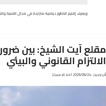
ويعرف إقليم الناظور دينامية متزايدة في مجال التنمية وال
مقلع آيت الشيخ: بين ضرور
الالتزام القانوني والبيئي
أخر تحديث : 2026/06/24 at 4:41 مساءً