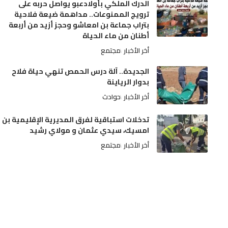
الدرك الملكي بأولادعبو يواصل حربه على
ترويج الممنوعات.. مداهمة ضيعة فلاحية
بتراب جماعة بن امعاشو وحجز أزيد من أربعة
أطنان من ماء الحياة
أخر الأخبار
مجتمع
الجديدة.. آلة درس الحمص تنهي حياة فلاح
بدوار الرياينة
أخر الأخبار
حوادث
تدخلات استباقية لفرق المديرية الإقليمية بن
امسيك، سيدي عثمان و مولاي رشيد
أخر الأخبار
مجتمع