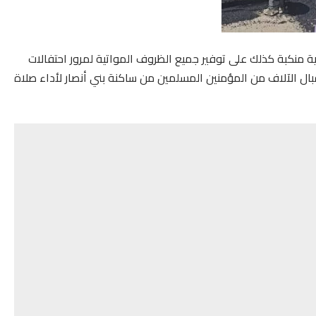
 منكبة كذلك على توفير جميع الظروف المواتية لمرور احتفالات
ل الآلاف من المؤمنين المسلمين من ساكنة بني أنصار لأداء صلاة