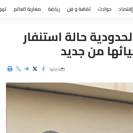
إقتصاد
حوادث
ثقافة و فن
رياضة
مغاربة العالم
تربو
الحدودية حالة استنفار
يائها من جديد
شاركها