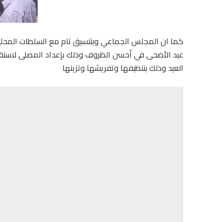
كما ان المجلس الجماعي وبتنسيق تام مع السلطات المحلية
عيد الأضحى في أحسن الظروف وذلك بإعداد المصلى لاستقبا
العيد وذلك بتنظيفها وتفريشها وتزينها