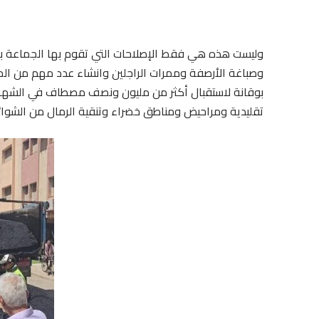
وليست هذه هي فقط الإصلاحات التي تقوم بها الجماعة بمع
وصباغة الأرصفة وممرات الراجلين وانشاء عدد مهم من المن
بوقانة لاستقبال أكثر من مليون ونصف مصطاف في الشهري
تقليدية ومراحيض ومناطق خضراء وتنقية الرمال من الشوائ