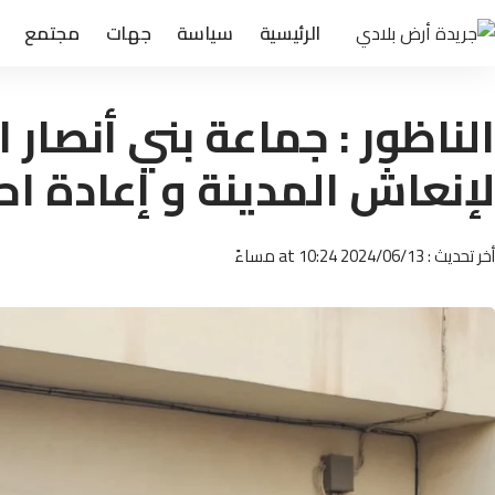
الرئيسية
سياسة
جهات
مجتمع
الناظور : جماعة بني أنصار 
لإنعاش المدينة و إعادة اح
أخر تحديث : 2024/06/13 at 10:24 مساءً