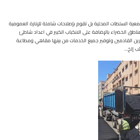
ية السلطات المحلية بل تقوم بإصلاحات شاملة للإنارة العمومية
اطق الخضراء بالإضافة على الانكباب الكبير في اعداد شاطئ
ن القادمين وتوفير جميع الخدمات من بينها مقاهي ومطاعة
ب إلخ…