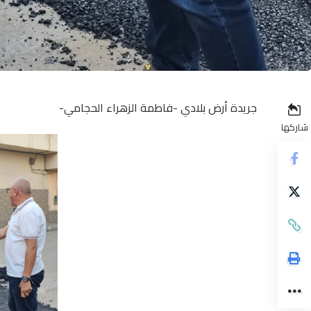
جريدة أرض بلادي -فاطمة الزهراء الحجامي-
شاركها