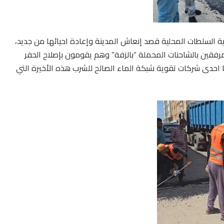
عية السلطات المحلية قصد إنعاش المدينة وإعادة احيائها من جديد،
قين بالشاحنات المحملة “بالزفة” وهم يقومون بإصلاح الحفر
ا احدى شركات تقوية شبكة الماء الصالح للشرب هذه الأخيرة التي