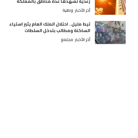
رعدية تشهدها عدة مناطق بالمملكة
أخر الأخبار
وطنية
تيط مليل.. احتلال الملك العام يثير استياء
الساكنة ومطالب بتدخل السلطات
أخر الأخبار
مجتمع