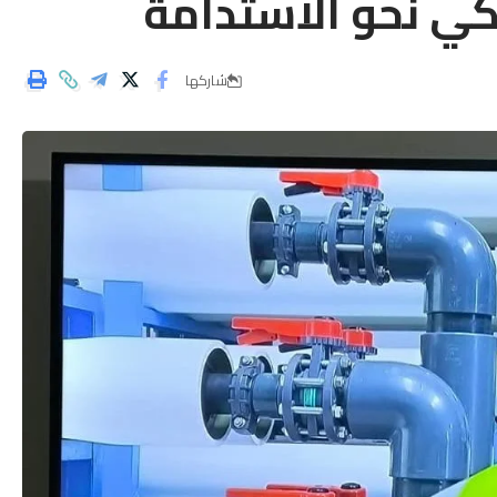
ي نحو الاستدامة
شاركها