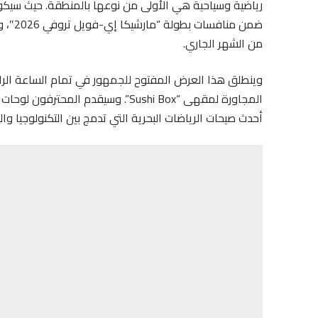
رياضية وسياحية هي الأولى من نوعها بالمنطقة. حيث سيك
ضمن م
من الشهر الجاري.
وينطلق هذا العرض المفتوح للجمهور في تمام الساعة الرابع
المجاورة لمقهى “Sushi Box”. وسيقدم 
أحدث صيحات الرياضات البحرية التي تدمج بين التكنولوجيا وا