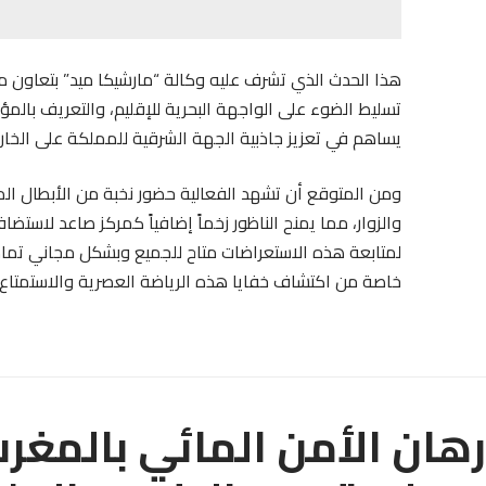
تسليط الضوء على الواجهة البحرية للإقليم، والتعريف بالمؤهلا
يساهم في تعزيز جاذبية الجهة الشرقية للمملكة على الخارطة
ومن المتوقع أن تشهد الفعالية حضور نخبة من الأبطال الم
والزوار، مما يمنح الناظور زخماً إضافياً كمركز صاعد لاستضا
لمتابعة هذه الاستعراضات متاح للجميع وبشكل مجاني تمام
خاصة من اكتشاف خفايا هذه الرياضة العصرية والاستمتاع 
رهان الأمن المائي بالمغر