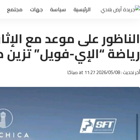
الرئيسية
سياسة
جهات
مجتمع
الناظور على موعد مع الإث
رياضة “الإي-فويل” تزين 
أخر تحديث : 2026/05/08 at 11:27 صباحًا