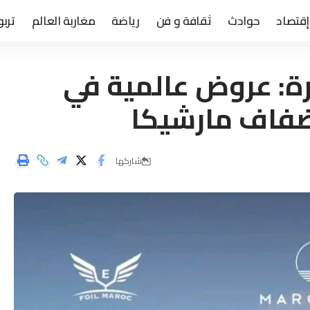
إقتصاد
حوادث
ثقافة و فن
رياضة
مغاربة العالم
تربو
ارة: عروض عالمية في
ضفاف مارشيكا
شاركها