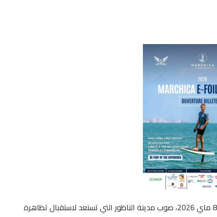
تتجه أنظار عشاق الرياضات المائية والتشويق، يوم الجمعة 8 ماي 2026، صوب مدينة الناظور التي تستعد لاستقبال تظاهرة