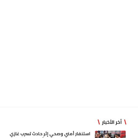
أخر الأخبار
استنفار أمني وصحي إثر حادث تسرب غازي