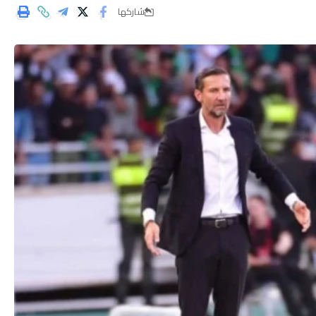
شاركها