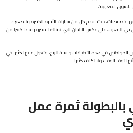
للسوق المغربية”.
ها خصوصيات، حيث تقدم كل من سيارات الأجرة الكبيرة والصغيرة
في المغرب، على عكس البلدان التي تمتلك الميترو وعددا كبيرا من
المواطنين في هذه التطبيقات وسيلة للربح، وتعول عليها كثيرا في
نها توفر الوقت ولا تكلف كثيرا.
 بالبطولة ثمرة عمل
ي