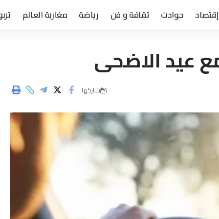
إقتصاد
حوادث
ثقافة و فن
رياضة
مغاربة العالم
تربو
مع عيد الاضحى
شاركها