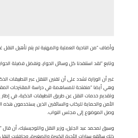
وأضاف “من الناحية العملية والمهنية لم يتم تأهيل النقل 
وتابع “لقد استنفدنا كل وسائل الحوار، ونفضل فضيلة الحوار
غير أن الوزارة تشدد على أن تقنين التنقل عبر التطبيقات الذك
وهي أيضا “منفتحة للمساهمة في دراسة المقترحات المقد
وتقديم خدمات النقل عن طريق التطبيقات الذكية، في إطار ي
الأمن والحماية للركاب والسائقين الذين يستخدمون هذه ال
وصل الموضوع إلى مجلس النواب.
وسبق لمحمد عبد الجليل، وزير النقل واللوجيستيك، أن قال 
ذلك سائقو سيارات الأجرة الكبيرة والصغيرة، وحافلات النق