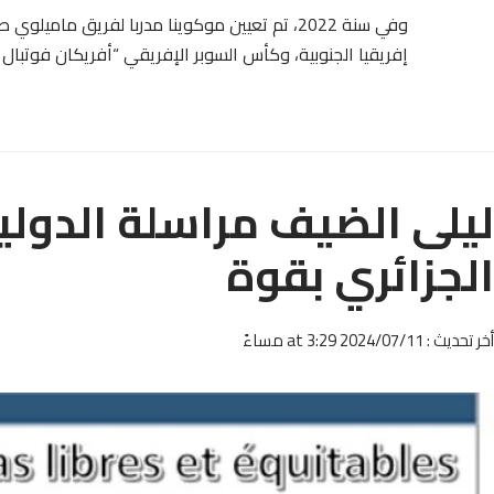
وفي سنة 2022، تم تعيين موكوينا مدربا لفريق ما
إفريقيا الجنوبية، وكأس السوبر الإفريقي “أفريكان فوتبال ليغ” 
ليلى الضيف مراسلة الدولية
الجزائري بقوة
أخر تحديث : 2024/07/11 at 3:29 مساءً