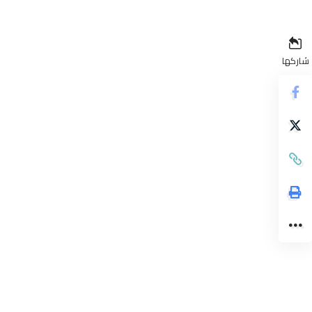
شاركها