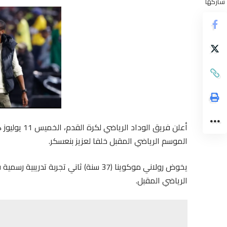
شاركها
الموسم الرياضي المقبل خلفا لعزيز بنعسكر.
يخوض رولاني موكوينا (37 سنة) ثاني تجر
الرياضي المقبل.