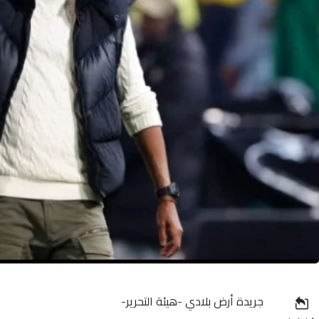
جريدة أرض بلادي -هيئة التحرير-