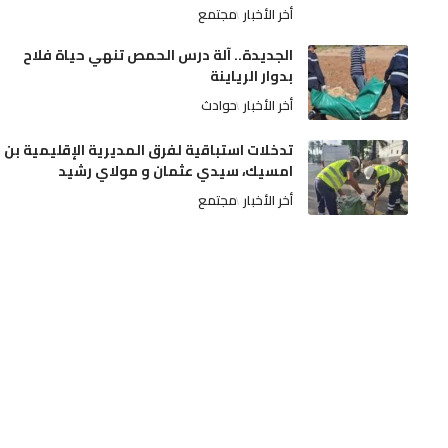
أخر الأخبار
مجتمع
الجديدة.. آلة درس الحمص تنهي حياة فلاح
بدوار الرياينة
أخر الأخبار
حوادث
تدخلات استباقية لفرق المديرية الإقليمية بن
امسيك، سيدي عثمان و مولاي رشيد
أخر الأخبار
مجتمع