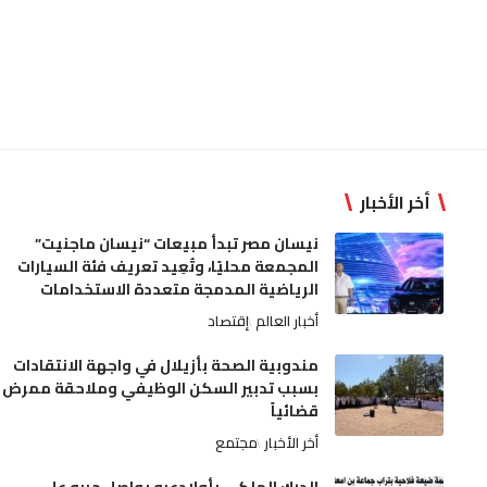
أخر الأخبار
نيسان مصر تبدأ مبيعات “نيسان ماجنيت”
المجمعة محليًا، وتُعِيد تعريف فئة السيارات
الرياضية المدمجة متعددة الاستخدامات
أخبار العالم
إقتصاد
مندوبية الصحة بأزيلال في واجهة الانتقادات
بسبب تدبير السكن الوظيفي وملاحقة ممرض
قضائياً
أخر الأخبار
مجتمع
الدرك الملكي بأولادعبو يواصل حربه على