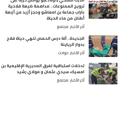
ترويج الممنوعات.. مداهمة ضيعة فلاحية
بتراب جماعة بن امعاشو وحجز أزيد من أربعة
أطنان من ماء الحياة
أخر الأخبار
مجتمع
الجديدة.. آلة درس الحمص تنهي حياة فلاح
بدوار الرياينة
أخر الأخبار
حوادث
تدخلات استباقية لفرق المديرية الإقليمية بن
امسيك، سيدي عثمان و مولاي رشيد
أخر الأخبار
مجتمع