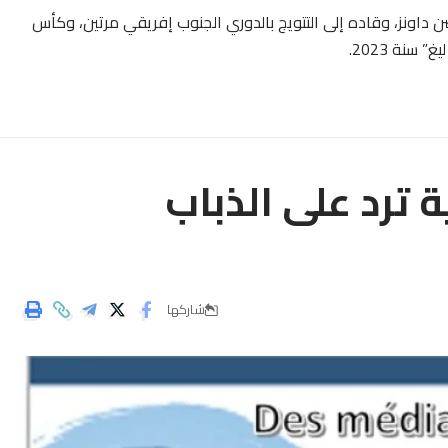
ميلوي صن داونز، وقاده إلى التتويج بالدوري الجنوب إفريقي مرتين، وكأس
سنة 2023.
 ترد على الذباب
شاركها